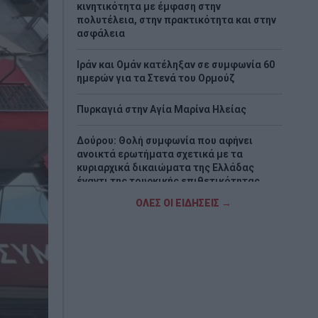
κινητικότητα με έμφαση στην
πολυτέλεια, στην πρακτικότητα και στην
ασφάλεια
Ιράν και Ομάν κατέληξαν σε συμφωνία 60
ημερών για τα Στενά του Ορμούζ
Πυρκαγιά στην Aγία Μαρίνα Ηλείας
Δούρου: Θολή συμφωνία που αφήνει
ανοικτά ερωτήματα σχετικά με τα
κυριαρχικά δικαιώματα της Ελλάδας
έναντι της τουρκικής επιθετικότητας
ΟΛΕΣ ΟΙ ΕΙΔΗΣΕΙΣ →
Ζάκυνθος: 57χρονος Βρετανός
ανασύρθηκε νεκρός από τη θάλασσα
Eurobank: Η Ευρώπη παραμένει ευάλωτη
στις ενεργειακές κρίσεις
Μητσοτάκης: Η παραγωγική Ελλάδα
βρίσκεται στον πυρήνα της οικονομικής