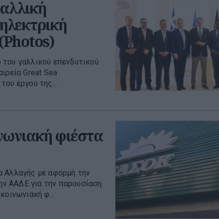
γαλλική
 ηλεκτρική
(Photos)
 του γαλλικού επενδυτικού
ιρεία Great Sea
του έργου της...
νωνιακή φιέστα
α Αλλαγής με αφορμή την
ν ΑΑΔΕ για την παρουσίαση
κοινωνιακή φ...