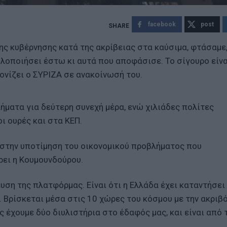
facebook
post
ης κυβέρνησης κατά της ακρίβειας στα καύσιμα, φτάσαμε,
 υλοποιήσει έστω κι αυτά που αποφάσισε. Το σίγουρο είνα
τονίζει ο ΣΥΡΙΖΑ σε ανακοίνωσή του.
ήματα για δεύτερη συνεχή μέρα, ενώ χιλιάδες πολίτες
ι ουρές και στα ΚΕΠ.
στην υποτίμηση του οικονομικού προβλήματος που
ρει η Κουμουνδούρου.
υση της πλατφόρμας. Είναι ότι η Ελλάδα έχει καταντήσει
. Βρίσκεται μέσα στις 10 χώρες του κόσμου με την ακριβ
ας έχουμε δύο διυλιστήρια στο έδαφός μας, και είναι από 