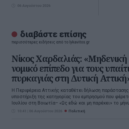
06 Αυγούστου 2026
διαβάστε επίσης
περισσότερες ειδήσεις από το lykavitos.gr
Νίκος Χαρδαλιάς: «Μηδενική 
νομικό επίπεδο για τους υπαίτ
πυρκαγιάς στη Δυτική Αττική
Η Περιφέρεια Αττικής καταθέτει δήλωση παράστασης
υποστήριξη της κατηγορίας του εμπρησμού που φέρετα
Ιουλίου στη Βοιωτία– «Ως εδώ και μη παρέκει» το μήνυ
10:41 | 06 Αυγούστου 2026
Πολιτική