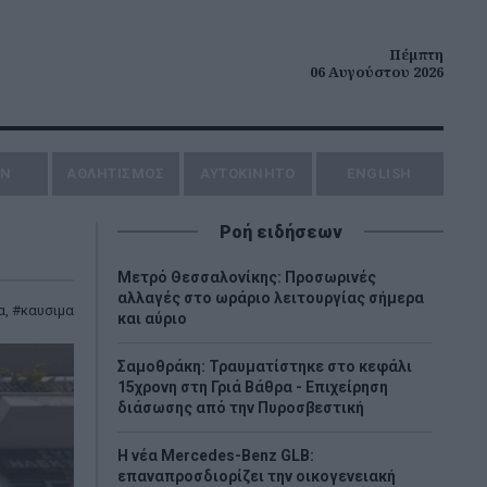
Πέμπτη
06 Αυγούστου 2026
ΗΝ
ΑΘΛΗΤΙΣΜΟΣ
AYTOKINHTO
ENGLISH
Ροή ειδήσεων
Μετρό Θεσσαλονίκης: Προσωρινές
αλλαγές στο ωράριο λειτουργίας σήμερα
α
,
καυσιμα
και αύριο
Σαμοθράκη: Τραυματίστηκε στο κεφάλι
15χρονη στη Γριά Βάθρα - Επιχείρηση
διάσωσης από την Πυροσβεστική
Η νέα Mercedes-Benz GLB:
επαναπροσδιορίζει την οικογενειακή