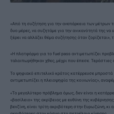
«Από τη συζήτηση για την ανεπάρκεια των μέτρων τ
δυο μέρες, να συζητάμε για την ανικανότητά της να
ξέρει να αλλάζει θέμα συζήτησης όταν ζορίζεται», 
«Η πλατφόρμα για το fuel pass αντιμετωπίζει προβλ
ταλαιπωρήθηκαν χθες, μέχρι που έπεσε. Τεράστιες ο
Το ψηφιακό επιτελικό κράτος κατέρρευσε μπροστά 
αντιμετωπίζει η πλειοψηφία της κοινωνίας», αναφέ
«Το μεγαλύτερο πρόβλημα όμως, δεν είναι η κατάρρε
«βασίλειο» της ακρίβειας με ευθύνη της κυβέρνησης
βενζίνη, είναι τρίτη ακριβότερη στην Ευρωζώνη, κι 
ακριβότερες στον κόσμο στο πετρέλαιο κίνησης.