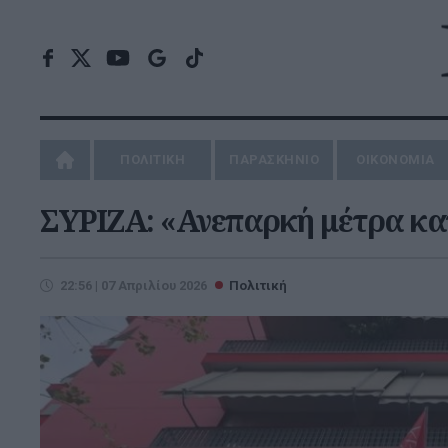
ΠΟΛΙΤΙΚΗ
ΠΑΡΑΣΚΗΝΙΟ
ΟΙΚΟΝΟΜΙΑ
ΣΥΡΙΖΑ: «Ανεπαρκή μέτρα κατ
22:56 | 07 Απριλίου 2026
Πολιτική