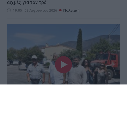
αιχμές για τον τρό...
19:05 | 08 Αυγούστου 2026
Πολιτική
Επίσκεψη αντιπροσωπείας του
ΣΥΡΙΖΑ στις πυρόπληκτες