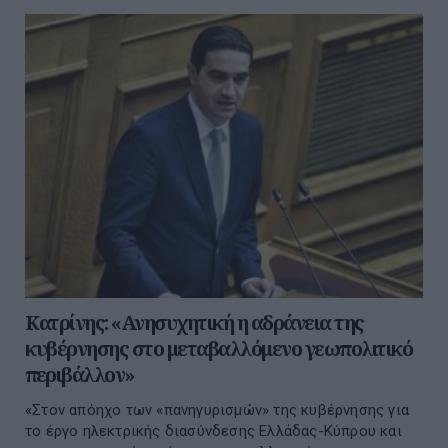
Κατρίνης: «Ανησυχητική η αδράνεια της
κυβέρνησης στο μεταβαλλόμενο γεωπολιτικό
περιβάλλον»
«Στον απόηχο των «πανηγυρισμών» της κυβέρνησης για
το έργο ηλεκτρικής διασύνδεσης Ελλάδας-Κύπρου και