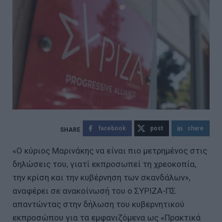
facebook
post
share
«Ο κύριος Μαρινάκης να είναι πιο μετρημένος στις
δηλώσεις του, γιατί εκπροσωπεί τη χρεοκοπία,
την κρίση και την κυβέρνηση των σκανδάλων»,
αναφέρει σε ανακοίνωσή του ο ΣΥΡΙΖΑ-ΠΣ
απαντώντας στην δήλωση του κυβερνητικού
εκπροσώπου για τα εμφανιζόμενα ως «Πρακτικά