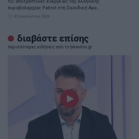
τις αποτρεπτικές ενέργειες της ελληνικής
πυροβολαρχίας Patriot στη Σαουδική Αρα...
07 Αυγούστου 2026
διαβάστε επίσης
περισσότερες ειδήσεις από το lykavitos.gr