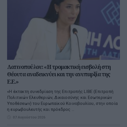
Λατινοπούλου: «Η τρομακτική εισβολή στη
Θέουτα αναδεικνύει και την ανυπαρξία της
Ε.Ε.»
«Η έκτακτη συνεδρίαση της Επιτροπής LIBE (Επιτροπή
Πολιτικών Ελευθεριών, Δικαιοσύνης και Εσωτερικών
Υποθέσεων) του Ευρωπαϊκού Κοινοβουλίου, στην οποία
η ευρωβουλευτής και πρόεδρος ...
07 Αυγούστου 2026