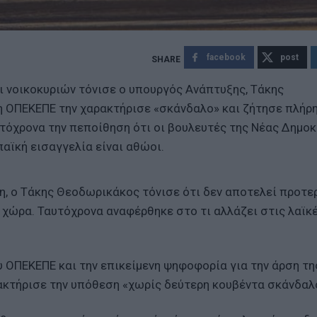
facebook
post
αι νοικοκυριών τόνισε ο υπουργός Ανάπτυξης, Τάκης
 ΟΠΕΚΕΠΕ την χαρακτήρισε «σκάνδαλο» και ζήτησε πλήρ
τόχρονα την πεποίθηση ότι οι βουλευτές της Νέας Δημο
αϊκή εισαγγελία είναι αθώοι.
η, ο Τάκης Θεοδωρικάκος τόνισε ότι δεν αποτελεί προτε
χώρα. Ταυτόχρονα αναφέρθηκε στο τι αλλάζει στις λαϊκ
 ΟΠΕΚΕΠΕ και την επικείμενη ψηφοφορία για την άρση τη
ακτήρισε την υπόθεση «χωρίς δεύτερη κουβέντα σκάνδαλ