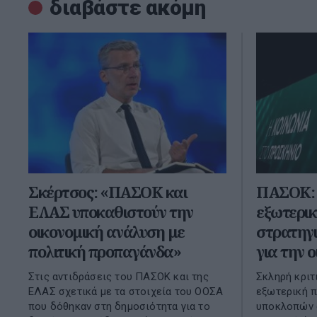
διαβάστε ακόμη
Σκέρτσος: «ΠΑΣΟΚ και
ΠΑΣΟΚ: 
ΕΛΑΣ υποκαθιστούν την
εξωτερικ
οικονομική ανάλυση με
στρατηγι
πολιτική προπαγάνδα»
για την 
Στις αντιδράσεις του ΠΑΣΟΚ και της
Σκληρή κριτ
ΕΛΑΣ σχετικά με τα στοιχεία του ΟΟΣΑ
εξωτερική π
που δόθηκαν στη δημοσιότητα για το
υποκλοπών α