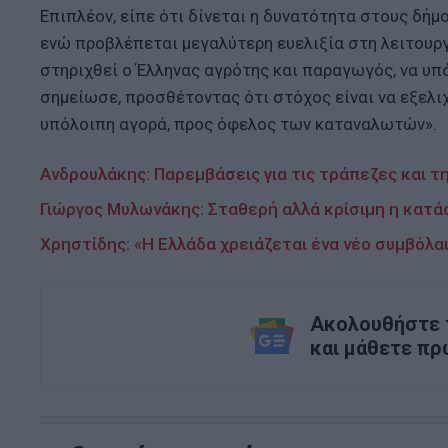
Επιπλέον, είπε ότι δίνεται η δυνατότητα στους δή
ενώ προβλέπεται μεγαλύτερη ευελιξία στη λειτουργί
στηριχθεί ο Έλληνας αγρότης και παραγωγός, να υπά
σημείωσε, προσθέτοντας ότι στόχος είναι να εξελι
υπόλοιπη αγορά, προς όφελος των καταναλωτών».
Ανδρουλάκης: Παρεμβάσεις για τις τράπεζες και τη
Γιώργος Μυλωνάκης: Σταθερή αλλά κρίσιμη η κατά
Χρηστίδης: «Η Ελλάδα χρειάζεται ένα νέο συμβόλαι
Ακολουθήστε τ
και μάθετε πρ