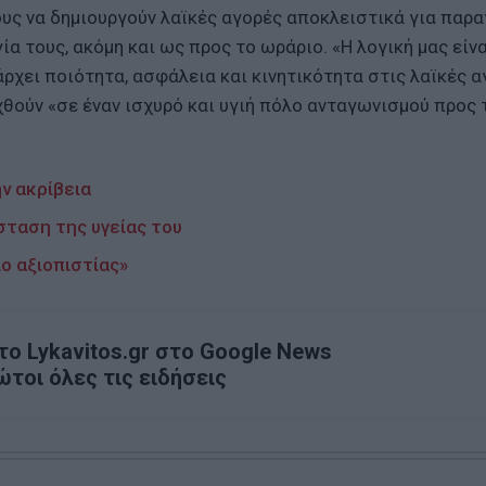
μους να δημιουργούν λαϊκές αγορές αποκλειστικά για παρ
α τους, ακόμη και ως προς το ωράριο. «Η λογική μας είνα
ρχει ποιότητα, ασφάλεια και κινητικότητα στις λαϊκές α
χθούν «σε έναν ισχυρό και υγιή πόλο ανταγωνισμού προς 
ν ακρίβεια
σταση της υγείας του
ο αξιοπιστίας»
ο Lykavitos.gr στο Google News
ώτοι όλες τις ειδήσεις