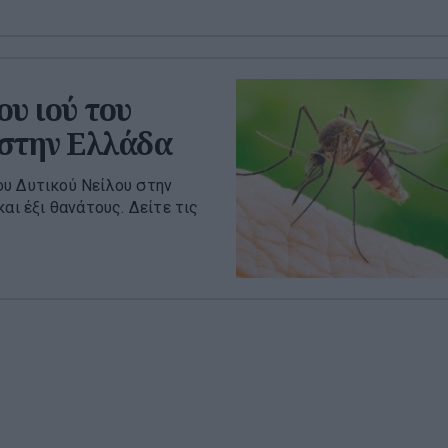
ου ιού του
 στην Ελλάδα
ου Δυτικού Νείλου στην
αι έξι θανάτους. Δείτε τις