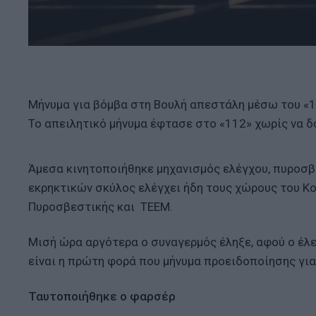
Μήνυμα για βόμβα στη Βουλή απεστάλη μέσω του «11
Το απειλητικό μήνυμα έφτασε στο «112» χωρίς να δ
Άμεσα κινητοποιήθηκε μηχανισμός ελέγχου, πυροσβε
εκρηκτικών σκύλος ελέγχει ήδη τους χώρους του Kο
Πυροσβεστικής και ΤΕΕΜ.
Μισή ώρα αργότερα ο συναγερμός έληξε, αφού ο έλ
είναι η πρώτη φορά που μήνυμα προειδοποίησης γι
Ταυτοποιήθηκε ο φαρσέρ