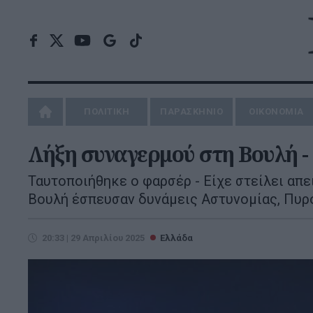
ΠΟΛΙΤΙΚΗ
ΠΑΡΑΣΚΗΝΙΟ
ΟΙΚΟΝΟΜΙΑ
Λήξη συναγερμού στη Βουλή -
Ταυτοποιήθηκε ο φαρσέρ - Είχε στείλει απε
Βουλή έσπευσαν δυνάμεις Αστυνομίας, Πυ
20:33 | 29 Απριλίου 2025
Ελλάδα