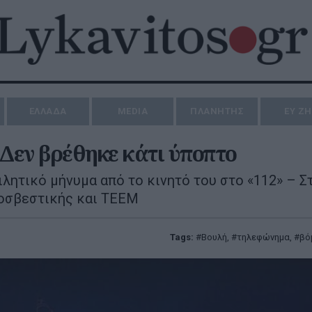
ΕΛΛΑΔΑ
MEDIA
ΠΛΑΝΗΤΗΣ
ΕΥ Ζ
 Δεν βρέθηκε κάτι ύποπτο
ιλητικό μήνυμα από το κινητό του στο «112» – Σ
ροσβεστικής και ΤΕΕΜ
Tags:
Βουλή
,
τηλεφώνημα
,
βό