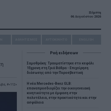
Πέμπτη
06 Αυγούστου 2026
ΗΝ
ΑΘΛΗΤΙΣΜΟΣ
AYTOKINHTO
ENGLISH
Ροή ειδήσεων
τη
Σαμοθράκη: Τραυματίστηκε στο κεφάλι
15χρονη στη Γριά Βάθρα - Επιχείρηση
διάσωσης από την Πυροσβεστική
Η νέα Mercedes-Benz GLB:
μβα
,
«112»
επαναπροσδιορίζει την οικογενειακή
κινητικότητα με έμφαση στην
πολυτέλεια, στην πρακτικότητα και στην
ασφάλεια