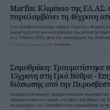
Marfin: Κλιμάκιο της ΕΛ.ΑΣ.
παραλαμβάνει τη 46χρονη απ
Στην Ελλάδα επιστρέφει σήμερα, Πέμπτη, η 46χρονη πο
συμμετοχή στον φονικό εμπρησμό του υποκαταστήματο
στις 5 Μαΐου 2010, μετά την ολοκλήρωση της διαδικασ
08:45 | 06 Αυγούστου 2026
Ελλάδα
Σαμοθράκη: Τραυματίστηκε σ
15χρονη στη Γριά Βάθρα - Επι
διάσωσης από την Πυροσβεστ
Επιχείρηση διάσωσης πραγματοποίησαν πυροσβέστες 
τραυματίστηκε στο κεφάλι στη θέση Γριά Βάθρα της Σ
επιχειρήσεων της Πυροσβεστικής ενημερώθηκε το πρωί 