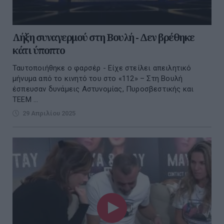
Λήξη συναγερμού στη Βουλή - Δεν βρέθηκε
κάτι ύποπτο
Ταυτοποιήθηκε ο φαρσέρ - Είχε στείλει απειλητικό
μήνυμα από το κινητό του στο «112» – Στη Βουλή
έσπευσαν δυνάμεις Αστυνομίας, Πυροσβεστικής και
ΤΕΕΜ ...
29 Απριλίου 2025