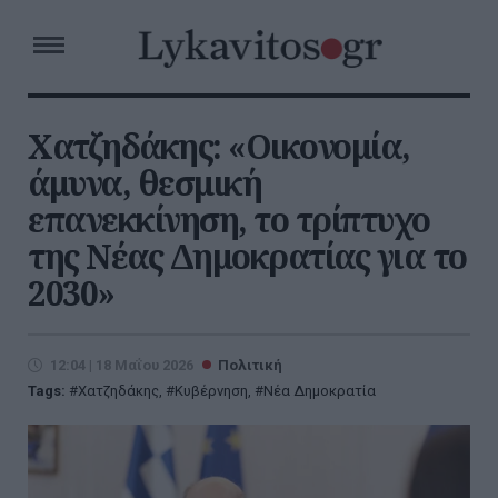
Χατζηδάκης: «Οικονομία,
άμυνα, θεσμική
επανεκκίνηση, το τρίπτυχο
της Νέας Δημοκρατίας για το
2030»
12:04 | 18 Μαΐου 2026
Πολιτική
Tags:
Χατζηδάκης
,
Κυβέρνηση
,
Νέα Δημοκρατία