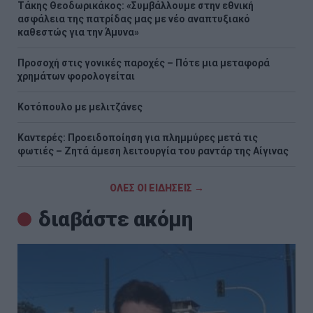
Τάκης Θεοδωρικάκος: «Συμβάλλουμε στην εθνική
ασφάλεια της πατρίδας μας με νέο αναπτυξιακό
καθεστώς για την Άμυνα»
Προσοχή στις γονικές παροχές – Πότε μια μεταφορά
χρημάτων φορολογείται
Κοτόπουλο με μελιτζάνες
Καντερές: Προειδοποίηση για πλημμύρες μετά τις
φωτιές – Ζητά άμεση λειτουργία του ραντάρ της Αίγινας
ΟΛΕΣ ΟΙ ΕΙΔΗΣΕΙΣ →
διαβάστε ακόμη