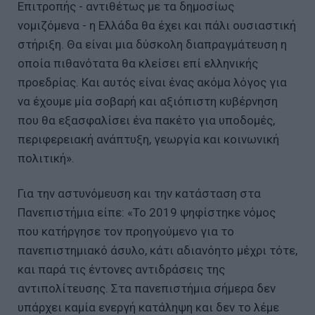
Επιτροπής - αντιθέτως με τα δημοσίως
νομιζόμενα - η Ελλάδα θα έχει και πάλι ουσιαστική
στήριξη. Θα είναι μια δύσκολη διαπραγμάτευση η
οποία πιθανότατα θα κλείσει επί ελληνικής
προεδρίας. Και αυτός είναι ένας ακόμα λόγος για
να έχουμε μία σοβαρή και αξιόπιστη κυβέρνηση
που θα εξασφαλίσει ένα πακέτο για υποδομές,
περιφερειακή ανάπτυξη, γεωργία και κοινωνική
πολιτική».
Για την αστυνόμευση και την κατάσταση στα
Πανεπιστήμια είπε: «Το 2019 ψηφίστηκε νόμος
που κατήργησε τον προηγούμενο για το
πανεπιστημιακό άσυλο, κάτι αδιανόητο μέχρι τότε,
και παρά τις έντονες αντιδράσεις της
αντιπολίτευσης. Στα πανεπιστήμια σήμερα δεν
υπάρχει καμία ενεργή κατάληψη και δεν το λέμε