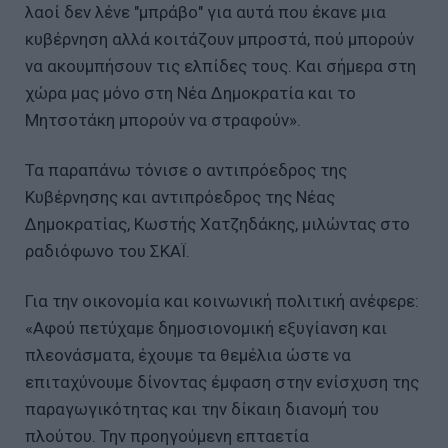
λαοί δεν λένε "μπράβο" για αυτά που έκανε μια
κυβέρνηση αλλά κοιτάζουν μπροστά, πού μπορούν
να ακουμπήσουν τις ελπίδες τους. Και σήμερα στη
χώρα μας μόνο στη Νέα Δημοκρατία και το
Μητσοτάκη μπορούν να στραφούν».
Τα παραπάνω τόνισε ο αντιπρόεδρος της
Κυβέρνησης και αντιπρόεδρος της Νέας
Δημοκρατίας, Κωστής Χατζηδάκης, μιλώντας στο
ραδιόφωνο του ΣΚΑΪ.
Για την οικονομία και κοινωνική πολιτική ανέφερε:
«Αφού πετύχαμε δημοσιονομική εξυγίανση και
πλεονάσματα, έχουμε τα θεμέλια ώστε να
επιταχύνουμε δίνοντας έμφαση στην ενίσχυση της
παραγωγικότητας και την δίκαιη διανομή του
πλούτου. Την προηγούμενη επταετία