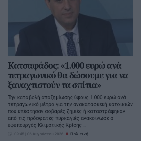
Κατσαφάδος: «1.000 ευρώ ανά
τετραγωνικό θα δώσουμε για να
ξαναχτιστούν τα σπίτια»
Την καταβολή αποζημίωσης ύψους 1.000 ευρώ ανά
τετραγωνικό μέτρο για την ανακατασκευή κατοικιών
που υπέστησαν σοβαρές ζημιές ή καταστράφηκαν
από τις πρόσφατες πυρκαγιές ανακοίνωσε ο
υφυπουργός Κλιματικής Κρίσης ...
09:45 | 06 Αυγούστου 2026
Πολιτική