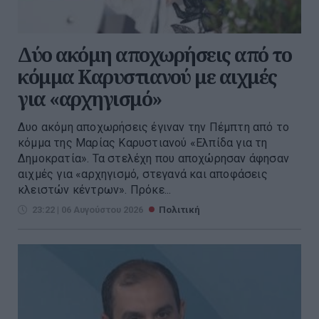
Δύο ακόμη αποχωρήσεις από το
κόμμα Καρυστιανού με αιχμές
για «αρχηγισμό»
Δυο ακόμη αποχωρήσεις έγιναν την Πέμπτη από το
κόμμα της Μαρίας Καρυστιανού «Ελπίδα για τη
Δημοκρατία». Τα στελέχη που αποχώρησαν άφησαν
αιχμές για «αρχηγισμό, στεγανά και αποφάσεις
κλειστών κέντρων». Πρόκε...
23:22 | 06 Αυγούστου 2026
Πολιτική