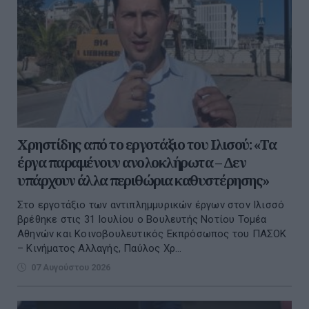
Χρηστίδης από το εργοτάξιο του Ιλισού: «Τα
έργα παραμένουν ανολοκλήρωτα – Δεν
υπάρχουν άλλα περιθώρια καθυστέρησης»
Στο εργοτάξιο των αντιπλημμυρικών έργων στον Ιλισσό
βρέθηκε στις 31 Ιουλίου ο Βουλευτής Νοτίου Τομέα
Αθηνών και Κοινοβουλευτικός Εκπρόσωπος του ΠΑΣΟΚ
– Κινήματος Αλλαγής, Παύλος Χρ...
07 Αυγούστου 2026