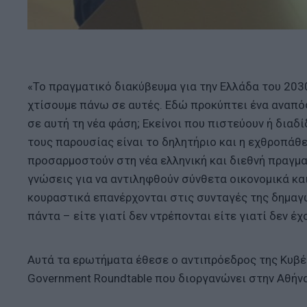
«Το πραγματικό διακύβευμα για την Ελλάδα του 2030
χτίσουμε πάνω σε αυτές. Εδώ προκύπτει ένα αναπό
σε αυτή τη νέα φάση; Εκείνοι που πιστεύουν ή διαδ
τους παρουσίας είναι το δηλητήριο και η εχθροπάθε
προσαρμοστούν στη νέα ελληνική και διεθνή πραγματ
γνώσεις για να αντιληφθούν σύνθετα οικονομικά κα
κουραστικά επανέρχονται στις συνταγές της δημαγ
πάντα – είτε γιατί δεν ντρέπονται είτε γιατί δεν έχ
Αυτά τα ερωτήματα έθεσε ο αντιπρόεδρος της Κυβέ
Government Roundtable που διοργανώνει στην Αθήνα