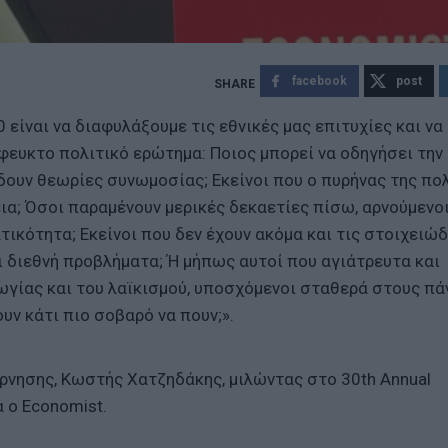
facebook
post
 είναι να διαφυλάξουμε τις εθνικές μας επιτυχίες και να
φευκτο πολιτικό ερώτημα: Ποιος μπορεί να οδηγήσει την
ίδουν θεωρίες συνωμοσίας; Εκείνοι που ο πυρήνας της πο
ια; Όσοι παραμένουν μερικές δεκαετίες πίσω, αρνούμενοι
ικότητα; Εκείνοι που δεν έχουν ακόμα και τις στοιχειώδ
ι διεθνή προβλήματα; Ή μήπως αυτοί που αγιάτρευτα και
ωγίας και του λαϊκισμού, υποσχόμενοι σταθερά στους πά
ουν κάτι πιο σοβαρό να πουν;».
ρνησης, Κωστής Χατζηδάκης, μιλώντας στο 30th Annual
 ο Economist.