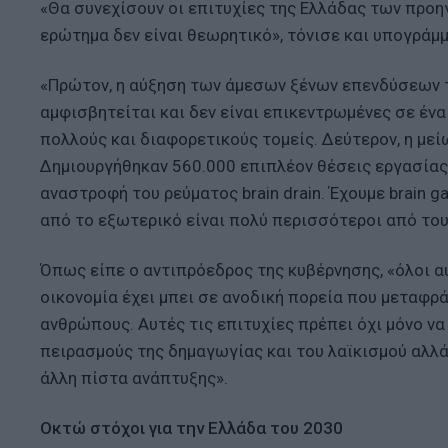
«Θα συνεχίσουν οι επιτυχίες της Ελλάδας των προη
ερώτημα δεν είναι θεωρητικό», τόνισε και υπογράμμ
«Πρώτον, η αύξηση των άμεσων ξένων επενδύσεων τ
αμφισβητείται και δεν είναι επικεντρωμένες σε ένα τ
πολλούς και διαφορετικούς τομείς. Δεύτερον, η μεί
Δημιουργήθηκαν 560.000 επιπλέον θέσεις εργασίας 
αναστροφή του ρεύματος brain drain. Έχουμε brain g
από το εξωτερικό είναι πολύ περισσότεροι από του
Όπως είπε ο αντιπρόεδρος της κυβέρνησης, «όλοι αυ
οικονομία έχει μπει σε ανοδική πορεία που μεταφρά
ανθρώπους. Αυτές τις επιτυχίες πρέπει όχι μόνο ν
πειρασμούς της δημαγωγίας και του λαϊκισμού αλλά
άλλη πίστα ανάπτυξης».
Οκτώ στόχοι για την Ελλάδα του 2030