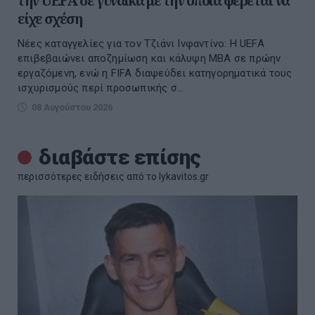
την UEFA σε γυναίκα με την οποία φέρεται να
είχε σχέση
Νέες καταγγελίες για τον Τζιάνι Ινφαντίνο: Η UEFA
επιβεβαιώνει αποζημίωση και κάλυψη MBA σε πρώην
εργαζόμενη, ενώ η FIFA διαψεύδει κατηγορηματικά τους
ισχυρισμούς περί προσωπικής σ...
08 Αυγούστου 2026
διαβάστε επίσης
περισσότερες ειδήσεις από το lykavitos.gr