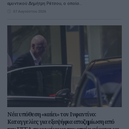
αμυντικού Δημήτρη Ρέτσου, ο οποίο...
07 Αυγούστου 2026
Νέα υπόθεση «καίει» τον Ινφαντίνο:
Καταγγελίες για εξαψήφια αποζημίωση από