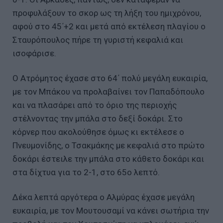
προφυλάξουν το σκορ ως τη λήξη του ημιχρόνου,
αφού στο 45΄+2 και μετά από εκτέλεση πλαγίου ο
Σταυρόπουλος πήρε τη γυριστή κεφαλιά και
ισοφάρισε.
Ο Ατρόμητος έχασε στο 64΄ πολύ μεγάλη ευκαιρία,
με τον Μπάκου να προλαβαίνει τον Παπαδόπουλο
και να πλασάρει από το όριο της περιοχής
στέλνοντας την μπάλα στο δεξί δοκάρι. Στο
κόρνερ που ακολούθησε όμως κι εκτέλεσε ο
Πνευμονίδης, ο Τσακμάκης με κεφαλιά στο πρώτο
δοκάρι έστειλε την μπάλα στο κάθετο δοκάρι και
στα δίχτυα για το 2-1, στο 65ο λεπτό.
Δέκα λεπτά αργότερα ο Αλμύρας έχασε μεγάλη
ευκαιρία, με τον Μουτουσαμί να κάνει σωτήρια την