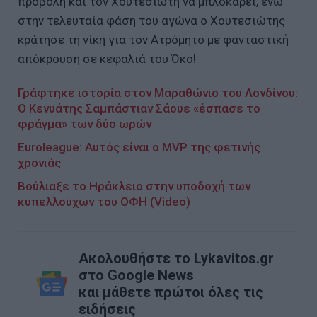
προβολή και τον Χουτεσιώτη να μπλοκάρει, ενώ
στην τελευταία φάση του αγώνα ο Χουτεσιώτης
κράτησε τη νίκη για τον Ατρόμητο με φανταστική
απόκρουση σε κεφαλιά του Όκο!
Γράφτηκε ιστορία στον Μαραθώνιο του Λονδίνου:
Ο Κενυάτης Σαμπάστιαν Σάουε «έσπασε το
φράγμα» των δύο ωρών
Euroleague: Αυτός είναι ο MVP της φετινής
χρονιάς
Βούλιαξε το Ηράκλειο στην υποδοχή των
κυπελλούχων του ΟΦΗ (Video)
Ακολουθήστε το Lykavitos.gr
στο Google News
και μάθετε πρώτοι όλες τις
ειδήσεις