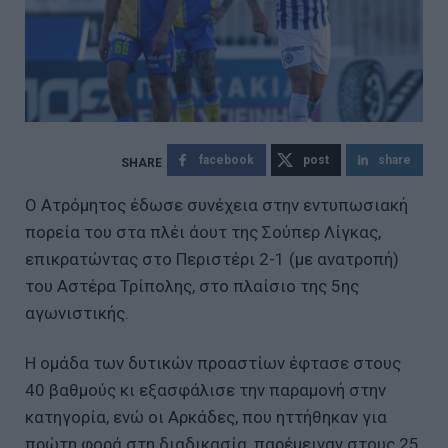
facebook
post
share
Ο Ατρόμητος έδωσε συνέχεια στην εντυπωσιακή
πορεία του στα πλέι άουτ της Σούπερ Λίγκας,
επικρατώντας στο Περιστέρι 2-1 (με ανατροπή)
του Αστέρα Τρίπολης, στο πλαίσιο της 5ης
αγωνιστικής.
Η ομάδα των δυτικών προαστίων έφτασε στους
40 βαθμούς κι εξασφάλισε την παραμονή στην
κατηγορία, ενώ οι Αρκάδες, που ηττήθηκαν για
πρώτη φορά στη διαδικασία, παρέμειναν στους 25