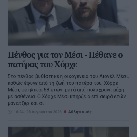
Πένθος για τον Μέσι - Πέθανε ο
πατέρας του Χόρχε
Στο πένθος βυθίστηκε η οικογένεια του Λιονέλ Μέσι,
καθώς έφυγε από τη ζωή του πατέρα του, Χόρχε
Μέσι, σε ηλικία 68 ετών, μετά από πολύχρονη μάχη
με ασθένεια. Ο Χόρχε Μέσι υπήρξε ο επί σειρά ετών
μάνατζερ και σι...
16:34 | 08 Αυγούστου 2026
Αθλητισμός