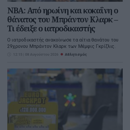
NBA: Από ηρωίνη και κοκαΐνη ο
θάνατος του Μπράντον Κλαρκ –
Τι έδειξε ο ιατροδικαστής
Ο ιατροδικαστής ανακοίνωσε τα αίτια θανάτου του
29χρονου Μπράντον Κλαρκ των Μέμφις Γκρίζλις.
12:15 | 08 Αυγούστου 2026
Αθλητισμός