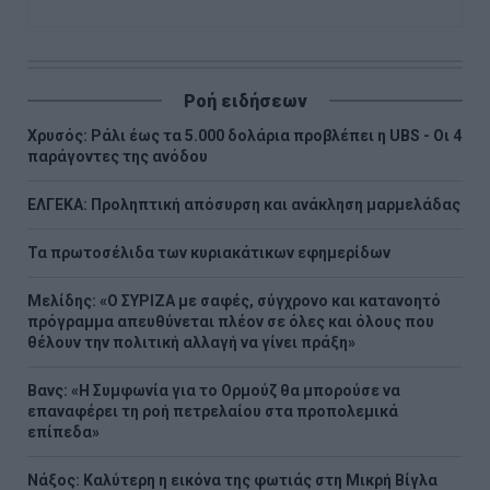
Ροή ειδήσεων
Χρυσός: Ράλι έως τα 5.000 δολάρια προβλέπει η UBS - Οι 4
παράγοντες της ανόδου
ΕΛΓΕΚΑ: Προληπτική απόσυρση και ανάκληση μαρμελάδας
Τα πρωτοσέλιδα των κυριακάτικων εφημερίδων
Μελίδης: «Ο ΣΥΡΙΖΑ με σαφές, σύγχρονο και κατανοητό
πρόγραμμα απευθύνεται πλέον σε όλες και όλους που
θέλουν την πολιτική αλλαγή να γίνει πράξη»
Βανς: «Η Συμφωνία για το Ορμούζ θα μπορούσε να
επαναφέρει τη ροή πετρελαίου στα προπολεμικά
επίπεδα»
Νάξος: Καλύτερη η εικόνα της φωτιάς στη Μικρή Βίγλα