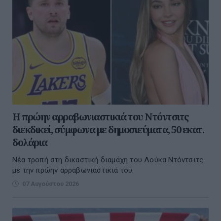
Η πρώην αρραβωνιαστικιά του Ντόντσιτς
διεκδικεί, σύμφωνα με δημοσιεύματα, 50 εκατ.
δολάρια
Νέα τροπή στη δικαστική διαμάχη του Λούκα Ντόντσιτς
με την πρώην αρραβωνιαστικιά του.
07 Αυγούστου 2026