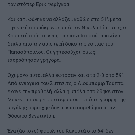
τον στόπερ Έρικ Φερίγκρα.
Και κάτι φάνηκε να αλλάζει, καθώς στο 51’, μετά
την κακή απομάκρυνση από τον Νίκολα Σίπτσιτς, ο
Κακουτά από το ύψος του πέναλτι σούταρε λίγο
δίπλα από την αριστερή δοκό της εστίας του
Παπαδόπουλου. Οι γηπεδούχοι, όμως,
ισορρόπησαν γρήγορα.
Όχι μόνο αυτό, αλλά έφτασαν και στο 2-0 στο 59’.
Από ενέργεια του Σίπτσιτς, ο Λιούμπομιρ Τούπτα
έκανε την προβολή, αλλά η μπάλα στρώθηκε στον
Μακέντα που με αριστερό σουτ από τη γραμμή της
μεγάλης περιοχής δεν άφησε περιθώρια στον
Θόδωρο Βενετικίδη.
Ένα (άστοχο) φάουλ του Κακουτά στο 64’ δεν