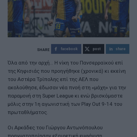
facebook
post
share
Όλα από την αρχή... Η νίκη του Πανσερραϊκού επί
της Κηφισιάς που προηγήθηκε (χρονικά) κι εκείνη
του Αστέρα Τρίπολης επί της ΑΕΛ που
ακολούθησε, έδωσαν νέα πνοή στη «μάχη» για την
παραμονή στη Super League κι ενώ βρισκόμαστε
μόλις στην 1η αγωνιστική των Play Out 9-14 του
πρωταθλήματος.
Οι Αρκάδες του Γιώργου Αντωνόπουλου
πραγματοποίησαν εξαιρετική εμφάνιση,