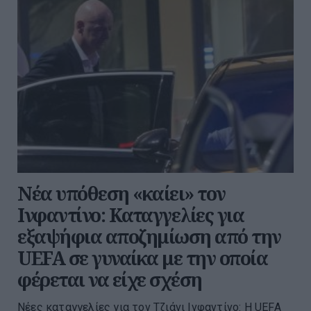
Νέα υπόθεση «καίει» τον
Ινφαντίνο: Καταγγελίες για
εξαψήφια αποζημίωση από την
UEFA σε γυναίκα με την οποία
φέρεται να είχε σχέση
Νέες καταγγελίες για τον Τζιάνι Ινφαντίνο: Η UEFA