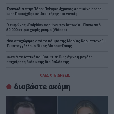
Τραγωδία στην Πάρο: Πνίγηκε 4χρονος σε πισίνα beach
bar - Προσήχθησαν ιδιοκτήτης και γονείς
Ο τυφώνας «Dolphin» σαρώνει την Ιαπωνία - Πάνω από
50.000 κτίρια χωρίς ρεύμα (Videos)
Νέα αποχώρηση από το κόμμα της Μαρίας Καρυστιανού –
Τι καταγγέλλει ο Νίκος Μπρουτζάκης
Φωτιά σε Αττική και Βοιωτία: Πώς έγινε η μεγάλη
επιχείρηση διάσωσης δια θαλάσσης
ΟΛΕΣ ΟΙ ΕΙΔΗΣΕΙΣ →
διαβάστε ακόμη