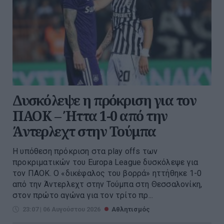
Δυσκόλεψε η πρόκριση για τον
ΠΑΟΚ – Ήττα 1-0 από την
Άντερλεχτ στην Τούμπα
Η υπόθεση πρόκριση στα play offs των
προκριματικών του Europa League δυσκόλεψε για
τον ΠΑΟΚ. Ο «δικέφαλος του βορρά» ηττήθηκε 1-0
από την Άντερλεχτ στην Τούμπα στη Θεσσαλονίκη,
στον πρώτο αγώνα για τον τρίτο πρ...
23:07 | 06 Αυγούστου 2026
Αθλητισμός