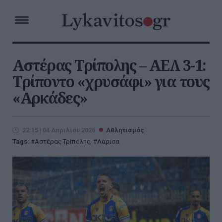
Αστέρας Τρίπολης – ΑΕΛ 3-1:
Τρίποντο «χρυσάφι» για τους
«Αρκάδες»
22:15 | 04 Απριλίου 2026
Αθλητισμός
Tags:
Αστέρας Τρίπολης
,
Λάρισα