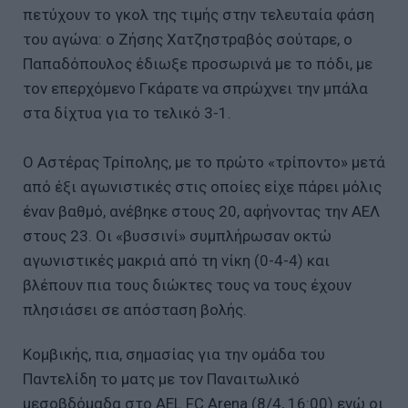
πετύχουν το γκολ της τιμής στην τελευταία φάση
του αγώνα: ο Ζήσης Χατζηστραβός σούταρε, ο
Παπαδόπουλος έδιωξε προσωρινά με το πόδι, με
τον επερχόμενο Γκάρατε να σπρώχνει την μπάλα
στα δίχτυα για το τελικό 3-1.
Ο Αστέρας Τρίπολης, με το πρώτο «τρίποντο» μετά
από έξι αγωνιστικές στις οποίες είχε πάρει μόλις
έναν βαθμό, ανέβηκε στους 20, αφήνοντας την ΑΕΛ
στους 23. Οι «βυσσινί» συμπλήρωσαν οκτώ
αγωνιστικές μακριά από τη νίκη (0-4-4) και
βλέπουν πια τους διώκτες τους να τους έχουν
πλησιάσει σε απόσταση βολής.
Κομβικής, πια, σημασίας για την ομάδα του
Παντελίδη το ματς με τον Παναιτωλικό
μεσοβδόμαδα στο AEL FC Arena (8/4, 16:00) ενώ οι