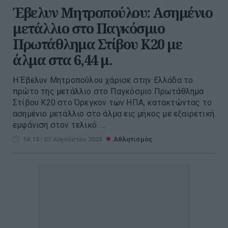
Έβελυν Μητροπούλου: Ασημένιο
μετάλλιο στο Παγκόσμιο
Πρωτάθλημα Στίβου Κ20 με
άλμα στα 6,44 μ.
Η Έβελυν Μητροπούλου χάρισε στην Ελλάδα το
πρώτο της μετάλλιο στο Παγκόσμιο Πρωτάθλημα
Στίβου Κ20 στο Όρεγκον των ΗΠΑ, κατακτώντας το
ασημένιο μετάλλιο στο άλμα εις μήκος με εξαιρετική
εμφάνιση στον τελικό. ...
14:15 | 07 Αυγούστου 2026
Αθλητισμός