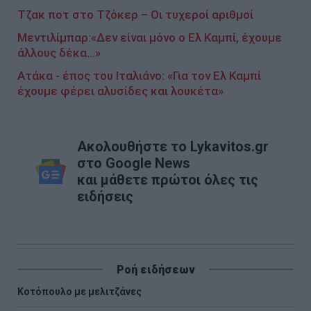
Τζακ ποτ στο Τζόκερ – Οι τυχεροί αριθμοί
Μεντιλίμπαρ:«Δεν είναι μόνο ο Ελ Καμπί, έχουμε
άλλους δέκα...»
Ατάκα - έπος του Ιταλιάνο: «Για τον Ελ Καμπί
έχουμε φέρει αλυσίδες και λουκέτα»
Ακολουθήστε το Lykavitos.gr
στο Google News
και μάθετε πρώτοι όλες τις
ειδήσεις
Ροή ειδήσεων
Κοτόπουλο με μελιτζάνες