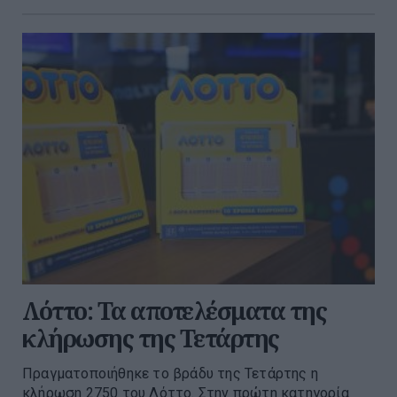
Λόττο: Τα αποτελέσματα της
κλήρωσης της Τετάρτης
Πραγματοποιήθηκε το βράδυ της Τετάρτης η
κλήρωση 2750 του Λόττο. Στην πρώτη κατηγορία