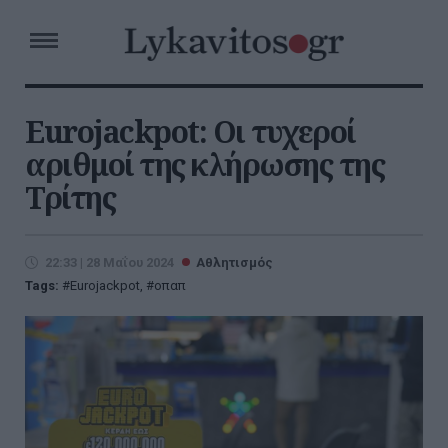
Eurojackpot: Οι τυχεροί
αριθμοί της κλήρωσης της
Τρίτης
22:33 | 28 Μαΐου 2024
Αθλητισμός
Tags:
Eurojackpot
,
οπαπ