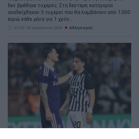
δεν βρέθηκε τυχερός. Στη δεύτερη κατηγορία
αναδείχθηκαν 5 τυχεροί που θα λαμβάνουν από 1.000
ευρώ κάθε μήνα για 1 χρόν...
22:52 | 05 Αυγούστου 2026
Αθλητισμός