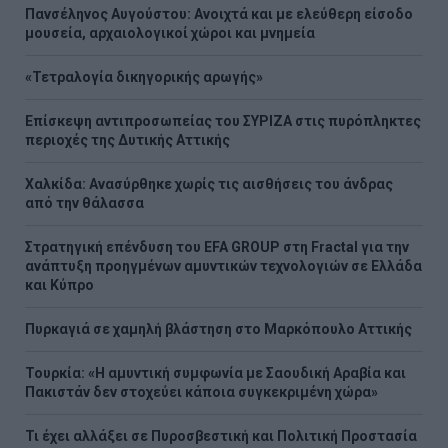
Πανσέληνος Αυγούστου: Ανοιχτά και με ελεύθερη είσοδο
μουσεία, αρχαιολογικοί χώροι και μνημεία
«Τετραλογία δικηγορικής αρωγής»
Επίσκεψη αντιπροσωπείας του ΣΥΡΙΖΑ στις πυρόπληκτες
περιοχές της Δυτικής Αττικής
Χαλκίδα: Ανασύρθηκε χωρίς τις αισθήσεις του άνδρας
από την θάλασσα
Στρατηγική επένδυση του EFA GROUP στη Fractal για την
ανάπτυξη προηγμένων αμυντικών τεχνολογιών σε Ελλάδα
και Κύπρο
Πυρκαγιά σε χαμηλή βλάστηση στο Μαρκόπουλο Αττικής
Τουρκία: «Η αμυντική συμφωνία με Σαουδική Αραβία και
Πακιστάν δεν στοχεύει κάποια συγκεκριμένη χώρα»
Τι έχει αλλάξει σε Πυροσβεστική και Πολιτική Προστασία