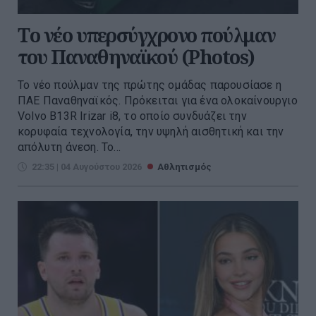
Tο νέο υπερσύγχρονο πούλμαν
του Παναθηναϊκού (Photos)
Το νέο πούλμαν της πρώτης ομάδας παρουσίασε η
ΠΑΕ Παναθηναϊκός. Πρόκειται για ένα ολοκαίνουργιο
Volvo B13R Irizar i8, το οποίο συνδυάζει την
κορυφαία τεχνολογία, την υψηλή αισθητική και την
απόλυτη άνεση. Το...
22:35 | 04 Αυγούστου 2026
Αθλητισμός