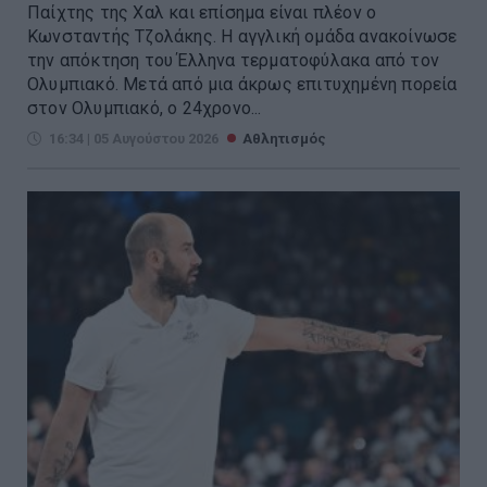
Παίχτης της Χαλ και επίσημα είναι πλέον ο
Κωνσταντής Τζολάκης. Η αγγλική ομάδα ανακοίνωσε
την απόκτηση του Έλληνα τερματοφύλακα από τον
Ολυμπιακό. Μετά από μια άκρως επιτυχημένη πορεία
στον Ολυμπιακό, ο 24χρονο...
16:34 | 05 Αυγούστου 2026
Αθλητισμός