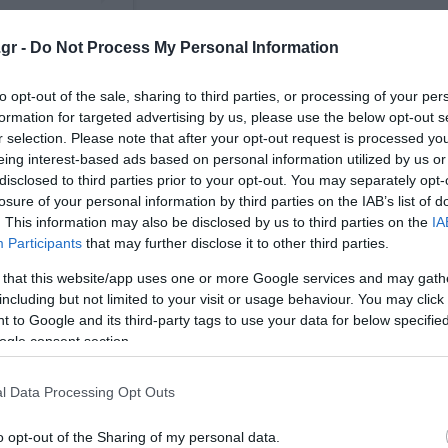
gr -
Do Not Process My Personal Information
to opt-out of the sale, sharing to third parties, or processing of your per
formation for targeted advertising by us, please use the below opt-out s
siafc)
r selection. Please note that after your opt-out request is processed y
eing interest-based ads based on personal information utilized by us or
ΑΠΠ, ο οποίος με τις δράσεις του βοηθάει τους ποδοσφα
disclosed to third parties prior to your opt-out. You may separately opt-
α.
losure of your personal information by third parties on the IAB’s list of
. This information may also be disclosed by us to third parties on the
IA
Participants
that may further disclose it to other third parties.
 that this website/app uses one or more Google services and may gath
including but not limited to your visit or usage behaviour. You may click 
 to Google and its third-party tags to use your data for below specifi
ogle consent section.
l Data Processing Opt Outs
o opt-out of the Sharing of my personal data.