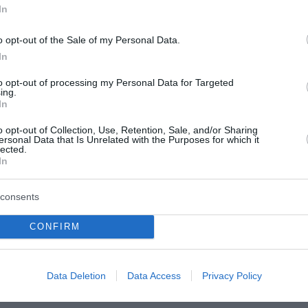
In
o opt-out of the Sale of my Personal Data.
In
to opt-out of processing my Personal Data for Targeted
ing.
In
o opt-out of Collection, Use, Retention, Sale, and/or Sharing
ersonal Data that Is Unrelated with the Purposes for which it
lected.
In
consents
CONFIRM
Data Deletion
Data Access
Privacy Policy