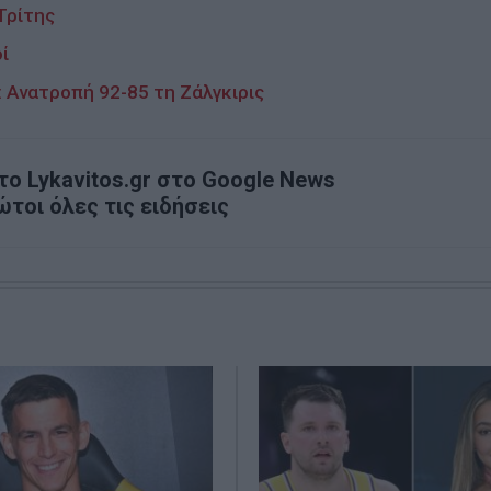
Τρίτης
ί
: Ανατροπή 92-85 τη Ζάλγκιρις
ο Lykavitos.gr στο Google News
ώτοι όλες τις ειδήσεις