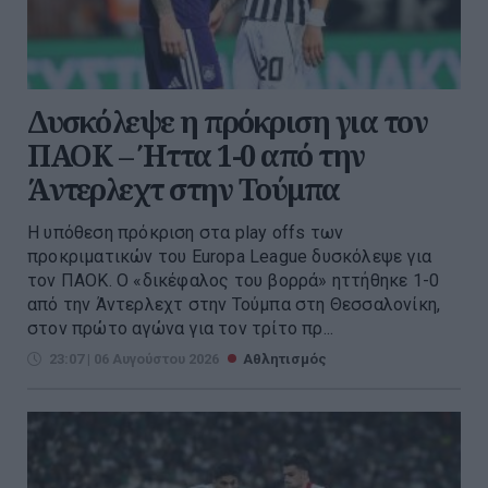
Δυσκόλεψε η πρόκριση για τον
ΠΑΟΚ – Ήττα 1-0 από την
Άντερλεχτ στην Τούμπα
Η υπόθεση πρόκριση στα play offs των
προκριματικών του Europa League δυσκόλεψε για
τον ΠΑΟΚ. Ο «δικέφαλος του βορρά» ηττήθηκε 1-0
από την Άντερλεχτ στην Τούμπα στη Θεσσαλονίκη,
στον πρώτο αγώνα για τον τρίτο πρ...
23:07 | 06 Αυγούστου 2026
Αθλητισμός