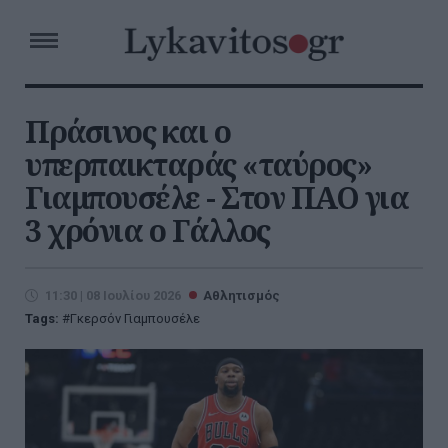
Πράσινος και ο
υπερπαικταράς «ταύρος»
Γιαμπουσέλε - Στον ΠΑΟ για
3 χρόνια ο Γάλλος
11:30 | 08 Ιουλίου 2026
Αθλητισμός
Tags:
Γκερσόν Γιαμπουσέλε