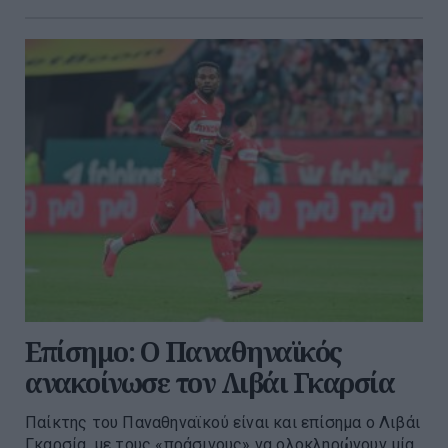
Επίσημο: Ο Παναθηναϊκός
ανακοίνωσε τον Λιβάι Γκαρσία
Παίκτης του Παναθηναϊκού είναι και επίσημα ο Λιβάι
Γκαρσία, με τους «πράσινους» να ολοκληρώνουν μία