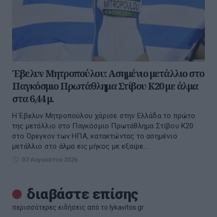
Έβελυν Μητροπούλου: Ασημένιο μετάλλιο στο
Παγκόσμιο Πρωτάθλημα Στίβου Κ20 με άλμα
στα 6,44 μ.
Η Έβελυν Μητροπούλου χάρισε στην Ελλάδα το πρώτο
της μετάλλιο στο Παγκόσμιο Πρωτάθλημα Στίβου Κ20
στο Όρεγκον των ΗΠΑ, κατακτώντας το ασημένιο
μετάλλιο στο άλμα εις μήκος με εξαιρε...
07 Αυγούστου 2026
διαβάστε επίσης
περισσότερες ειδήσεις από το lykavitos.gr