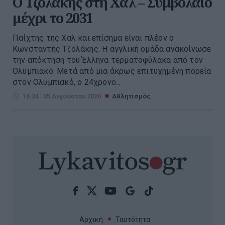
Ο Τζολάκης στη Χαλ – Συμβόλαιο
μέχρι το 2031
Παίχτης της Χαλ και επίσημα είναι πλέον ο
Κωνσταντής Τζολάκης. Η αγγλική ομάδα ανακοίνωσε
την απόκτηση του Έλληνα τερματοφύλακα από τον
Ολυμπιακό. Μετά από μια άκρως επιτυχημένη πορεία
στον Ολυμπιακό, ο 24χρονο...
16:34 | 05 Αυγούστου 2026
Αθλητισμός
Αρχική
Ταυτότητα