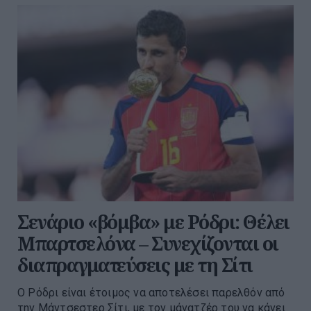
Σενάριο «βόμβα» με Ρόδρι: Θέλει
Μπαρτσελόνα – Συνεχίζονται οι
διαπραγματεύσεις με τη Σίτι
Ο Ρόδρι είναι έτοιμος να αποτελέσει παρελθόν από
την Μάντσεστερ Σίτι, με τον μάνατζέρ του να κάνει