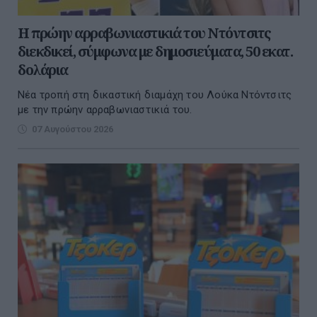
Η πρώην αρραβωνιαστικιά του Ντόντσιτς
διεκδικεί, σύμφωνα με δημοσιεύματα, 50 εκατ.
δολάρια
Νέα τροπή στη δικαστική διαμάχη του Λούκα Ντόντσιτς
με την πρώην αρραβωνιαστικιά του.
07 Αυγούστου 2026