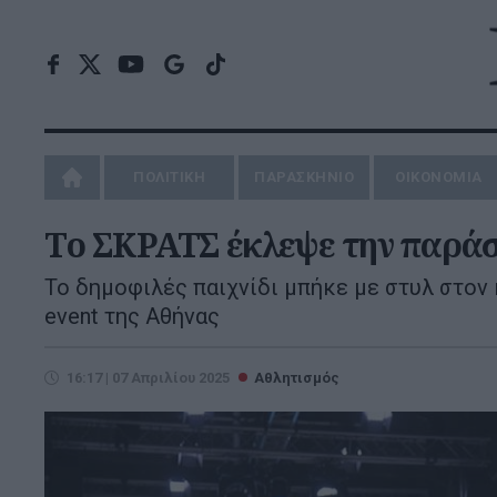
ΠΟΛΙΤΙΚΗ
ΠΑΡΑΣΚΗΝΙΟ
ΟΙΚΟΝΟΜΙΑ
Tο ΣΚΡΑΤΣ έκλεψε την παράσ
Το δημοφιλές παιχνίδι μπήκε με στυλ στον
event της Αθήνας
16:17 | 07 Απριλίου 2025
Αθλητισμός