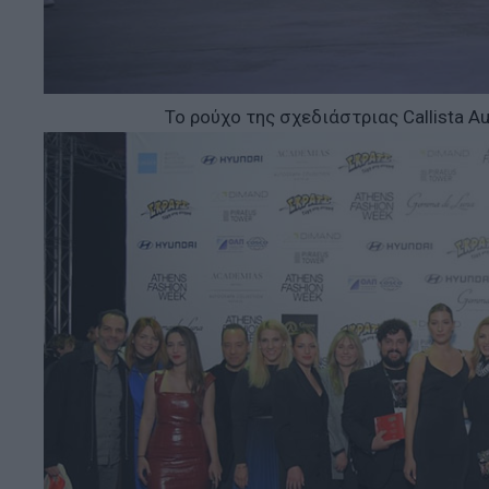
Το ρούχο της σχεδιάστριας Callista Au