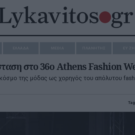
ΕΛΛΑΔΑ
MEDIA
ΠΛΑΝΗΤΗΣ
ΕΥ Ζ
ταση στο 36ο Athens Fashion W
 κόσμο της μόδας ως χορηγός του απόλυτου fash
Tag