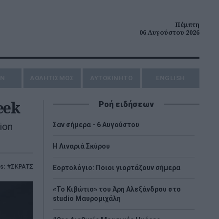
Πέμπτη
06 Αυγούστου 2026
ΗΝ
ΑΘΛΗΤΙΣΜΟΣ
AYTOKINHTO
ENGLISH
eek
Ροή ειδήσεων
ion
Σαν σήμερα - 6 Αυγούστου
H Λιναριά Σκύρου
s:
ΣΚΡΑΤΣ
Εορτολόγιο: Ποιοι γιορτάζουν σήμερα
«Το Κιβώτιο» του Άρη Αλεξάνδρου στο
studio Μαυρομιχάλη