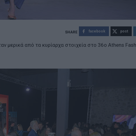
facebook
post
αν μερικά από τα κυρίαρχα στοιχεία στο 36ο Athens Fash