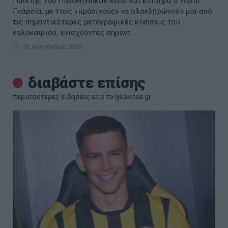
Παίκτης του Παναθηναϊκού είναι και επίσημα ο Λιβάι
Γκαρσία, με τους «πράσινους» να ολοκληρώνουν μία από
τις σημαντικότερες μεταγραφικές κινήσεις του
καλοκαιριού, ενισχύοντας σημαντ...
05 Αυγούστου 2026
διαβάστε επίσης
περισσότερες ειδήσεις από το lykavitos.gr