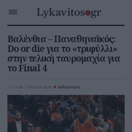
Βαλένθια – Παναθηναϊκός:
Do or die για το «τριφύλλι»
στην τελική ταυρομαχία για
το Final 4
11:45 | 13 Μαΐου 2026
Αθλητισμός