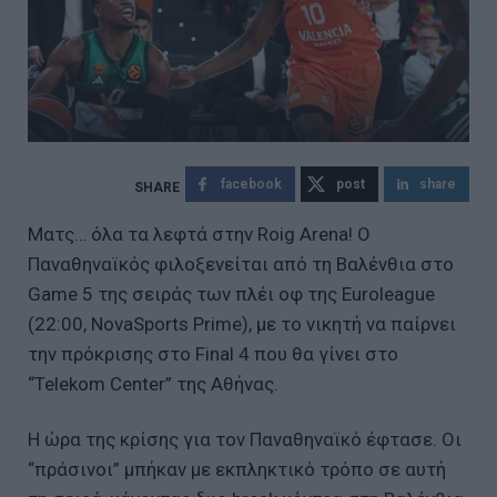
facebook
post
share
Ματς… όλα τα λεφτά στην Roig Arena! Ο
Παναθηναϊκός φιλοξενείται από τη Βαλένθια στο
Game 5 της σειράς των πλέι οφ της Euroleague
(22:00, NovaSports Prime), με το νικητή να παίρνει
την πρόκρισης στο Final 4 που θα γίνει στο
“Telekom Center” της Αθήνας.
H ώρα της κρίσης για τον Παναθηναϊκό έφτασε. Οι
“πράσινοι” μπήκαν με εκπληκτικό τρόπο σε αυτή