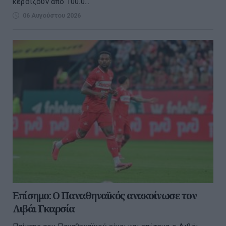
κερδίζουν από 100.0...
06 Αυγούστου 2026
Επίσημο: Ο Παναθηναϊκός ανακοίνωσε τον
Λιβάι Γκαρσία