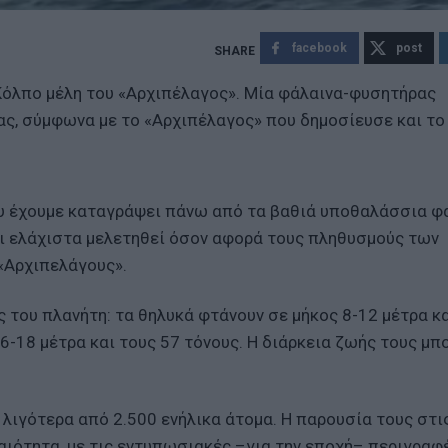
facebook
post
Κόλπο μέλη του «Αρχιπέλαγος». Μία φάλαινα-φυσητήρας
ας, σύμφωνα με το «Αρχιπέλαγος» που δημοσίευσε και το
ου έχουμε καταγράψει πάνω από τα βαθιά υποθαλάσσια φ
ει ελάχιστα μελετηθεί όσον αφορά τους πληθυσμούς των
«Αρχιπελάγους».
του πλανήτη: τα θηλυκά φτάνουν σε μήκος 8-12 μέτρα κ
6-18 μέτρα και τους 57 τόνους. Η διάρκεια ζωής τους μπο
λιγότερα από 2.500 ενήλικα άτομα. Η παρουσία τους στι
ιότητα, με τις εντυπωσιακές –για την εποχή– περιγραφ