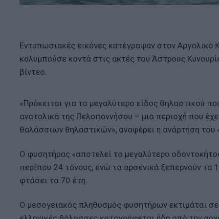
Εντυπωσιακές εικόνες κατέγραψαν στον Αργολικό 
κολυμπούσε κοντά στις ακτές του Άστρους Κυνουρί
βίντεο.
«Πρόκειται για το μεγαλύτερο είδος θηλαστικού π
ανατολικά της Πελοποννήσου – μια περιοχή που έχ
θαλάσσιων θηλαστικών», αναφέρει η ανάρτηση του 
Ο φυσητήρας «αποτελεί το μεγαλύτερο οδοντοκήτος 
περίπου 24 τόνους, ενώ τα αρσενικά ξεπερνούν τα 1
φτάσει τα 70 έτη.
Ο μεσογειακός πληθυσμός φυσητήρων εκτιμάται σε 
ελληνικές θάλασσες καταγράφεται ήδη από την αρχα