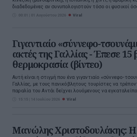
διαδεδομένες αν συνυπολογιστούν τόσο οι φυσικοί όσο 
00:01 | 01 Αυγούστου 2026
Viral
Γιγαντιαίο «σύννεφο-τσουνάμι
ακτές της Γαλλίας - Έπεσε 15
θερμοκρασία (βίντεο)
Αυτή είναι η στιγμή που ένα γιγαντιαίο «σύννεφο-τσο
Γαλλίας, με τους πανικόβλητους τουρίστες να τρέποντ
παραλία του Αντάι δείχνει λουόμενους να εγκαταλείπο.
15:15 | 14 Ιουλίου 2026
Viral
Μανώλης Χριστοδουλάκης: Η