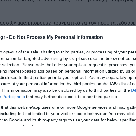
ασσών μας, μπορούμε πραγματικά να τον προστατεύσουμε
εύουμε και τη δική μας επιβίωση», καταλήγει η ανάρτησ
gr -
Do Not Process My Personal Information
to opt-out of the sale, sharing to third parties, or processing of your per
formation for targeted advertising by us, please use the below opt-out s
r selection. Please note that after your opt-out request is processed y
eing interest-based ads based on personal information utilized by us or
disclosed to third parties prior to your opt-out. You may separately opt-
losure of your personal information by third parties on the IAB’s list of
. This information may also be disclosed by us to third parties on the
IA
Participants
that may further disclose it to other third parties.
 that this website/app uses one or more Google services and may gath
including but not limited to your visit or usage behaviour. You may click 
 to Google and its third-party tags to use your data for below specifi
ogle consent section.