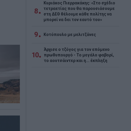
Κυριάκος Πιερρακάκης: «Στο σχέδιο
τετραετίας που θα παρουσιάσουμε
8
στη ΔΕΘ θέλουμε κάθε πολίτης να
μπορεί να δει τον εαυτό του»
9
Κοτόπουλο με μελιτζάνες
Άρχισε ο τζόγος για τον επόμενο
10
πρωθυπουργό - Το μεγάλο φαβορί,
το αουτσάιντερ και η... έκπληξη