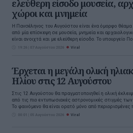
ελεύθερη είσοδο μουσεία, αρχ
χώροι και μνημεία
Η Πανσέληνος του Αυγούστου είναι ένα όμορφο θέαμα 
από μία επίσκεψη σε μουσεία, μνημεία και αρχαιολογι
είναι ανοιχτά και με ελεύθερη είσοδο. Το υπουργείο Πολ
19:26 | 07 Αυγούστου 2026
Viral
Έρχεται η μεγάλη ολική ηλια
Ηλίου στις 12 Αυγούστου
Στις 12 Αυγούστου θα πραγματοποιηθεί η ολική έκλειψη
από τις πιο εντυπωσιακές αστρονομικές στιγμές των
Το φαινόμενο θα είναι ορατό μόνο από περιορισμένες π.
00:01 | 05 Αυγούστου 2026
Viral