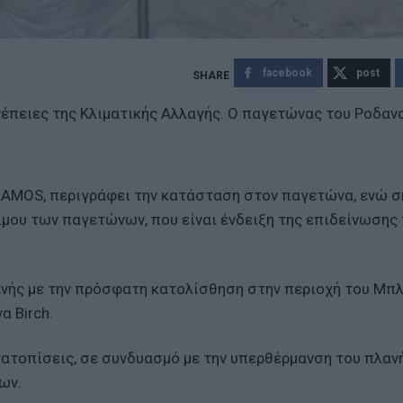
facebook
post
νέπειες της Kλιματικής Aλλαγής. O παγετώνας του Ροδαν
LAMOS, περιγράφει την κατάσταση στον παγετώνα, ενώ σ
ιμου των παγετώνων, που είναι ένδειξη της επιδείνωσης
ής με την πρόσφατη κατολίσθηση στην περιοχή του Μπλ
α Birch.
τατοπίσεις, σε συνδυασμό με την υπερθέρμανση του πλαν
ων.