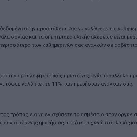
 δεδομένα στην προσπάθειά σας να καλύψετε τις καθημερ
άλα σόγιας και τα δημητριακά ολικής αλέσεως είναι μερ
 περισσότερο των καθημερινών σας αναγκών σε ασβέστιο
ήσετε την πρόσληψη φυτικής πρωτεΐνης, ενώ παράλληλα π
νι τόφου καλύπτει το 11% των ημερήσιων αναγκών σας.
κτος τρόπος για να ενισχύσετε το ασβέστιο στον οργανισ
ης συνιστώμενης ημερήσιας ποσότητας, ενώ ο σολομός κ