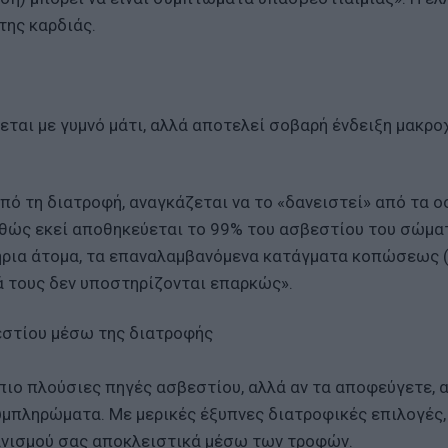
της καρδιάς.
νεται με γυμνό μάτι, αλλά αποτελεί σοβαρή ένδειξη μακρο
πό τη διατροφή, αναγκάζεται να το «δανειστεί» από τα ο
αθώς εκεί αποθηκεύεται το 99% του ασβεστίου του σώμα
στήρια άτομα, τα επαναλαμβανόμενα κατάγματα κοπώσεως (
τά τους δεν υποστηρίζονται επαρκώς».
εστίου μέσω της διατροφής
πιο πλούσιες πηγές ασβεστίου, αλλά αν τα αποφεύγετε, 
υμπληρώματα. Με μερικές έξυπνες διατροφικές επιλογές,
ανισμού σας αποκλειστικά μέσω των τροφών.