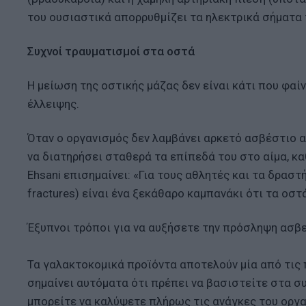
του ουσιαστικά απορρυθμίζει τα ηλεκτρικά σήματα 
Συχνοί τραυματισμοί στα οστά
Η μείωση της οστικής μάζας δεν είναι κάτι που φαί
έλλειψης.
Όταν ο οργανισμός δεν λαμβάνει αρκετό ασβέστιο α
να διατηρήσει σταθερά τα επίπεδά του στο αίμα, κ
Ehsani επισημαίνει: «Για τους αθλητές και τα δρα
fractures) είναι ένα ξεκάθαρο καμπανάκι ότι τα οσ
Έξυπνοι τρόποι για να αυξήσετε την πρόσληψη ασβ
Τα γαλακτοκομικά προϊόντα αποτελούν μία από τις 
σημαίνει αυτόματα ότι πρέπει να βασιστείτε στα σ
μπορείτε να καλύψετε πλήρως τις ανάγκες του οργ