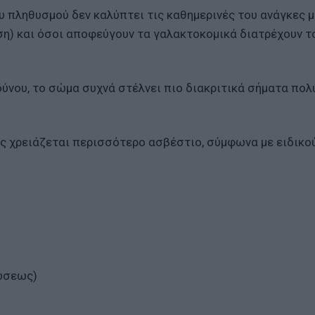
υ πληθυσμού δεν καλύπτει τις καθημερινές του ανάγκες 
υση) και όσοι αποφεύγουν τα γαλακτοκομικά διατρέχουν τ
δύνου, το σώμα συχνά στέλνει πιο διακριτικά σήματα πολ
ας χρειάζεται περισσότερο ασβέστιο, σύμφωνα με ειδικο
ώσεως)