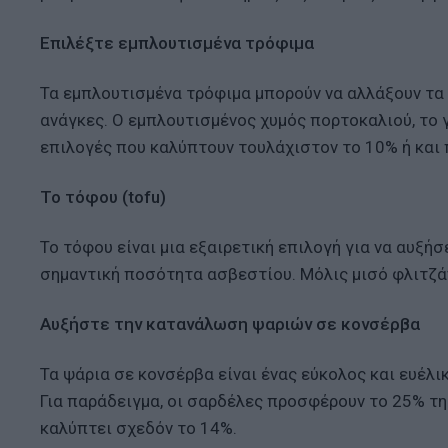
Επιλέξτε εμπλουτισμένα τρόφιμα
Τα εμπλουτισμένα τρόφιμα μπορούν να αλλάξουν τα
ανάγκες. Ο εμπλουτισμένος χυμός πορτοκαλιού, το γ
επιλογές που καλύπτουν τουλάχιστον το 10% ή και
Το τόφου (tofu)
Το τόφου είναι μια εξαιρετική επιλογή για να αυξ
σημαντική ποσότητα ασβεστίου. Μόλις μισό φλιτζά
Αυξήστε την κατανάλωση ψαριών σε κονσέρβα
Τα ψάρια σε κονσέρβα είναι ένας εύκολος και ευέλι
Για παράδειγμα, οι σαρδέλες προσφέρουν το 25% τ
καλύπτει σχεδόν το 14%.