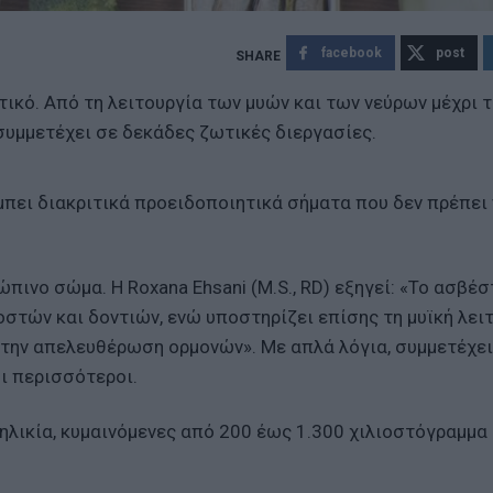
facebook
post
τικό. Από τη λειτουργία των μυών και των νεύρων μέχρι 
 συμμετέχει σε δεκάδες ζωτικές διεργασίες.
πει διακριτικά προειδοποιητικά σήματα που δεν πρέπει
ινο σώμα. Η Roxana Ehsani (M.S., RD) εξηγεί: «Το ασβέστ
οστών και δοντιών, ενώ υποστηρίζει επίσης τη μυϊκή λειτ
ι την απελευθέρωση ορμονών». Με απλά λόγια, συμμετέχει
ι περισσότεροι.
ηλικία, κυμαινόμενες από 200 έως 1.300 χιλιοστόγραμμα 