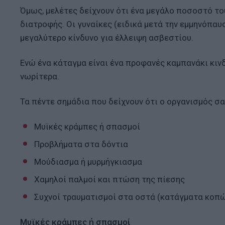
Όμως, μελέτες δείχνουν ότι ένα μεγάλο ποσοστό το
διατροφής. Οι γυναίκες (ειδικά μετά την εμμηνόπα
μεγαλύτερο κίνδυνο για έλλειψη ασβεστίου.
Ενώ ένα κάταγμα είναι ένα προφανές καμπανάκι κιν
νωρίτερα.
Τα πέντε σημάδια που δείχνουν ότι ο οργανισμός σ
Μυϊκές κράμπες ή σπασμοί
Προβλήματα στα δόντια
Μούδιασμα ή μυρμήγκιασμα
Χαμηλοί παλμοί και πτώση της πίεσης
Συχνοί τραυματισμοί στα οστά (κατάγματα κοπ
Μυϊκές κράμπες ή σπασμοί