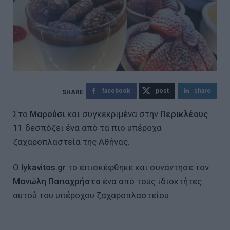
facebook
post
share
Στο
Μαρούσι
και συγκεκριμένα στην
Περικλέους
11
δεσπόζει ένα από τα πιο υπέροχα
ζαχαροπλαστεία της Αθήνας.
Ο
lykavitos.gr
το επισκέφθηκε και συνάντησε τον
Μανώλη Παπαχρήστο
ένα από τους ιδιοκτήτες
αυτού του υπέροχου ζαχαροπλαστείου.