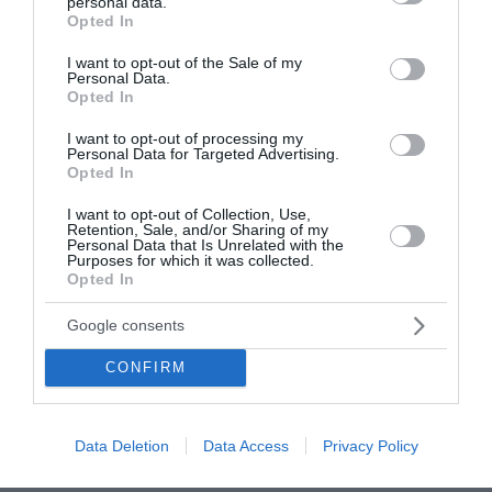
personal data.
grant or deny consent to Google and its third-party tags to
Opted In
use your data for below specified purposes in below Google
consent section.
I want to opt-out of the Sale of my
Personal Data.
Opted In
I want to opt-out of processing my
Personal Data for Targeted Advertising.
Opted In
I want to opt-out of Collection, Use,
Retention, Sale, and/or Sharing of my
Personal Data that Is Unrelated with the
Purposes for which it was collected.
Opted In
Google consents
CONFIRM
Data Deletion
Data Access
Privacy Policy