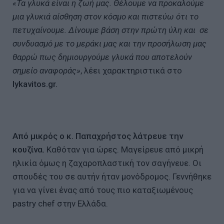
«Τα γλυκά είναι η ζωή μας. Θέλουμε να προκαλούμε
μια γλυκιά αίσθηση στον κόσμο και πιστεύω ότι το
πετυχαίνουμε. Δίνουμε βάση στην πρώτη ύλη και σε
συνδυασμό με το μεράκι μας και την προσήλωση μας
θαρρώ πως δημιουργούμε γλυκά που αποτελούν
σημείο αναφοράς»
, λέει χαρακτηριστικά στο
lykavitos.gr.
Από μικρός ο κ. Παπαχρήστος λάτρευε την
κουζίνα.
Καθόταν για ώρες. Μαγείρευε από μικρή
ηλικία όμως η ζαχαροπλαστική τον σαγήνευε. Οι
σπουδές του σε αυτήν ήταν μονόδρομος. Γεννήθηκε
για να γίνει ένας από τους πιο καταξιωμένους
pastry chef στην Ελλάδα.