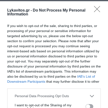
Lykavitos.gr -
Do Not Process My Personal
Information
If you wish to opt-out of the sale, sharing to third parties, or
processing of your personal or sensitive information for
targeted advertising by us, please use the below opt-out
section to confirm your selection. Please note that after your
opt-out request is processed you may continue seeing
interest-based ads based on personal information utilized by
us or personal information disclosed to third parties prior to
your opt-out. You may separately opt-out of the further
disclosure of your personal information by third parties on the
IAB’s list of downstream participants. This information may
also be disclosed by us to third parties on the
IAB’s List of
Downstream Participants
that may further disclose it to other
third parties.
Please note that this website/app uses one or more Google
Personal Data Processing Opt Outs
services and may gather and store information including but
not limited to your visit or usage behaviour. You may click to
I want to opt-out of the Sharing of my