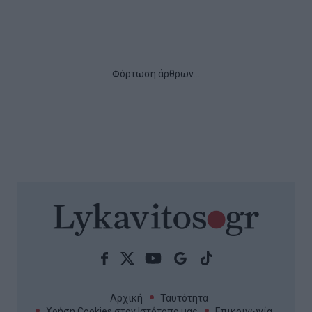
Οι τροφές που βοηθούν στην
μείωση της χοληστερίνης
Η σωστή διατροφή μπορεί να μειώσει τα επίπεδα
της χοληστερίνης στον οργανισμό και να περιορίσει
τον κίνδυνο καρδιαγγειακών νοσημάτων. Ειδικοί
εξηγούν ποιες τροφές αξίζει να εντάξετε στην