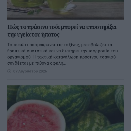
Πώς το πράσινο τσάι μπορεί να υποστηρίξει
την υγεία του ήπατος
Το συκώτι απομακρύνει τις τοξίνες, μεταβολίζει τα
θρεπτικά συστατικά και να διατηρεί την ισορροπία του
οργανισμού. Η τακτική κατανάλωση πράσινου τσαγιού
συνδέεται με πιθανά οφέλη...
07 Αυγούστου 2026