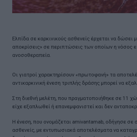
Ελπίδα σε καρκινικούς ασθενείς έρχεται να δώσει 
αποκρίσεις» σε περιπτώσεις των οποίων η νόσος ε
ανοσοθεραπεία.
Οι γιατροί χαρακτηρίσουν «πρωτοφανή» τα αποτελέσ
αντικαρκινική ένεση τριπλής δράσης μπορεί να εξα
Στη διεθνή μελέτη, που πραγματοποιήθηκε σε 11 χώ
είχε εξαπλωθεί ή επανεμφανιστεί και δεν ανταποκρ
Η ένεση, που ονομάζεται amivantamab, οδήγησε σε
ασθενείς, με εντυπωσιακά αποτελέσματα να καταγρά