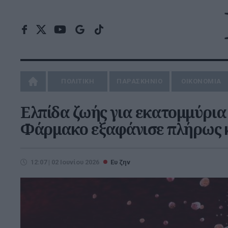
ΠΟΛΙΤΙΚΗ
ΠΑΡΑΣΚΗΝΙΟ
ΟΙΚΟΝΟΜΙΑ
Ελπίδα ζωής για εκατομμύρια 
Φάρμακο εξαφάνισε πλήρως κ
12:07 | 02 Ιουνίου 2026
Ευ ζην