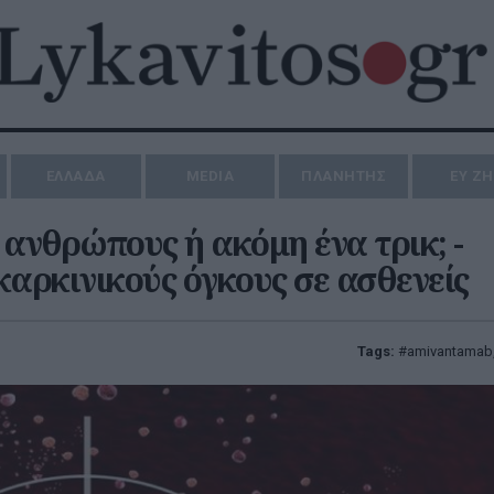
ΕΛΛΑΔΑ
MEDIA
ΠΛΑΝΗΤΗΣ
ΕΥ Ζ
ανθρώπους ή ακόμη ένα τρικ; -
αρκινικούς όγκους σε ασθενείς
Tags:
amivantamab