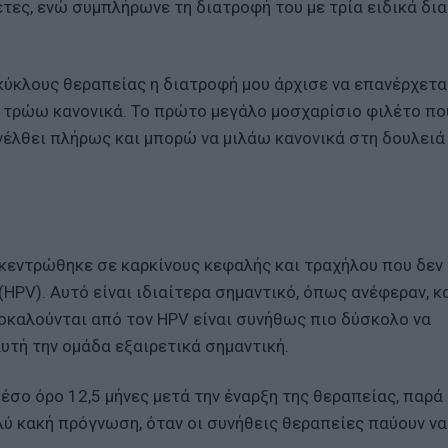
έτες, ενώ συμπλήρωνε τη διατροφή του με τρία ειδικά δι
κύκλους θεραπείας η διατροφή μου άρχισε να επανέρχετα
α τρώω κανονικά. Το πρώτο μεγάλο μοσχαρίσιο φιλέτο π
ανέλθει πλήρως και μπορώ να μιλάω κανονικά στη δουλειά
ικεντρώθηκε σε καρκίνους κεφαλής και τραχήλου που δεν
HPV). Αυτό είναι ιδιαίτερα σημαντικό, όπως ανέφεραν, κ
ροκαλούνται από τον HPV είναι συνήθως πιο δύσκολο να
υτή την ομάδα εξαιρετικά σημαντική.
σο όρο 12,5 μήνες μετά την έναρξη της θεραπείας, παρά
ύ κακή πρόγνωση, όταν οι συνήθεις θεραπείες παύουν να