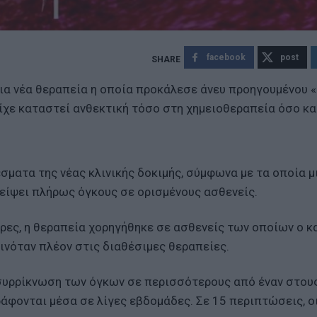
facebook
post
μια νέα θεραπεία η οποία προκάλεσε άνευ προηγουμένου 
ίχε καταστεί ανθεκτική τόσο στη χημειοθεραπεία όσο κα
ματα της νέας κλινικής δοκιμής, σύμφωνα με τα οποία μ
λείψει πλήρως όγκους σε ορισμένους ασθενείς.
ρες, η θεραπεία χορηγήθηκε σε ασθενείς των οποίων ο κ
ινόταν πλέον στις διαθέσιμες θεραπείες.
 συρρίκνωση των όγκων σε περισσότερους από έναν στους
φονται μέσα σε λίγες εβδομάδες. Σε 15 περιπτώσεις, οι