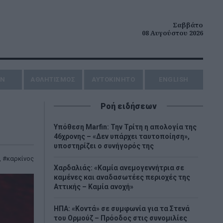
Σαββάτο
08 Αυγούστου 2026
ΗΝ
ΑΘΛΗΤΙΣΜΟΣ
AYTOKINHTO
ENGLISH
Ροή ειδήσεων
Υπόθεση Marfin: Την Τρίτη η απολογία της
46χρονης – «Δεν υπάρχει ταυτοποίηση»,
υποστηρίζει ο συνήγορός της
,
καρκίνος
Χαρδαλιάς: «Καμία ανεμογεννήτρια σε
καμένες και αναδασωτέες περιοχές της
Αττικής – Καμία ανοχή»
ΗΠΑ: «Κοντά» σε συμφωνία για τα Στενά
του Ορμούζ – Πρόοδος στις συνομιλίες