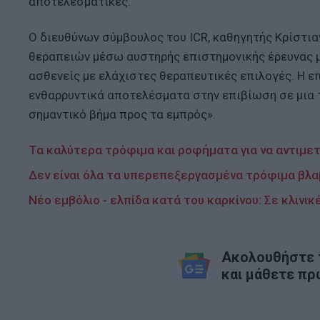
αποτελεσματικές.
Ο διευθύνων σύμβουλος του ICR, καθηγητής Κρίστιαν
θεραπειών μέσω αυστηρής επιστημονικής έρευνας μ
ασθενείς με ελάχιστες θεραπευτικές επιλογές. Η ε
ενθαρρυντικά αποτελέσματα στην επιβίωση σε μια
σημαντικό βήμα προς τα εμπρός».
Τα καλύτερα τρόφιμα και ροφήματα για να αντιμε
Δεν είναι όλα τα υπερεπεξεργασμένα τρόφιμα βλαβ
Νέο εμβόλιο - ελπίδα κατά του καρκίνου: Σε κλινι
Ακολουθήστε τ
και μάθετε πρ