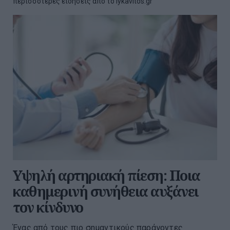
περισσότερες ειδήσεις από το lykavitos.gr
Υψηλή αρτηριακή πίεση: Ποια
καθημερινή συνήθεια αυξάνει
τον κίνδυνο
Ένας από τους πιο σημαντικούς παράγοντες