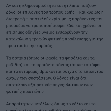
Αν και η κληρονομικότητα και η ηλικία παίζουν
ρόλο, οι επιλογές του τρόπου ζωής – και κυρίως η
διατροφή – αποτελούν κρίσιμους παράγοντες που
μπορούμε να τροποποιήσουμε. Εδώ και χρόνια, οι
επίσημες οδηγίες υγείας ενθαρρύνουν την
κατανάλωση τροφών φυτικής προέλευσης για την
προστασία της καρδιάς.
Τα όσπρια (όπως οι φακές, τα φασόλια και τα
ρεβίθια) και τα προϊόντα σόγιας (όπως το τόφου
και το ενταμάμε) βρίσκονται συχνά στο επίκεντρο
αυτών των συστάσεων. Ο λόγος είναι ότι
αποτελούν εξαιρετικές πηγές: Φυτικών ινών,
φυτικής πρωτεΐνης.
Απαραίτητων μετάλλων, όπως το κάλιο και το
μαγνήσιο (τα οποία συμβάλλουν στη χαλάρωση