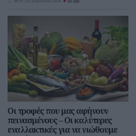
00:01 | 07 Αυγούστου 2026
Ευ ζην
Οι τροφές που μας αφήνουν
πεινασμένους – Οι καλύτερες
εναλλακτικές για να νιώθουμε