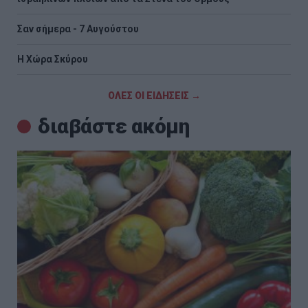
Σαν σήμερα - 7 Αυγούστου
Η Χώρα Σκύρου
ΟΛΕΣ ΟΙ ΕΙΔΗΣΕΙΣ →
διαβάστε ακόμη