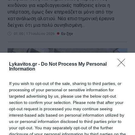
κινδύνου για καρδιαγγειακές παθήσεις είναι η
υπέρταση, όμως δεν επηρεάζεται μόνο από την
κατανάλωση αλατιού. Νέα επιστημονική έρευνα
δείχνει ότι μια πολύ συνηθισμένη...
01:00 | 17 Ιουλίου 2026
Ευ ζην
Lykavitos.gr -
Do Not Process My Personal
Information
If you wish to opt-out of the sale, sharing to third parties, or
processing of your personal or sensitive information for
targeted advertising by us, please use the below opt-out
section to confirm your selection. Please note that after your
opt-out request is processed you may continue seeing
interest-based ads based on personal information utilized by
us or personal information disclosed to third parties prior to
your opt-out. You may separately opt-out of the further
disclosure of your personal information by third parties on the