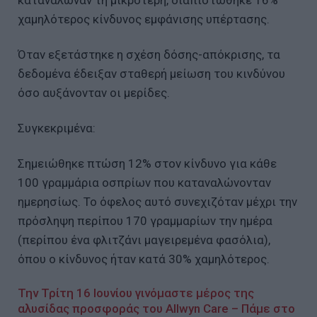
κατανάλωναν τη μικρότερη, διαπιστώθηκε 16%
χαμηλότερος κίνδυνος εμφάνισης υπέρτασης.
Όταν εξετάστηκε η σχέση δόσης-απόκρισης, τα
δεδομένα έδειξαν σταθερή μείωση του κινδύνου
όσο αυξάνονταν οι μερίδες.
Συγκεκριμένα:
Σημειώθηκε πτώση 12% στον κίνδυνο για κάθε
100 γραμμάρια οσπρίων που καταναλώνονταν
ημερησίως. Το όφελος αυτό συνεχιζόταν μέχρι την
πρόσληψη περίπου 170 γραμμαρίων την ημέρα
(περίπου ένα φλιτζάνι μαγειρεμένα φασόλια),
όπου ο κίνδυνος ήταν κατά 30% χαμηλότερος.
Την Τρίτη 16 Ιουνίου γινόμαστε μέρος της
αλυσίδας προσφοράς του Allwyn Care – Πάμε στο