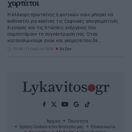
χορτάτοι
Η έλλειψη πρωτεΐνης ή φυτικών ινών μπορεί να
ευθύνεται για εκείνες τις ξαφνικές απογευματινές
λιγούρες και τις πτώσεις ενέργειας που
σαμποτάρουν τη συγκέντρωσή σας. Όταν
καταναλώνουμε σνακ και γεύματα που δε...
15:45 | 11 Ιουλίου 2026
Ευ ζην
Αρχική
Ταυτότητα
Χρήση Cookies στον Ιστότοπο μας
Επικοινωνία