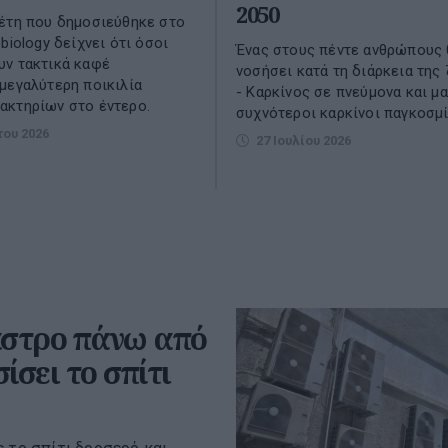
2050
έτη που δημοσιεύθηκε στο
biology δείχνει ότι όσοι
Ένας στους πέντε ανθρώπους 
υν τακτικά καφέ
νοσήσει κατά τη διάρκεια της
μεγαλύτερη ποικιλία
- Καρκίνος σε πνεύμονα και μ
ακτηρίων στο έντερο.
συχνότεροι καρκίνοι παγκοσμ
του 2026
27 Ιουλίου 2026
αστρο πάνω από
ίσει το σπίτι