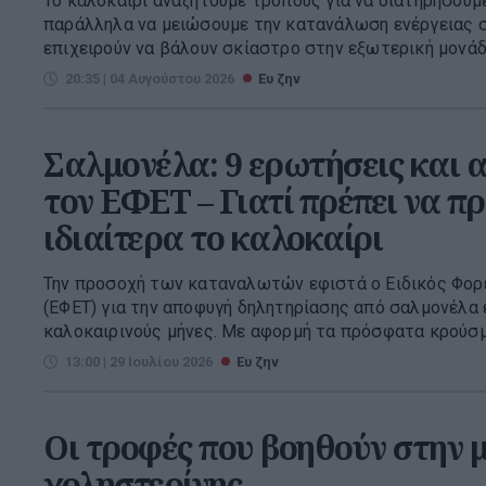
Το καλοκαίρι αναζητούμε τρόπους για να διατηρήσουμε
παράλληλα να μειώσουμε την κατανάλωση ενέργειας σ
επιχειρούν να βάλουν σκίαστρο στην εξωτερική μονάδα
20:35 | 04 Αυγούστου 2026
Ευ ζην
Σαλμονέλα: 9 ερωτήσεις και 
τον ΕΦΕΤ – Γιατί πρέπει να π
ιδιαίτερα το καλοκαίρι
Την προσοχή των καταναλωτών εφιστά ο Ειδικός Φορ
(ΕΦΕΤ) για την αποφυγή δηλητηρίασης από σαλμονέλα 
καλοκαιρινούς μήνες. Με αφορμή τα πρόσφατα κρούσμ
13:00 | 29 Ιουλίου 2026
Ευ ζην
Οι τροφές που βοηθούν στην 
χοληστερίνης