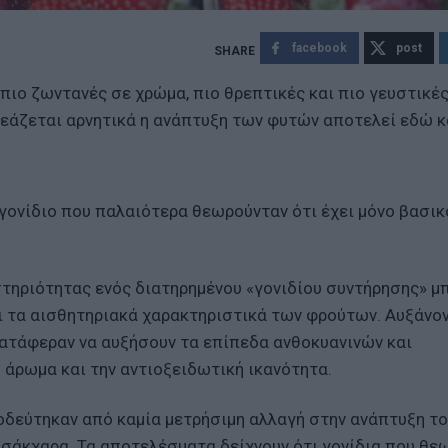
facebook
post
πιο ζωντανές σε χρώμα, πιο θρεπτικές και πιο γευστικές
εάζεται αρνητικά η ανάπτυξη των φυτών αποτελεί εδώ κ
 γονίδιο που παλαιότερα θεωρούνταν ότι έχει μόνο βασικ
τηριότητας ενός διατηρημένου «γονιδίου συντήρησης» μπ
ι τα αισθητηριακά χαρακτηριστικά των φρούτων. Αυξάνο
κατάφεραν να αυξήσουν τα επίπεδα ανθοκυανινών και
 άρωμα και την αντιοξειδωτική ικανότητα.
νοδεύτηκαν από καμία μετρήσιμη αλλαγή στην ανάπτυξη το
 σάκχαρα. Τα αποτελέσματα δείχνουν ότι γονίδια που θε