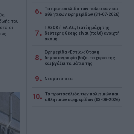
Τα πρωτοσέλιδα των πολιτικών και
6
αθλητικών εφημερίδων (31-07-2026)
θα
 ζωής του
αστό οι
ΠΑΣΟΚ ή ΕΛ.ΑΣ.; Γιατί η μάχη της
7
δεύτερης θέσης είναι (πολύ) ανοιχτή
ίως
ακόμη
Εφημερίδα «Εστία»: Όταν η
8
δημοσιογραφία βάζει τα χέρια της
και βγάζει τα μάτια της
9
Ντοματόπιτα
Τα πρωτοσέλιδα των πολιτικών και
10
αθλητικών εφημερίδων (03-08-2026)