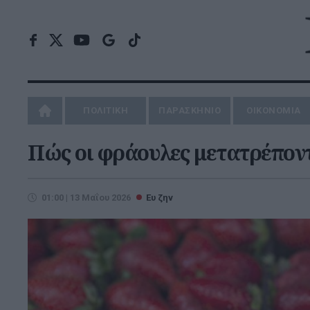
ΠΟΛΙΤΙΚΗ
ΠΑΡΑΣΚΗΝΙΟ
ΟΙΚΟΝΟΜΙΑ
Πώς οι φράουλες μετατρέπον
01:00 | 13 Μαΐου 2026
Ευ ζην