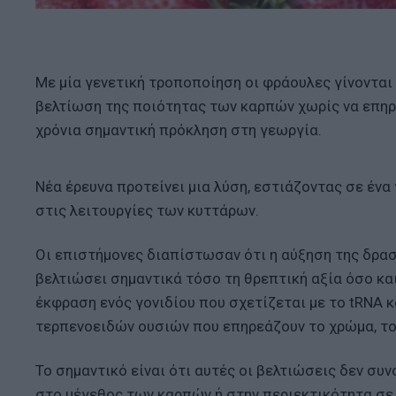
Με μία γενετική τροποποίηση οι φράουλες γίνονται 
βελτίωση της ποιότητας των καρπών χωρίς να επηρ
χρόνια σημαντική πρόκληση στη γεωργία.
Νέα έρευνα προτείνει μια λύση, εστιάζοντας σε ένα
στις λειτουργίες των κυττάρων.
Οι επιστήμονες διαπίστωσαν ότι η αύξηση της δρασ
βελτιώσει σημαντικά τόσο τη θρεπτική αξία όσο κα
έκφραση ενός γονιδίου που σχετίζεται με το tRNA 
τερπενοειδών ουσιών που επηρεάζουν το χρώμα, το
Το σημαντικό είναι ότι αυτές οι βελτιώσεις δεν συ
στο μέγεθος των καρπών ή στην περιεκτικότητα σε