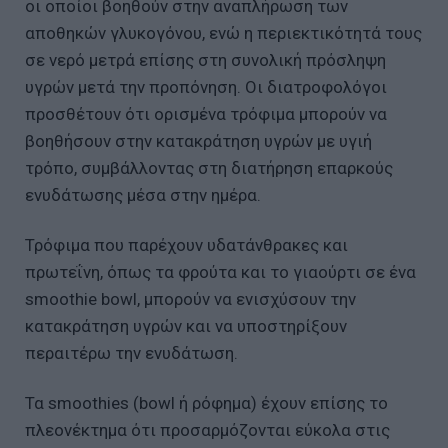
οι οποίοι βοηθούν στην αναπλήρωση των
αποθηκών γλυκογόνου, ενώ η περιεκτικότητά τους
σε νερό μετρά επίσης στη συνολική πρόσληψη
υγρών μετά την προπόνηση. Οι διατροφολόγοι
προσθέτουν ότι ορισμένα τρόφιμα μπορούν να
βοηθήσουν στην κατακράτηση υγρών με υγιή
τρόπο, συμβάλλοντας στη διατήρηση επαρκούς
ενυδάτωσης μέσα στην ημέρα.
Τρόφιμα που παρέχουν υδατάνθρακες και
πρωτεΐνη, όπως τα φρούτα και το γιαούρτι σε ένα
smoothie bowl, μπορούν να ενισχύσουν την
κατακράτηση υγρών και να υποστηρίξουν
περαιτέρω την ενυδάτωση.
Τα smoothies (bowl ή ρόφημα) έχουν επίσης το
πλεονέκτημα ότι προσαρμόζονται εύκολα στις