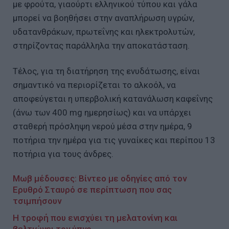
με φρούτα, γιαούρτι ελληνικού τύπου και γάλα
μπορεί να βοηθήσει στην αναπλήρωση υγρών,
υδατανθράκων, πρωτεΐνης και ηλεκτρολυτών,
στηρίζοντας παράλληλα την αποκατάσταση.
Τέλος, για τη διατήρηση της ενυδάτωσης, είναι
σημαντικό να περιορίζεται το αλκοόλ, να
αποφεύγεται η υπερβολική κατανάλωση καφεΐνης
(άνω των 400 mg ημερησίως) και να υπάρχει
σταθερή πρόσληψη νερού μέσα στην ημέρα, 9
ποτήρια την ημέρα για τις γυναίκες και περίπου 13
ποτήρια για τους άνδρες.
Μωβ μέδουσες: Βίντεο με οδηγίες από τον
Ερυθρό Σταυρό σε περίπτωση που σας
τσιμπήσουν
Η τροφή που ενισχύει τη μελατονίνη και
βελτιώνει τον ύπνο