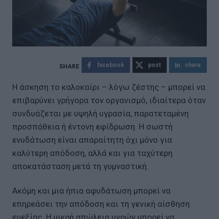
facebook
post
share
Η άσκηση το καλοκαίρι – λόγω ζέστης – μπορεί να
επιβαρύνει γρήγορα τον οργανισμό, ιδιαίτερα όταν
συνδυάζεται με υψηλή υγρασία, παρατεταμένη
προσπάθεια ή έντονη εφίδρωση. Η σωστή
ενυδάτωση είναι απαραίτητη όχι μόνο για
καλύτερη απόδοση, αλλά και για ταχύτερη
αποκατάσταση μετά τη γυμναστική.
Ακόμη και μια ήπια αφυδάτωση μπορεί να
επηρεάσει την απόδοση και τη γενική αίσθηση
ευεξίας. Η μικρή απώλεια υγρών μπορεί να