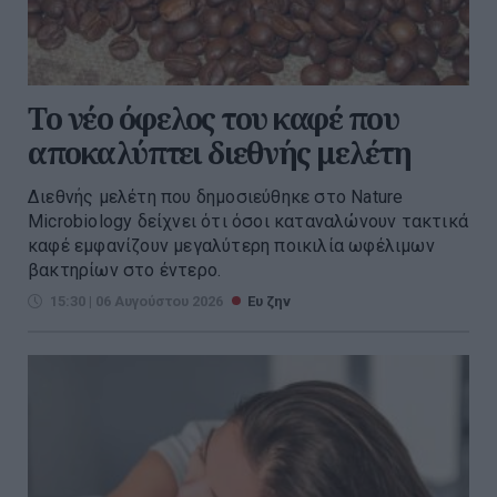
Το νέο όφελος του καφέ που
αποκαλύπτει διεθνής μελέτη
Διεθνής μελέτη που δημοσιεύθηκε στο Nature
Microbiology δείχνει ότι όσοι καταναλώνουν τακτικά
καφέ εμφανίζουν μεγαλύτερη ποικιλία ωφέλιμων
βακτηρίων στο έντερο.
15:30 | 06 Αυγούστου 2026
Ευ ζην