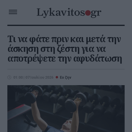
Τι να φάτε πριν και μετά την
άσκηση στη ζέστη για να
αποτρέψετε την αφυδάτωση
01:00 | 07 Ιουλίου 2026
Ευ ζην