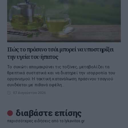
Πώς το πράσινο τσάι μπορεί να υποστηρίξει
την υγεία του ήπατος
Το συκώτι απομακρύνει τις τοξίνες, μεταβολίζει τα
θρεπτικά συστατικά και να διατηρεί την ισορροπία του
οργανισμού. Η τακτική κατανάλωση πράσινου τσαγιού
συνδέεται με πιθανά οφέλη...
07 Αυγούστου 2026
διαβάστε επίσης
περισσότερες ειδήσεις από το lykavitos.gr