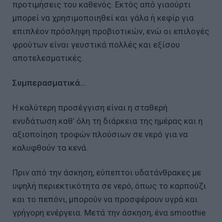
προτιμήσεις του καθενός. Εκτός από γιαούρτι
μπορεί να χρησιμοποιηθεί και γάλα ή κεφίρ για
επιπλέον πρόσληψη προβιοτικών, ενώ οι επιλογές
φρούτων είναι γευστικά πολλές και εξίσου
αποτελεσματικές.
Συμπερασματικά…
Η καλύτερη προσέγγιση είναι η σταθερή
ενυδάτωση καθ’ όλη τη διάρκεια της ημέρας και η
αξιοποίηση τροφών πλούσιων σε νερό για να
καλυφθούν τα κενά.
Πριν από την άσκηση, εύπεπτοι υδατάνθρακες με
υψηλή περιεκτικότητα σε νερό, όπως το καρπούζι
και το πεπόνι, μπορούν να προσφέρουν υγρά και
γρήγορη ενέργεια. Μετά την άσκηση, ένα smoothie