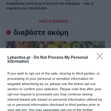
ασφαλείας γεννιέται στη σκιά του πολέμου — και τι
σημαίνει για την Ελλάδα
ΟΛΕΣ ΟΙ ΕΙΔΗΣΕΙΣ →
διαβάστε ακόμη
Lykavitos.gr -
Do Not Process My Personal
Information
If you wish to opt-out of the sale, sharing to third parties, or
processing of your personal or sensitive information for
targeted advertising by us, please use the below opt-out
section to confirm your selection. Please note that after your
opt-out request is processed you may continue seeing
interest-based ads based on personal information utilized by
us or personal information disclosed to third parties prior to
your opt-out. You may separately opt-out of the further