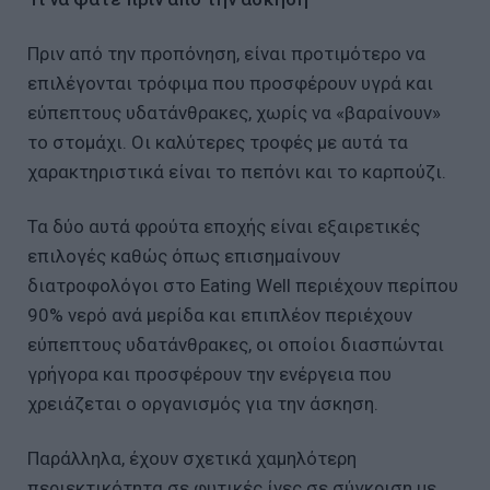
Πριν από την προπόνηση, είναι προτιμότερο να
επιλέγονται τρόφιμα που προσφέρουν υγρά και
εύπεπτους υδατάνθρακες, χωρίς να «βαραίνουν»
το στομάχι. Οι καλύτερες τροφές με αυτά τα
χαρακτηριστικά είναι το πεπόνι και το καρπούζι.
Τα δύο αυτά φρούτα εποχής είναι εξαιρετικές
επιλογές καθώς όπως επισημαίνουν
διατροφολόγοι στο Eating Well περιέχουν περίπου
90% νερό ανά μερίδα και επιπλέον περιέχουν
εύπεπτους υδατάνθρακες, οι οποίοι διασπώνται
γρήγορα και προσφέρουν την ενέργεια που
χρειάζεται ο οργανισμός για την άσκηση.
Παράλληλα, έχουν σχετικά χαμηλότερη
περιεκτικότητα σε φυτικές ίνες σε σύγκριση με