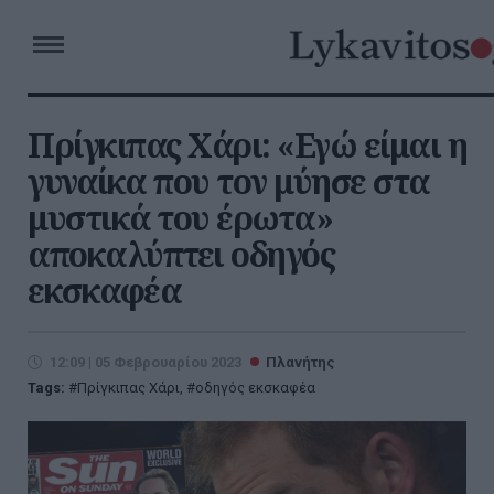
Πρίγκιπας Χάρι: «Εγώ είμαι η
γυναίκα που τον μύησε στα
μυστικά του έρωτα»
αποκαλύπτει οδηγός
εκσκαφέα
12:09 | 05 Φεβρουαρίου 2023
Πλανήτης
Tags:
Πρίγκιπας Χάρι
,
οδηγός εκσκαφέα