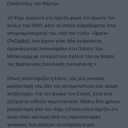
Γουάλτσάιρ του Νόρτον.
«Ο Χάρι γνώρισε για πρώτη φορά τον έρωτα τον
Ιούλιο του 2001, κάτι το οποίο παραδέχεται στα
απομνημονεύματά του, υπό τον τίτλο: «Spare»
(Ρεζέρβα), που έχουν γίνει ήδη ανάρπαστα,
προκαλώντας πονοκέφαλο στο Παλάτι του
Μπάκιγχαμ με τα καυστικά σχόλιά του σε βάρος
της βρετανικής βασιλικής οικογένειας.»
Όπως υποστηρίζει η Σάσα , «Ως μία γυναίκα
μεγαλύτερή του, δεν τον αντιμετώπισα σαν νεαρό
επιβήτορα». Για τον Δούκα του Σάσεξ, ήταν ένα
αξέχαστο «άδοξο περιστατικό». Μόλις δύο χρόνια
μεγαλύτερη από τον Χάρι, η Σάσα υποστηρίζει ότι
είναι πολύ νεότερη από τις περισσότερες
γυναίκες των οποίων τα ονόματα είχαν