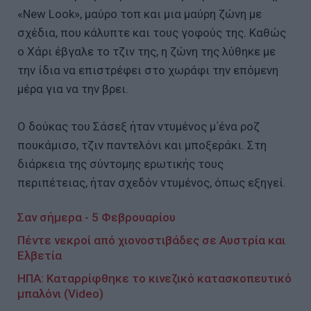
«New Look», μαύρο τοπ και μια μαύρη ζώνη με
σχέδια, που κάλυπτε και τους γοφούς της. Καθώς
ο Χάρι έβγαλε το τζιν της, η ζώνη της λύθηκε με
την ίδια να επιστρέφει στο χωράφι την επόμενη
μέρα για να την βρει.
Ο δούκας του Σάσεξ ήταν ντυμένος μ΄ένα ροζ
πουκάμισο, τζιν παντελόνι και μποξεράκι. Στη
διάρκεια της σύντομης ερωτικής τους
περιπέτειας, ήταν σχεδόν ντυμένος, όπως εξηγεί.
Σαν σήμερα - 5 Φεβρουαρίου
Πέντε νεκροί από χιονοστιβάδες σε Αυστρία και
Ελβετία
ΗΠΑ: Καταρρίφθηκε το κινεζικό κατασκοπευτικό
μπαλόνι (Video)