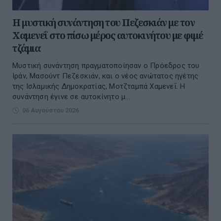
Η μυστική συνάντηση του Πεζεσκιάν με τον
Χαμενεΐ στο πίσω μέρος αυτοκινήτου με φιμέ
τζάμια
Μυστική συνάντηση πραγματοποίησαν ο Πρόεδρος του
Ιράν, Μασούντ Πεζεσκιάν, και ο νέος ανώτατος ηγέτης
της Ισλαμικής Δημοκρατίας, Μοτζταμπά Χαμενεΐ. Η
συνάντηση έγινε σε αυτοκίνητο μ...
06 Αυγούστου 2026