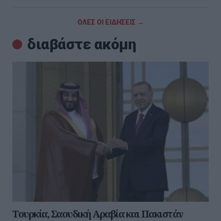
ΟΛΕΣ ΟΙ ΕΙΔΗΣΕΙΣ →
διαβάστε ακόμη
Τουρκία, Σαουδική Αραβία και Πακιστάν