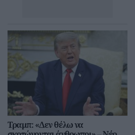
Τραμπ: «Δεν θέλω να
σκοτώνονται άνθρωποι» – Νέο