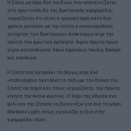
Η Σάσα, μητέρα δύο παιδιών, που απεικονίζεται
στο πρωτοσέλιδο της βρετανικής εφημερίδας
ισχυρίζεται ότι είναι η «μεγαλύτερη κατά δύο
χρόνια γυναίκα» με την οποία ο κοκκινομάλλης
αντάρτης των Βρετανικών Ανακτόρων είχε την
πρώτη του ερωτική εμπειρία. Aφού πρώτα όμως
είχαν καταναλώσει δέκα σφηνάκια τεκίλα, Baileys
και sambuca.
Η Σάσα που λατρεύει τα άλογα, είχε ένα
«παθιασμένο πεντάλεπτο σεξ» με τον δούκα του
Σάσεξ σε παμπ και, όπως ισχυρίζεται, την πρώτη
κίνηση την έκανε εκείνος. Ο Χάρι της έδωσε ένα
φιλί και της ζήτησε να βγουν έξω για ένα τσιγάρο
Marlboro Light, όπως σχολιάζει η ίδια στην
εφημερίδα «Sun».