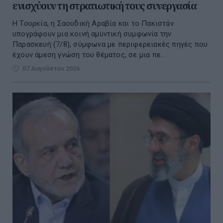
ενισχύουν τη στρατιωτική τους συνεργασία
Η Τουρκία, η Σαουδική Αραβία και το Πακιστάν
υπογράφουν μια κοινή αμυντική συμφωνία την
Παρασκευή (7/8), σύμφωνα με περιφερειακές πηγές που
έχουν άμεση γνώση του θέματος, σε μια πε...
07 Αυγούστου 2026