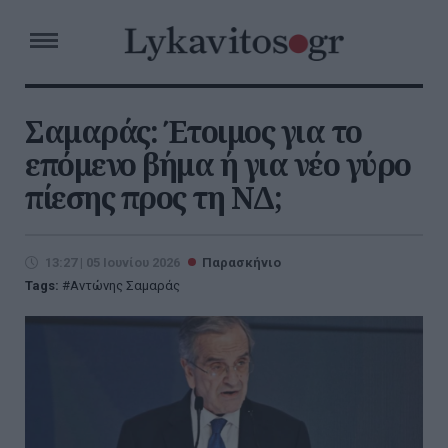
Σαμαράς: Έτοιμος για το
επόμενο βήμα ή για νέο γύρο
πίεσης προς τη ΝΔ;
13:27 | 05 Ιουνίου 2026
Παρασκήνιο
Tags:
Αντώνης Σαμαράς