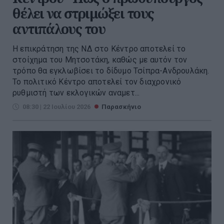
θέλει να στριμώξει τους
αντιπάλους του
Η επικράτηση της ΝΔ στο Κέντρο αποτελεί το
στοίχημα του Μητσοτάκη, καθώς με αυτόν τον
τρόπο θα εγκλωβίσει το δίδυμο Τσίπρα-Ανδρουλάκη.
Το πολιτικό Κέντρο αποτελεί τον διαχρονικό
ρυθμιστή των εκλογικών αναμετ...
08:30 | 22 Ιουλίου 2026
Παρασκήνιο