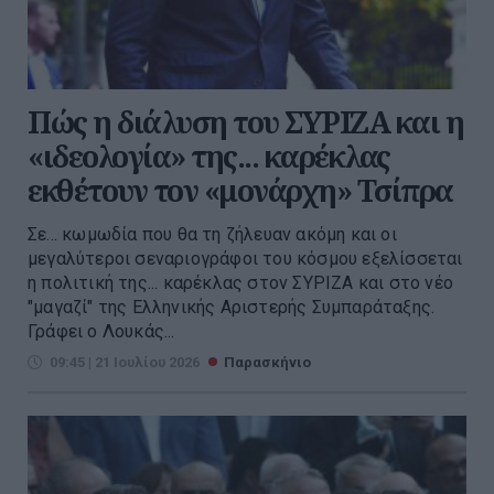
Πώς η διάλυση του ΣΥΡΙΖΑ και η
«ιδεολογία» της... καρέκλας
εκθέτουν τον «μονάρχη» Τσίπρα
Σε... κωμωδία που θα τη ζήλευαν ακόμη και οι
μεγαλύτεροι σεναριογράφοι του κόσμου εξελίσσεται
η πολιτική της... καρέκλας στον ΣΥΡΙΖΑ και στο νέο
"μαγαζί" της Ελληνικής Αριστερής Συμπαράταξης.
Γράφει ο Λουκάς...
09:45 | 21 Ιουλίου 2026
Παρασκήνιο