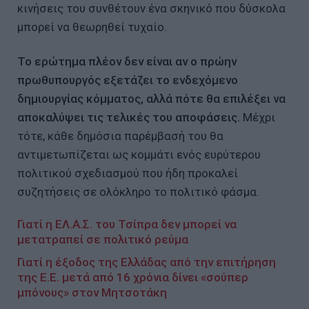
κινήσεις του συνθέτουν ένα σκηνικό που δύσκολα
μπορεί να θεωρηθεί τυχαίο.
Το ερώτημα πλέον δεν είναι αν ο πρώην
πρωθυπουργός εξετάζει το ενδεχόμενο
δημιουργίας κόμματος, αλλά πότε θα επιλέξει να
αποκαλύψει τις τελικές του αποφάσεις.
Μέχρι
τότε, κάθε δημόσια παρέμβασή του θα
αντιμετωπίζεται ως κομμάτι ενός ευρύτερου
πολιτικού σχεδιασμού που ήδη προκαλεί
συζητήσεις σε ολόκληρο το πολιτικό φάσμα.
Γιατί η ΕΛ.Α.Σ. του Τσίπρα δεν μπορεί να
μετατραπεί σε πολιτικό ρεύμα
Γιατί η έξοδος της Ελλάδας από την επιτήρηση
της Ε.Ε. μετά από 16 χρόνια δίνει «σούπερ
μπόνους» στον Μητσοτάκη