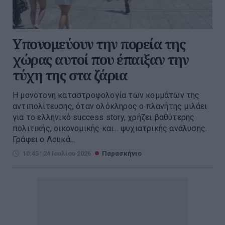
Υπονομεύουν την πορεία της
χώρας αυτοί που έπαιξαν την
τύχη της στα ζάρια
Η μονότονη καταστροφολογία των κομμάτων της
αντιπολίτευσης, όταν ολόκληρος ο πλανήτης μιλάει
για το ελληνικό success story, χρήζει βαθύτερης
πολιτικής, οικονομικής και... ψυχιατρικής ανάλυσης.
Γράφει ο Λουκά...
10:45 | 24 Ιουλίου 2026
Παρασκήνιο