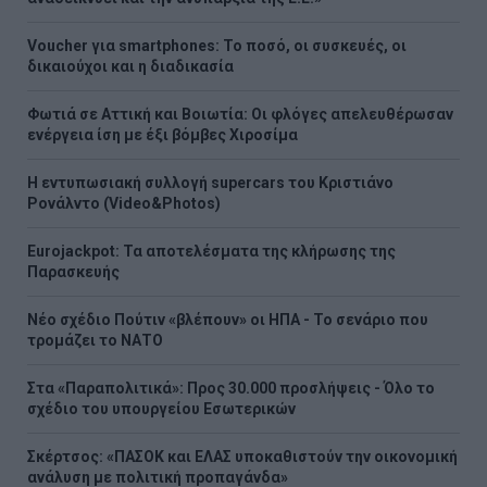
Voucher για smartphones: Το ποσό, οι συσκευές, οι
δικαιούχοι και η διαδικασία
Φωτιά σε Αττική και Βοιωτία: Οι φλόγες απελευθέρωσαν
ενέργεια ίση με έξι βόμβες Χιροσίμα
H εντυπωσιακή συλλογή supercars του Κριστιάνο
Ρονάλντο (Video&Photos)
Eurojackpot: Τα αποτελέσματα της κλήρωσης της
Παρασκευής
Νέο σχέδιο Πούτιν «βλέπουν» οι ΗΠΑ - Το σενάριο που
τρομάζει το ΝΑΤΟ
Στα «Παραπολιτικά»: Προς 30.000 προσλήψεις - Όλο το
σχέδιο του υπουργείου Εσωτερικών
Σκέρτσος: «ΠΑΣΟΚ και ΕΛΑΣ υποκαθιστούν την οικονομική
ανάλυση με πολιτική προπαγάνδα»