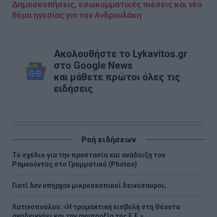
Δημοσκοπήσεις, εσωκομματικές πιέσεις και νέο
θέμα ηγεσίας για τον Ανδρουλάκη
Ακολουθήστε το Lykavitos.gr
στο Google News
και μάθετε πρώτοι όλες τις
ειδήσεις
Ροή ειδήσεων
Το σχέδιο για την προστασία και ανάδειξη του
Ραμνούντος στο Γραμματικό (Photos)
Γιατί δεν υπήρχαν μικροσκοπικοί δεινόσαυροι;
Λατινοπούλου: «Η τρομακτική εισβολή στη Θέουτα
αναδεικνύει και την ανυπαρξία της Ε.Ε.»