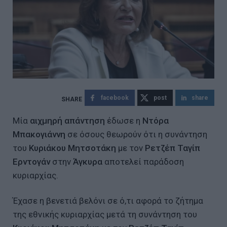
facebook
post
share
Μία
αιχμηρή απάντηση
έδωσε η
Ντόρα
Μπακογιάννη
σε όσους θεωρούν ότι η συνάντηση
του
Κυριάκου Μητσοτάκη
με τον
Ρετζέπ Ταγίπ
Ερντογάν
στην
Άγκυρα
αποτελεί παράδοση
κυριαρχίας.
Έχασε η βενετιά βελόνι σε ό,τι αφορά το ζήτημα
της εθνικής κυριαρχίας μετά τη συνάντηση του