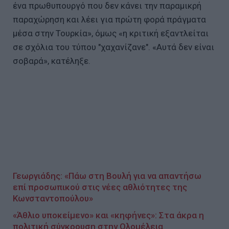
ένα πρωθυπουργό που δεν κάνει την παραμικρή
παραχώρηση και λέει για πρώτη φορά πράγματα
μέσα στην Τουρκία», όμως «η κριτική εξαντλείται
σε σχόλια του τύπου "χαχανίζανε". «Αυτά δεν είναι
σοβαρά», κατέληξε.
Γεωργιάδης: «Πάω στη Βουλή για να απαντήσω
επί προσωπικού στις νέες αθλιότητες της
Κωνσταντοπούλου»
«Άθλιο υποκείμενο» και «κηφήνες»: Στα άκρα η
πολιτική σύγκρουση στην Ολομέλεια