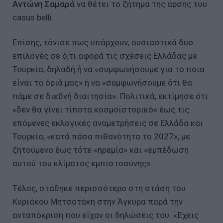
Αντώνη Σαμαρά
να θέτει το ζήτημα της άρσης του
casus belli.
Επίσης, τόνισε πως υπάρχουν, ουσιαστικά δύο
επιλογές σε ό,τι αφορά τις σχέσεις Ελλάδας με
Τουρκία, δηλαδή ή να «συμφωνήσουμε για το ποια
είναι τα όριά μας» ή να «συμφωνήσουμε ότι θα
πάμε σε διεθνή διαιτησία». Πολιτικά, εκτίμησε ότι
«δεν θα γίνει τίποτα κοσμοϊστορικό» έως τις
επόμενες εκλογικές αναμετρήσεις σε Ελλάδα και
Τουρκία, «κατά πάσα πιθανότητα το 2027», με
ζητούμενο έως τότε «ηρεμία» και «εμπέδωση
αυτού του κλίματος εμπιστοσύνης».
Τέλος, στάθηκε περισσότερο στη στάση του
Κυριάκου Μητσοτάκη στην Άγκυρα παρά την
ανταπόκριση που είχαν οι δηλώσεις του. «Έχεις