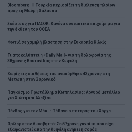
Bloomberg: Η Τουρκία περιορίζει τη διέλευση πλοίων
προς τη Μαύρη Θάλασσα
Σκέρτσος για ΠΑΣΟΚ: Κανένα ουσιαστικό επιχείρημα για
την έκθεση του ΟΟΣΑ
Φωτιά σε χαμηλή βλάστηση στην Ευκαρπία Κιλκίς
Τι αποκαλύπτει η «Daily Mail» για τη δολοφονία της
38χρονης Βρετανίδας στην Κυψέλη
Χωρίς τις αισθήσεις του ανασύρθηκε 43χρονος στη
Μετώπη στον Σαρωνικό
Παγκόσμιο Πρωτάθλημα Κωπηλασίας: Αργυρό μετάλλιο
για Χιώτη και Αλεξίου
Πένθος για τον Μέσι - Πέθανε ο πατέρας του Χόρχε
Θρίλερ στον Λυκαβηττό: Σε 57χρονη γυναίκα που είχε
εξαφανιστεί από την Κυψέλη ανήκει η σορός