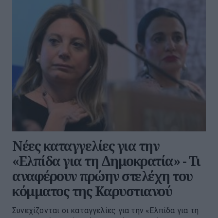
Νέες καταγγελίες για την
«Ελπίδα για τη Δημοκρατία» - Τι
αναφέρουν πρώην στελέχη του
κόμματος της Καρυστιανού
Συνεχίζονται οι καταγγελίες για την «Ελπίδα για τη