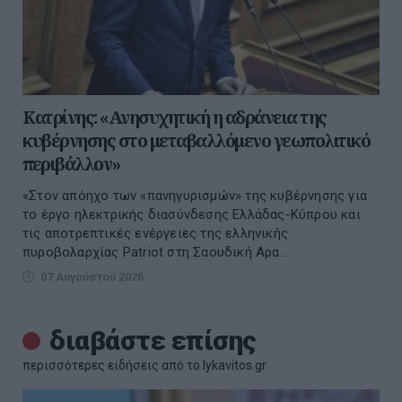
Κατρίνης: «Ανησυχητική η αδράνεια της
κυβέρνησης στο μεταβαλλόμενο γεωπολιτικό
περιβάλλον»
«Στον απόηχο των «πανηγυρισμών» της κυβέρνησης για
το έργο ηλεκτρικής διασύνδεσης Ελλάδας-Κύπρου και
τις αποτρεπτικές ενέργειες της ελληνικής
πυροβολαρχίας Patriot στη Σαουδική Αρα...
07 Αυγούστου 2026
διαβάστε επίσης
περισσότερες ειδήσεις από το lykavitos.gr