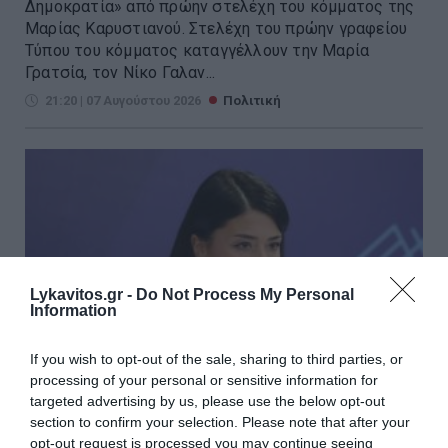
Δημοκρατία» από πρώην στελέχη του κόμματος της
Μαρίας Καρυστιανού. Στελέχη του πρώην γραφείου
Τύπου του κόμματος καταγγέλλουν την Μαρία
Γρατσία, τον Νίκο Γαλαν...
21:20 | 07 Αυγούστου 2026
Πολιτική
Lykavitos.gr -
Do Not Process My Personal
Information
If you wish to opt-out of the sale, sharing to third parties, or
processing of your personal or sensitive information for
targeted advertising by us, please use the below opt-out
section to confirm your selection. Please note that after your
opt-out request is processed you may continue seeing