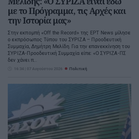
Μελίδης: «Ο ΣΥΡΙΖΑ είναι εδώ
με το Πρόγραμμα, τις Αρχές και
την Ιστορία μας»
Στην εκπομπή «Off the Record» της ΕΡΤ News μίλησε
ο εκπρόσωπος Τύπου του ΣΥΡΙΖΑ – Προοδευτική
Συμμαχία, Δημήτρη Μελίδη. Για την επανεκκίνηση του
ΣΥΡΙΖΑ-Προοδευτική Συμμαχία είπε: «Ο ΣΥΡΙΖΑ-ΠΣ
δεν χάνει π...
16:34 | 07 Αυγούστου 2026
Πολιτική