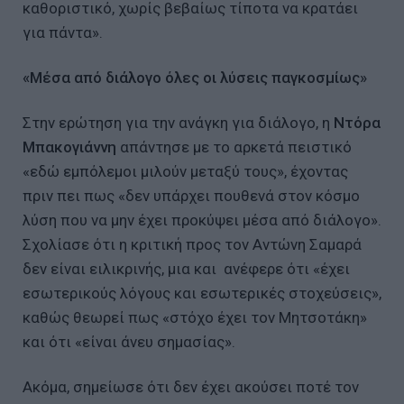
καθοριστικό, χωρίς βεβαίως τίποτα να κρατάει
για πάντα».
«Μέσα από διάλογο όλες οι λύσεις παγκοσμίως»
Στην ερώτηση για την ανάγκη για διάλογο, η
Ντόρα
Μπακογιάννη
απάντησε με το αρκετά πειστικό
«εδώ εμπόλεμοι μιλούν μεταξύ τους», έχοντας
πριν πει πως «δεν υπάρχει πουθενά στον κόσμο
λύση που να μην έχει προκύψει μέσα από διάλογο».
Σχολίασε ότι η κριτική προς τον Αντώνη Σαμαρά
δεν είναι ειλικρινής, μια και ανέφερε ότι «έχει
εσωτερικούς λόγους και εσωτερικές στοχεύσεις»,
καθώς θεωρεί πως «στόχο έχει τον Μητσοτάκη»
και ότι «είναι άνευ σημασίας».
Ακόμα, σημείωσε ότι δεν έχει ακούσει ποτέ τον