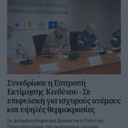
Συνεδρίασε η Επιτροπή
Εκτίμησης Κινδύνου - Σε
επιφυλακή για ισχυρούς ανέμους
και υψηλές θερμοκρασίες
Σε αυξημένη επιφυλακή βρίσκεται η Πολιτική
Προστασία λόγω του συνδυασμού ισχυρών