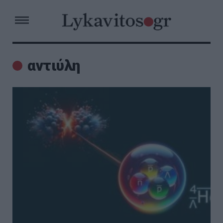
αντιύλη