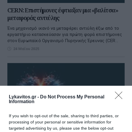
CERN: Επιστήμονες έφτιαξαν μια «βαλίτσα»
μεταφοράς αντιύλης
Ένα μηχανισμό ικανό να μεταφέρει αντιύλη έξω από το
εργαστήριο κατασκεύασαν για πρώτη φορά επιστήμονες
στον Ευρωπαϊκό Οργανισμό Πυρηνικής Έρευνας (CER...
24 Μαΐου 2025
Lykavitos.gr -
Do Not Process My Personal
Information
If you wish to opt-out of the sale, sharing to third parties, or
processing of your personal or sensitive information for
targeted advertising by us, please use the below opt-out