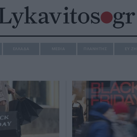
ΕΛΛΑΔΑ
MEDIA
ΠΛΑΝΗΤΗΣ
ΕΥ Ζ