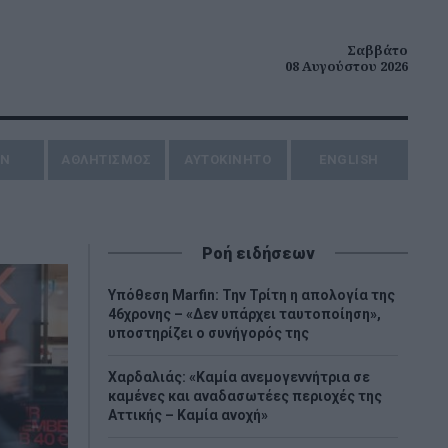
Σαββάτο
08 Αυγούστου 2026
ΗΝ
ΑΘΛΗΤΙΣΜΟΣ
AYTOKINHTO
ENGLISH
Ροή ειδήσεων
Υπόθεση Marfin: Την Τρίτη η απολογία της
46χρονης – «Δεν υπάρχει ταυτοποίηση»,
υποστηρίζει ο συνήγορός της
Χαρδαλιάς: «Καμία ανεμογεννήτρια σε
καμένες και αναδασωτέες περιοχές της
Αττικής – Καμία ανοχή»