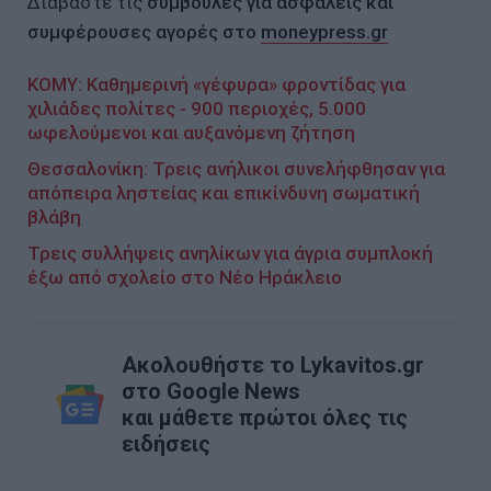
Διαβάστε τις
συμβουλές για ασφαλείς και
συμφέρουσες αγορές
στο
moneypress.gr
ΚΟΜΥ: Καθημερινή «γέφυρα» φροντίδας για
χιλιάδες πολίτες - 900 περιοχές, 5.000
ωφελούμενοι και αυξανόμενη ζήτηση
Θεσσαλονίκη: Τρεις ανήλικοι συνελήφθησαν για
απόπειρα ληστείας και επικίνδυνη σωματική
βλάβη
Τρεις συλλήψεις ανηλίκων για άγρια συμπλοκή
έξω από σχολείο στο Νέο Ηράκλειο
Ακολουθήστε το Lykavitos.gr
στο Google News
και μάθετε πρώτοι όλες τις
ειδήσεις