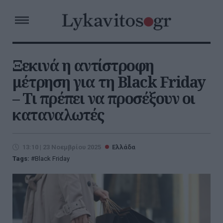
Ξεκινά η αντίστροφη
μέτρηση για τη Black Friday
– Τι πρέπει να προσέξουν οι
καταναλωτές
13:10 | 23 Νοεμβρίου 2025
Ελλάδα
Tags:
Black Friday