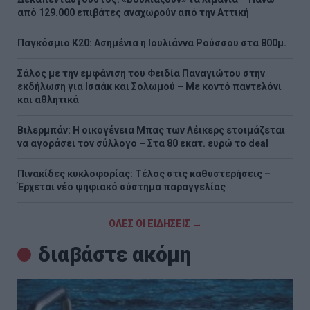
από 129.000 επιβάτες αναχωρούν από την Αττική
Παγκόσμιο Κ20: Ασημένια η Ιουλιάννα Ρούσσου στα 800μ.
Σάλος με την εμφάνιση του Φειδία Παναγιώτου στην
εκδήλωση για Ισαάκ και Σολωμού – Με κοντό παντελόνι
και αθλητικά
Βιλερμπάν: Η οικογένεια Μπας των Λέικερς ετοιμάζεται
να αγοράσει τον σύλλογο – Στα 80 εκατ. ευρώ το deal
Πινακίδες κυκλοφορίας: Τέλος στις καθυστερήσεις –
Έρχεται νέο ψηφιακό σύστημα παραγγελίας
ΟΛΕΣ ΟΙ ΕΙΔΗΣΕΙΣ →
διαβάστε ακόμη