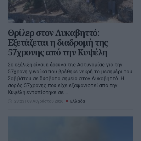
Θρίλερ στον Λυκαβηττό:
Εξετάζεται η διαδρομή της
57χρονης από την Κυψέλη
Σε εξέλιξη είναι η έρευνα της Αστυνομίας για την
57χρονη γυναίκα που βρέθηκε νεκρή το μεσημέρι του
Σαββάτου σε δύσβατο σημείο στον Λυκαβηττό. Η
σορός 57χρονης που είχε εξαφανιστεί από την
Κυψέλη εντοπίστηκε σε ...
23:23 | 08 Αυγούστου 2026
Ελλάδα