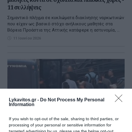
11 συλλήψεις
Σημαντικό πλήγμα σε κυκλώματα διακίνησης ναρκωτικών
που είχαν ως βασικό στόχο ανήλικους μαθητές στα
Βόρεια Προάστια της Αττικής κατάφερε η αστυνομία, ...
11 Ιουνίου 2026
Lykavitos.gr -
Do Not Process My Personal
Information
If you wish to opt-out of the sale, sharing to third parties, or
processing of your personal or sensitive information for
targeted advertising by us, please use the below opt-out