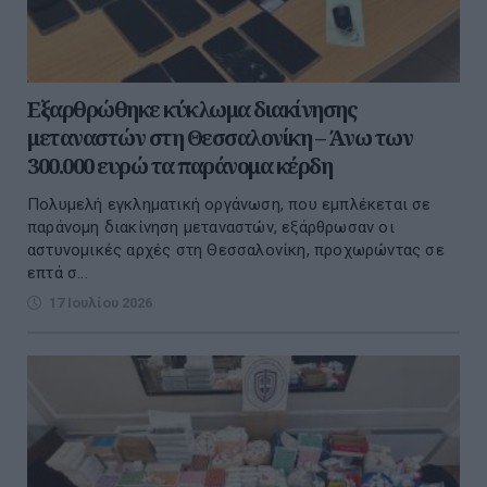
Εξαρθρώθηκε κύκλωμα διακίνησης
μεταναστών στη Θεσσαλονίκη – Άνω των
300.000 ευρώ τα παράνομα κέρδη
Πολυμελή εγκληματική οργάνωση, που εμπλέκεται σε
παράνομη διακίνηση μεταναστών, εξάρθρωσαν οι
αστυνομικές αρχές στη Θεσσαλονίκη, προχωρώντας σε
επτά σ...
17 Ιουλίου 2026