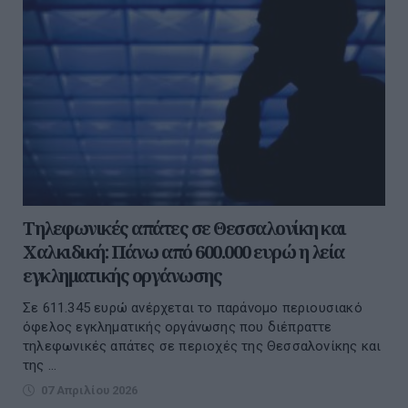
Τηλεφωνικές απάτες σε Θεσσαλονίκη και
Χαλκιδική: Πάνω από 600.000 ευρώ η λεία
εγκληματικής οργάνωσης
Σε 611.345 ευρώ ανέρχεται το παράνομο περιουσιακό
όφελος εγκληματικής οργάνωσης που διέπραττε
τηλεφωνικές απάτες σε περιοχές της Θεσσαλονίκης και
της ...
07 Απριλίου 2026