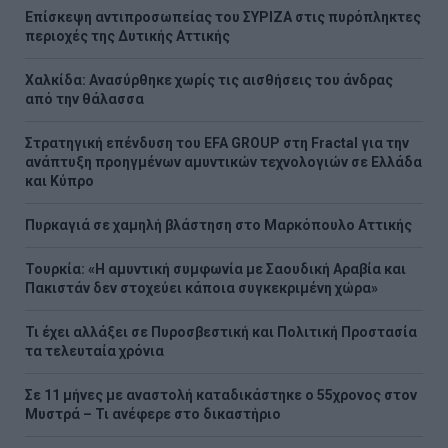
Επίσκεψη αντιπροσωπείας του ΣΥΡΙΖΑ στις πυρόπληκτες
περιοχές της Δυτικής Αττικής
Χαλκίδα: Ανασύρθηκε χωρίς τις αισθήσεις του άνδρας
από την θάλασσα
Στρατηγική επένδυση του EFA GROUP στη Fractal για την
ανάπτυξη προηγμένων αμυντικών τεχνολογιών σε Ελλάδα
και Κύπρο
Πυρκαγιά σε χαμηλή βλάστηση στο Μαρκόπουλο Αττικής
Τουρκία: «Η αμυντική συμφωνία με Σαουδική Αραβία και
Πακιστάν δεν στοχεύει κάποια συγκεκριμένη χώρα»
Τι έχει αλλάξει σε Πυροσβεστική και Πολιτική Προστασία
τα τελευταία χρόνια
Σε 11 μήνες με αναστολή καταδικάστηκε ο 55χρονος στον
Μυστρά – Τι ανέφερε στο δικαστήριο