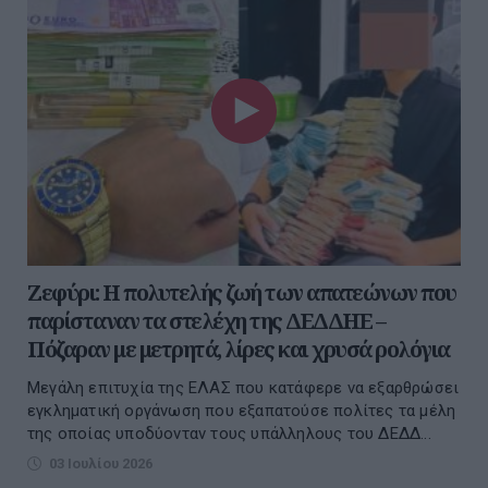
Ζεφύρι: Η πολυτελής ζωή των απατεώνων που
παρίσταναν τα στελέχη της ΔΕΔΔΗΕ –
Πόζαραν με μετρητά, λίρες και χρυσά ρολόγια
Μεγάλη επιτυχία της ΕΛΑΣ που κατάφερε να εξαρθρώσει
εγκληματική οργάνωση που εξαπατούσε πολίτες τα μέλη
της οποίας υποδύονταν τους υπάλληλους του ΔΕΔΔ...
03 Ιουλίου 2026