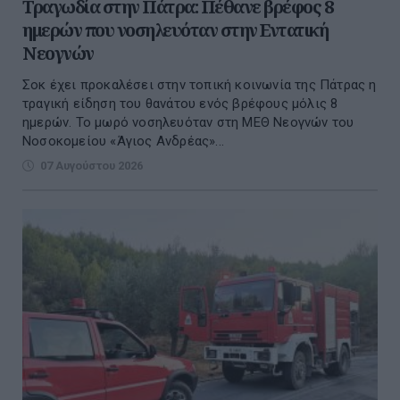
Τραγωδία στην Πάτρα: Πέθανε βρέφος 8
ημερών που νοσηλευόταν στην Εντατική
Νεογνών
Σοκ έχει προκαλέσει στην τοπική κοινωνία της Πάτρας η
τραγική είδηση του θανάτου ενός βρέφους μόλις 8
ημερών. Το μωρό νοσηλευόταν στη ΜΕΘ Νεογνών του
Νοσοκομείου «Άγιος Ανδρέας»...
07 Αυγούστου 2026