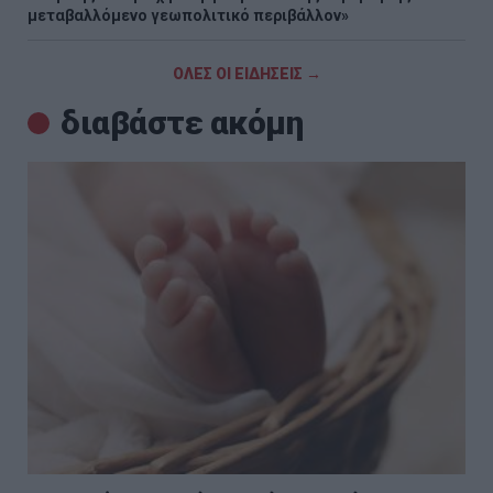
μεταβαλλόμενο γεωπολιτικό περιβάλλον»
ΟΛΕΣ ΟΙ ΕΙΔΗΣΕΙΣ →
διαβάστε ακόμη