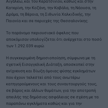
Αιγάλεω, και του Κερατσινίου, καθώς και στην
Κατερίνη, την Κοζάνη, την Καβάλα, τη Νάουσα, τη
Δράμα, τη Βέροια, τη Σιθωνία Χαλκιδικής, την
Παιονία και σε περιοχές της Θεσσαλονίκης.
Το παράνομο περιουσιακό όφελος που
αποκόμισαν υπολογίζεται ότι ανέρχεται στο ποσό
των 1.292.039 ευρώ.
Η συγκεκριμένη δημοσιοποίηση, σύμφωνα με τη
σχετική Εισαγγελική Διάταξη, αποσκοπεί στην
ανίχνευση και δίωξη όμοιας φύσης εγκλημάτων
που έχουν τελεστεί από τους ανωτέρω
κατηγορούμενους και τους συναυτουργούς τους,
σε βάρος και άλλων θυμάτων, για την αποτροπή
απειλής της δημόσιας ασφάλειας σε σχέση με τα
παραπάνω εγκλήματα καθώς και για την