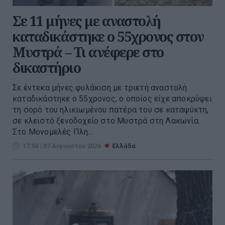
Σε 11 μήνες με αναστολή
καταδικάστηκε ο 55χρονος στον
Μυστρά – Τι ανέφερε στο
δικαστήριο
Σε έντεκα μήνες φυλάκιση με τριετή αναστολή
καταδικάστηκε ο 55χρονος, ο οποίος είχε αποκρύψει
τη σορό του ηλικιωμένου πατέρα του σε καταψύκτη,
σε κλειστό ξενοδοχείο στο Μυστρά στη Λακωνία.
Στο Μονομελές Πλη...
17:50 | 07 Αυγούστου 2026
Ελλάδα