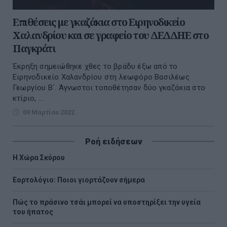
Επιθέσεις με γκαζάκια στο Ειρηνοδικείο
Χαλανδρίου και σε γραφείο του ΔΕΔΔΗΕ στο
Παγκράτι
Έκρηξη σημειώθηκε χθες το βράδυ έξω από το
Ειρηνοδικείο Χαλανδρίου στη λεωφόρο Βασιλέως
Γεωργίου Β΄. Άγνωστοι τοποθέτησαν δύο γκαζάκια στο
κτίριο, ...
09 Μαρτίου 2022
Ροή ειδήσεων
Η Χώρα Σκύρου
Εορτολόγιο: Ποιοι γιορτάζουν σήμερα
Πώς το πράσινο τσάι μπορεί να υποστηρίξει την υγεία
του ήπατος