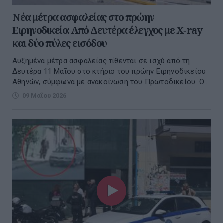
Νέα μέτρα ασφαλείας στο πρώην
Ειρηνοδικείο: Από Δευτέρα έλεγχος με X‑ray
και δύο πύλες εισόδου
Αυξημένα μέτρα ασφαλείας τίθενται σε ισχύ από τη
Δευτέρα 11 Μαΐου στο κτήριο του πρώην Ειρηνοδικείου
Αθηνών, σύμφωνα με ανακοίνωση του Πρωτοδικείου. Ο...
09 Μαΐου 2026