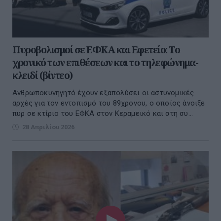
Πυροβολισμοί σε ΕΦΚΑ και Εφετείο: Το
χρονικό των επιθέσεων και το τηλεφώνημα-
κλειδί (βίντεο)
Ανθρωποκυνηγητό έχουν εξαπολύσει οι αστυνομικές
αρχές για τον εντοπισμό του 89χρονου, ο οποίος άνοιξε
πυρ σε κτίριο του ΕΦΚΑ στον Κεραμεικό και στη συ...
28 Απριλίου 2026