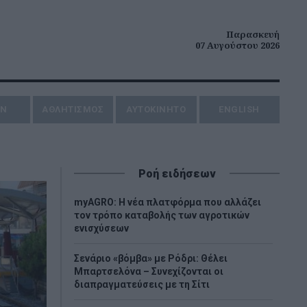
Παρασκευή
07 Αυγούστου 2026
ΗΝ
ΑΘΛΗΤΙΣΜΟΣ
AYTOKINHTO
ENGLISH
Ροή ειδήσεων
myAGRO: Η νέα πλατφόρμα που αλλάζει
τον τρόπο καταβολής των αγροτικών
ενισχύσεων
Σενάριο «βόμβα» με Ρόδρι: Θέλει
Μπαρτσελόνα – Συνεχίζονται οι
διαπραγματεύσεις με τη Σίτι