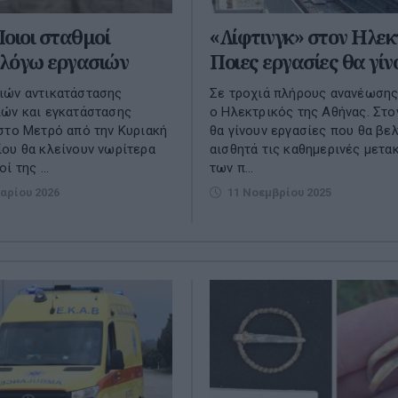
οιοι σταθμοί
«Λίφτινγκ» στον Ηλεκ
 λόγω εργασιών
Ποιες εργασίες θα γίν
ιών αντικατάστασης
Σε τροχιά πλήρους ανανέωσης
ών και εγκατάστασης
ο Ηλεκτρικός της Αθήνας. Στ
στο Μετρό από την Κυριακή
θα γίνουν εργασίες που θα βε
ου θα κλείνουν νωρίτερα
αισθητά τις καθημερινές μετα
ί της ...
των π...
αρίου 2026
11 Νοεμβρίου 2025