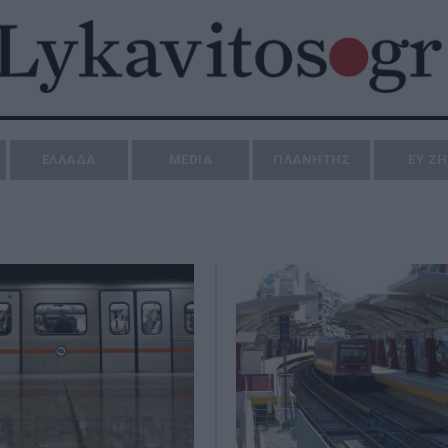
ΕΛΛΑΔΑ
MEDIA
ΠΛΑΝΗΤΗΣ
ΕΥ Ζ