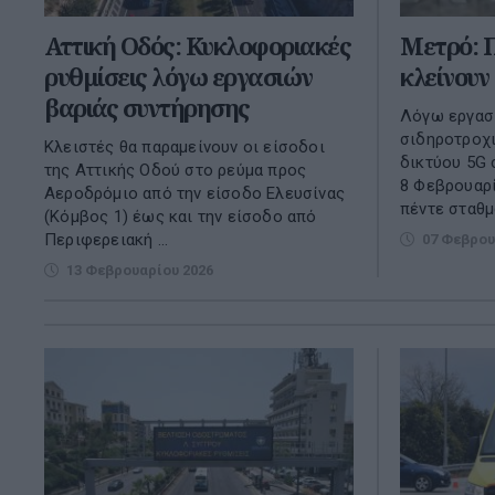
Αττική Οδός: Κυκλοφοριακές
Μετρό: Π
ρυθμίσεις λόγω εργασιών
κλείνουν
βαριάς συντήρησης
Λόγω εργασ
σιδηροτροχι
Κλειστές θα παραμείνουν οι είσοδοι
δικτύου 5G 
της Αττικής Οδού στο ρεύμα προς
8 Φεβρουαρί
Αεροδρόμιο από την είσοδο Ελευσίνας
πέντε σταθμο
(Κόμβος 1) έως και την είσοδο από
Περιφερειακή ...
07 Φεβρου
13 Φεβρουαρίου 2026