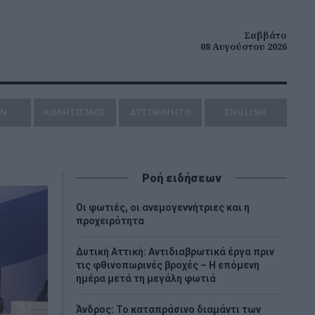
Σαββάτο
08 Αυγούστου 2026
ΗΝ
ΑΘΛΗΤΙΣΜΟΣ
AYTOKINHTO
ENGLISH
Ροή ειδήσεων
Οι φωτιές, οι ανεμογεννήτριες και η
προχειρότητα
Δυτική Αττική: Αντιδιαβρωτικά έργα πριν
τις φθινοπωρινές βροχές – Η επόμενη
ημέρα μετά τη μεγάλη φωτιά
Άνδρος: Το καταπράσινο διαμάντι των