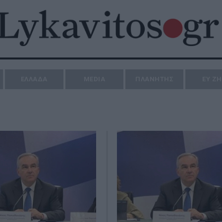
ΕΛΛΑΔΑ
MEDIA
ΠΛΑΝΗΤΗΣ
ΕΥ Ζ