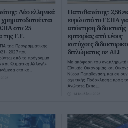
άσης: Δύο ελληνικά
Παπαθανάσης: 2,56 εκ
υ χρηματοδοτούνται
ευρώ από το ΕΣΠΑ γι
ΕΣΠΑ στα 25
απόκτηση διδακτικής
 της Ε.Ε.
εμπειρίας από νέους
κατόχους διδακτορικο
ΣΠΑ της Προγραμματικής
διπλώματος σε ΑΕΙ
21- 2027 που
ούνται από το πρόγραμμα
Με απόφαση του αναπληρωτή
 και Κλιματική Αλλαγή»
Εθνικής Οικονομίας και Οικον
νάμεσα στα κο...
Νίκου Παπαθανάση, και σε συν
 2026
σχετικής Πρόσκλησης προς τα
Ανώτατα Εκπαι...
14 Ιουλίου 2026