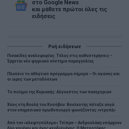
στο Google News
και μάθετε πρώτοι όλες τις
ειδήσεις
Ροή ειδήσεων
Πινακίδες κυκλοφορίας: Τέλος στις καθυστερήσεις –
Έρχεται νέο ψηφιακό σύστημα παραγγελίας
Πλούσιο το αθλητικό πρόγραμμα σήμερα – Οι αγώνες και
οι ώρες των μεταδόσεων
Το ποίημα της Κυριακής: Αύγουστος των πανηγυριών
Χάος στη Βουλή του Κοσόβου: Βουλευτής πέταξε αυγά
στον υπηρεσιακό πρωθυπουργό φωνάζοντας «ντροπή»
Από τον «κλεφτοπόλεμο» Τσίπρα – Ανδρουλάκη υπάρχουν
δύο χαμένοι και ένας κερδισμένος: Ο Μητσοτάκης