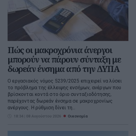
Πώς οι μακροχρόνια άνεργοι
μπορούν να πάρουν σύνταξη με
δωρεάν ένσημα από την ΔΥΠΑ
Ο εργασιακός νόμος 5239/2025 επιχειρεί να λύσει
το πρόβλημα της έλλειψης ενσήμων, ανέργων που
βρίσκονται κοντά στο όριο συνταξιοδότησης,
παρέχοντας δωρεάν ένσημα σε μακροχρονίως
ανέργους. Η ρύθμιση δίνει τη...
18:34 | 08 Αυγούστου 2026
Οικονομία