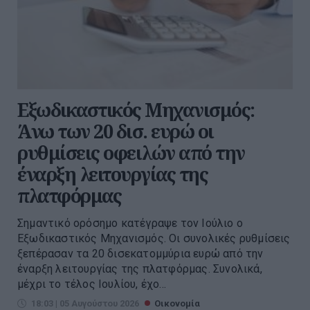
Εξωδικαστικός Μηχανισμός:
Άνω των 20 δισ. ευρώ οι
ρυθμίσεις οφειλών από την
έναρξη λειτουργίας της
πλατφόρμας
Σημαντικό ορόσημο κατέγραψε τον Ιούλιο ο
Εξωδικαστικός Μηχανισμός. Οι συνολικές ρυθμίσεις
ξεπέρασαν τα 20 δισεκατομμύρια ευρώ από την
έναρξη λειτουργίας της πλατφόρμας. Συνολικά,
μέχρι το τέλος Ιουλίου, έχο...
18:03 | 05 Αυγούστου 2026
Οικονομία