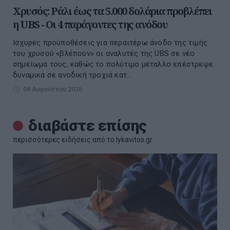
Χρυσός: Ράλι έως τα 5.000 δολάρια προβλέπει
η UBS - Οι 4 παράγοντες της ανόδου
Ισχυρές προϋποθέσεις για περαιτέρω άνοδο της τιμής
του χρυσού «βλέπουν» οι αναλυτές της UBS σε νέο
σημείωμα τους, καθώς το πολύτιμο μέταλλο επέστρεψε
δυναμικά σε ανοδική τροχιά κατ...
08 Αυγούστου 2026
διαβάστε επίσης
περισσότερες ειδήσεις από το lykavitos.gr