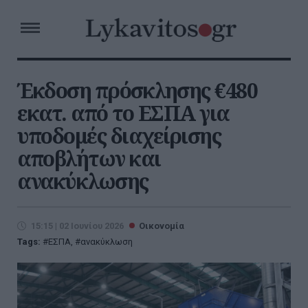
Έκδοση πρόσκλησης €480
εκατ. από το ΕΣΠΑ για
υποδομές διαχείρισης
αποβλήτων και
ανακύκλωσης
15:15 | 02 Ιουνίου 2026
Οικονομία
Tags:
ΕΣΠΑ
,
ανακύκλωση