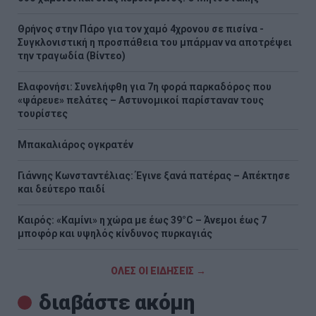
Θρήνος στην Πάρο για τον χαμό 4χρονου σε πισίνα -
Συγκλονιστική η προσπάθεια του μπάρμαν να αποτρέψει
την τραγωδία (Βίντεο)
Ελαφονήσι: Συνελήφθη για 7η φορά παρκαδόρος που
«ψάρευε» πελάτες – Αστυνομικοί παρίσταναν τους
τουρίστες
Μπακαλιάρος ογκρατέν
Γιάννης Κωνσταντέλιας: Έγινε ξανά πατέρας – Απέκτησε
και δεύτερο παιδί
Καιρός: «Καμίνι» η χώρα με έως 39°C – Άνεμοι έως 7
μποφόρ και υψηλός κίνδυνος πυρκαγιάς
ΟΛΕΣ ΟΙ ΕΙΔΗΣΕΙΣ →
διαβάστε ακόμη