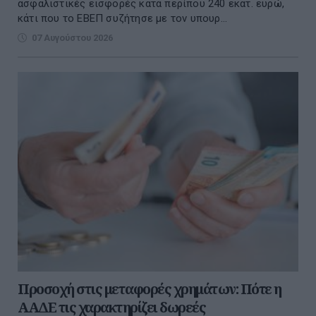
ασφαλιστικές εισφορές κατά περίπου 240 εκατ. ευρώ,
κάτι που το ΕΒΕΠ συζήτησε με τον υπουρ...
07 Αυγούστου 2026
Προσοχή στις μεταφορές χρημάτων: Πότε η
ΑΑΔΕ τις χαρακτηρίζει δωρεές