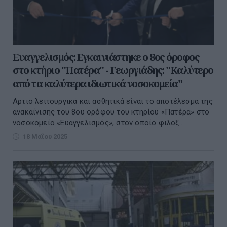
Ευαγγελισμός: Εγκαινιάστηκε ο 8ος όροφος
στο κτήριο "Πατέρα" - Γεωργιάδης: "Καλύτερο
από τα καλύτερα ιδιωτικά νοσοκομεία"
Αρτιο λειτουργικά και ασθητικά είναι το αποτέλεσμα της
ανακαίνισης του 8ου ορόφου του κτηρίου «Πατέρα» στο
νοσοκομείο «Ευαγγελισμός», στον οποίο φιλοξ...
18 Μαΐου 2025