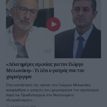
«Δέκα ημέρες αγωνίας για τον Γιώργο
Μυλωνάκη» - Τι λέει ο γιατρός που τον
χειρούργησε
Στην κατάσταση της υγείας του Γιώργου Μυλωνάκη
αναφέρθηκε ο γιατρός που χειρούργησε τον υφυπουργό
παρά τω Πρωθυπουργώ στο Νοσοκομείο
«Ευαγγελισμός». ...
15 Απριλίου 2026