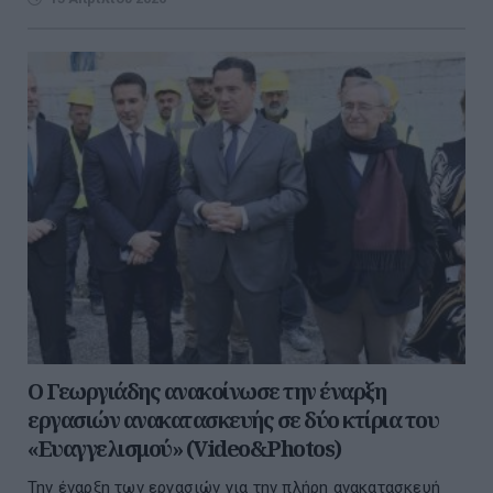
Ο Γεωργιάδης ανακοίνωσε την έναρξη
εργασιών ανακατασκευής σε δύο κτίρια του
«Ευαγγελισμού» (Video&Photos)
Την έναρξη των εργασιών για την πλήρη ανακατασκευή