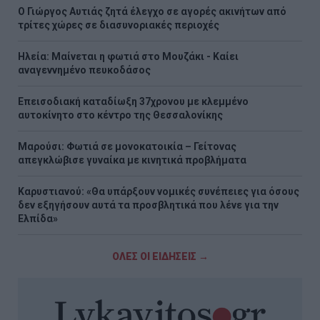
Ο Γιώργος Αυτιάς ζητά έλεγχο σε αγορές ακινήτων από
τρίτες χώρες σε διασυνοριακές περιοχές
Ηλεία: Μαίνεται η φωτιά στο Μουζάκι - Καίει
αναγεννημένο πευκοδάσος
Επεισοδιακή καταδίωξη 37χρονου με κλεμμένο
αυτοκίνητο στο κέντρο της Θεσσαλονίκης
Μαρούσι: Φωτιά σε μονοκατοικία – Γείτονας
απεγκλώβισε γυναίκα με κινητικά προβλήματα
Καρυστιανού: «Θα υπάρξουν νομικές συνέπειες για όσους
δεν εξηγήσουν αυτά τα προσβλητικά που λένε για την
Ελπίδα»
ΟΛΕΣ ΟΙ ΕΙΔΗΣΕΙΣ →