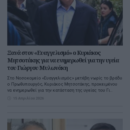
Ξανά στον «Ευαγγελισμό» ο Κυριάκος
Μητσοτάκης για να ενημερωθεί για την υγεία
του Γιώργου Μυλωνάκη
Στο Νοσοκομείο «Ευαγγελισμός» μετέβη νωρίς το βράδυ
ο Πρωθυπουργός, Κυριάκος Μητσοτάκης, προκειμένου
να ενημερωθεί για την κατάσταση της υγείας του Γι...
15 Απριλίου 2026