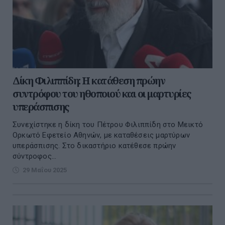
Δίκη Φιλιππίδη: Η κατάθεση πρώην
συντρόφου του ηθοποιού και οι μαρτυρίες
υπεράσπισης
Συνεχίστηκε η δίκη του Πέτρου Φιλιππίδη στο Μεικτό
Ορκωτό Εφετείο Αθηνών, με καταθέσεις μαρτύρων
υπεράσπισης. Στο δικαστήριο κατέθεσε πρώην
σύντροφος...
29 Μαΐου 2025