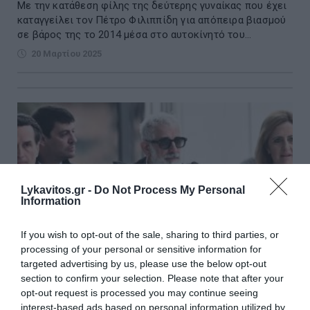
Με την κατάθεση φίλης της δεύτερης γυναίκας που έχει
καταγγείλει τον Πέτρο Φιλιππίδη για απόπειρα βιασμού
σε βάρος της το 2014 μέσα στο αυτοκίνητό του...
20 Μαρτίου 2025
Lykavitos.gr -
Do Not Process My Personal
Information
If you wish to opt-out of the sale, sharing to third parties, or
processing of your personal or sensitive information for
targeted advertising by us, please use the below opt-out
section to confirm your selection. Please note that after your
opt-out request is processed you may continue seeing
interest-based ads based on personal information utilized by