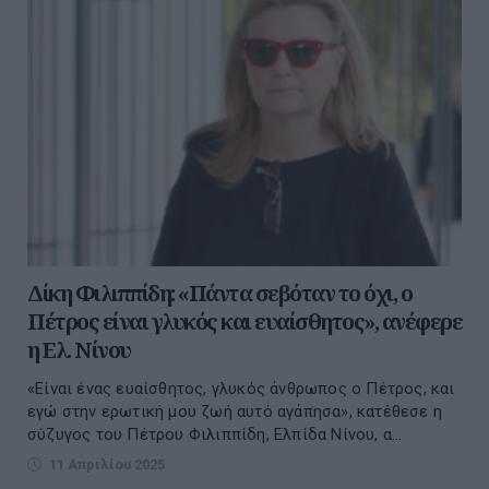
Δίκη Φιλιππίδη: «Πάντα σεβόταν το όχι, ο
Πέτρος είναι γλυκός και ευαίσθητος», ανέφερε
η Ελ. Νίνου
«Είναι ένας ευαίσθητος, γλυκός άνθρωπος ο Πέτρος, και
εγώ στην ερωτική μου ζωή αυτό αγάπησα», κατέθεσε η
σύζυγος του Πέτρου Φιλιππίδη, Ελπίδα Νίνου, α...
11 Απριλίου 2025