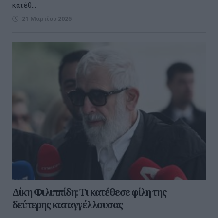
κατέθ...
21 Μαρτίου 2025
Δίκη Φιλιππίδη: Τι κατέθεσε φίλη της
δεύτερης καταγγέλλουσας