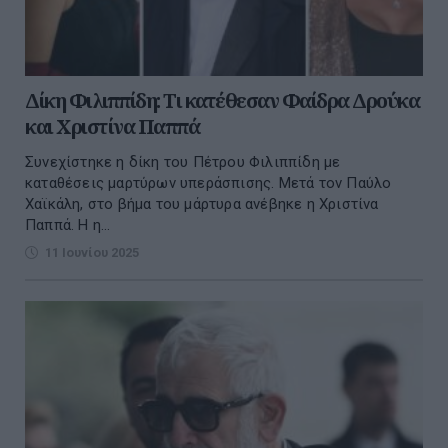
Δίκη Φιλιππίδη: Τι κατέθεσαν Φαίδρα Δρούκα
και Χριστίνα Παππά
Συνεχίστηκε η δίκη του Πέτρου Φιλιππίδη με
καταθέσεις μαρτύρων υπεράσπισης. Μετά τον Παύλο
Χαϊκάλη, στο βήμα του μάρτυρα ανέβηκε η Χριστίνα
Παππά. Η η...
11 Ιουνίου 2025