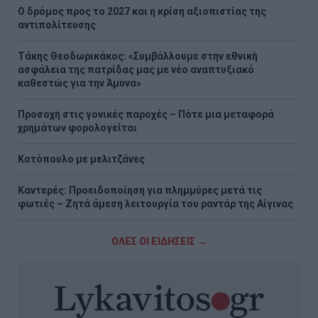
Ο δρόμος προς το 2027 και η κρίση αξιοπιστίας της
αντιπολίτευσης
Τάκης Θεοδωρικάκος: «Συμβάλλουμε στην εθνική
ασφάλεια της πατρίδας μας με νέο αναπτυξιακό
καθεστώς για την Άμυνα»
Προσοχή στις γονικές παροχές – Πότε μια μεταφορά
χρημάτων φορολογείται
Κοτόπουλο με μελιτζάνες
Καντερές: Προειδοποίηση για πλημμύρες μετά τις
φωτιές – Ζητά άμεση λειτουργία του ραντάρ της Αίγινας
ΟΛΕΣ ΟΙ ΕΙΔΗΣΕΙΣ →