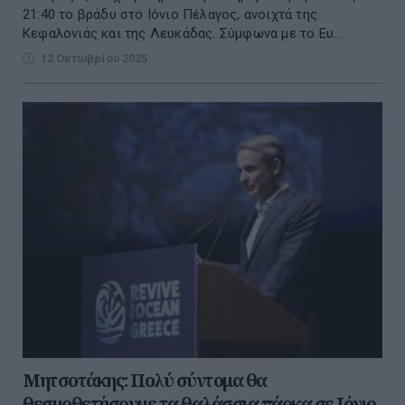
21:40 το βράδυ στο Ιόνιο Πέλαγος, ανοιχτά της
Κεφαλονιάς και της Λευκάδας. Σύμφωνα με το Ευ...
12 Οκτωβρίου 2025
Μητσοτάκης: Πολύ σύντομα θα
θεσμοθετήσουμε τα θαλάσσια πάρκα σε Ιόνιο