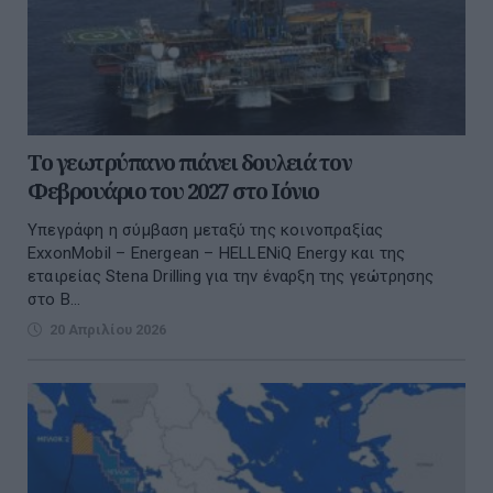
Το γεωτρύπανο πιάνει δουλειά τον
Φεβρουάριο του 2027 στο Ιόνιο
Υπεγράφη η σύμβαση μεταξύ της κοινοπραξίας
ExxonMobil – Energean – HELLENiQ Energy και της
εταιρείας Stena Drilling για την έναρξη της γεώτρησης
στο Β...
20 Απριλίου 2026