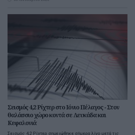
Σεισμός 4,2 Ρίχτερ στο Ιόνιο Πέλαγος - Στον
θαλάσσιο χώρο κοντά σε Λευκάδα και
Κεφαλονιά
Σεισμός 4,2 Ρίχτερ σημειώθηκε σήμερα λίγο μετά τις