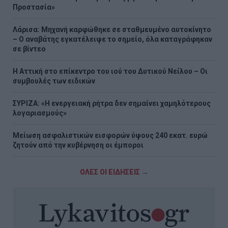
Προστασία»
Λάρισα: Μηχανή καρφώθηκε σε σταθμευμένο αυτοκίνητο
– Ο αναβάτης εγκατέλειψε το σημείο, όλα καταγράφηκαν
σε βίντεο
Η Αττική στο επίκεντρο του ιού του Δυτικού Νείλου – Οι
συμβουλές των ειδικών
ΣΥΡΙΖΑ: «Η ενεργειακή ρήτρα δεν σημαίνει χαμηλότερους
λογαριασμούς»
Μείωση ασφαλιστικών εισφορών ύψους 240 εκατ. ευρώ
ζητούν από την κυβέρνηση οι έμποροι
ΟΛΕΣ ΟΙ ΕΙΔΗΣΕΙΣ →