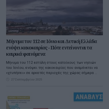
Μήνυμα του 112 σε Ιόνιο και Δυτική Ελλάδα
ενόψει κακοκαιρίας - Πότε εντείνονται τα
καιρικά φαινόμενα
Μήνυμα του 112 εστάλη στους κατοίκους των νησιών
του Ιονίου, ενόψει της κακοκαιρίας που αναμένεται να
«χτυπήσει» σε αρκετές περιοχές της χώρας σήμερα ...
27 Σεπτεμβρίου 2025