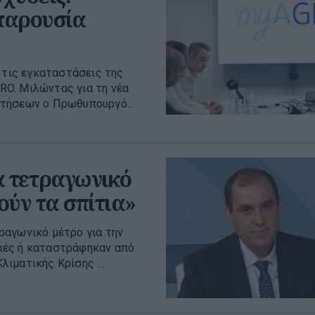
παρουσία
τις εγκαταστάσεις της
RO. Μιλώντας για τη νέα
τήσεων ο Πρωθυπουργό...
ά τετραγωνικό
ούν τα σπίτια»
ραγωνικό μέτρο για την
ιές ή καταστράφηκαν από
ιματικής Κρίσης ...