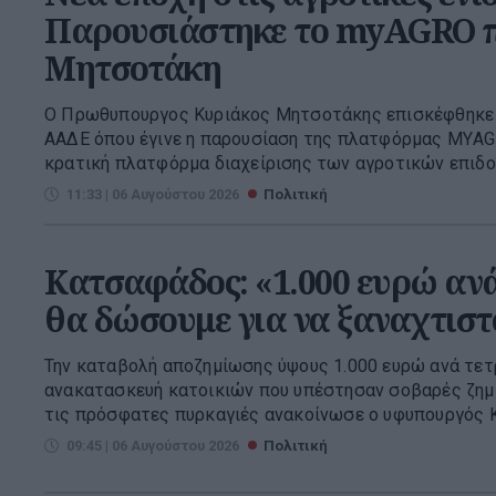
Παρουσιάστηκε το myAGRO 
Μητσοτάκη
O Πρωθυπουργος Κυριάκος Μητσοτάκης επισκέφθηκε 
ΑΑΔΕ όπου έγινε η παρουσίαση της πλατφόρμας ΜΥAG
κρατική πλατφόρμα διαχείρισης των αγροτικών επιδο
11:33 | 06 Αυγούστου 2026
Πολιτική
Κατσαφάδος: «1.000 ευρώ αν
θα δώσουμε για να ξαναχτιστ
Την καταβολή αποζημίωσης ύψους 1.000 ευρώ ανά τετ
ανακατασκευή κατοικιών που υπέστησαν σοβαρές ζημ
τις πρόσφατες πυρκαγιές ανακοίνωσε ο υφυπουργός Κλ
09:45 | 06 Αυγούστου 2026
Πολιτική