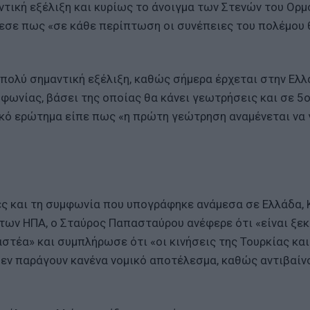
τική εξέλιξη και κυρίως το άνοιγμα των Στενών του Ορμο
εσε πως «σε κάθε περίπτωση οι συνέπειες του πολέμου θ
 πολύ σημαντική εξέλιξη, καθώς σήμερα έρχεται στην Ελ
ωνίας, βάσει της οποίας θα κάνει γεωτρήσεις και σε 5
κό ερώτημα είπε πως «η πρώτη γεώτρηση αναμένεται να 
ες και τη συμφωνία που υπογράφηκε ανάμεσα σε Ελλάδα,
ή των ΗΠΑ, ο Σταύρος Παπασταύρου ανέφερε ότι «είναι ξε
στέα» και συμπλήρωσε ότι «οι κινήσεις της Τουρκίας και
δεν παράγουν κανένα νομικό αποτέλεσμα, καθώς αντιβαίν