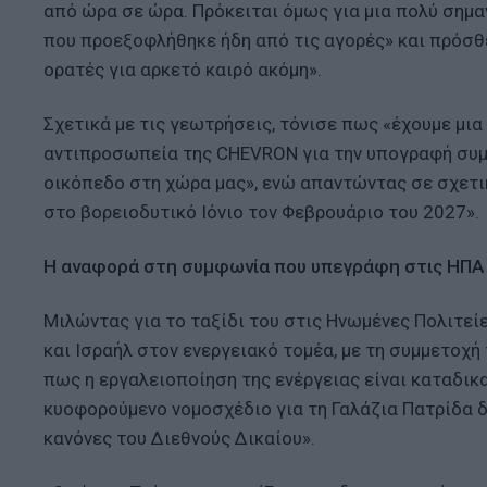
από ώρα σε ώρα. Πρόκειται όμως για μια πολύ σημαν
που προεξοφλήθηκε ήδη από τις αγορές» και πρόσθ
ορατές για αρκετό καιρό ακόμη».
Σχετικά με τις γεωτρήσεις, τόνισε πως «έχουμε μια
αντιπροσωπεία της CHEVRON για την υπογραφή συμφ
οικόπεδο στη χώρα μας», ενώ απαντώντας σε σχετι
στο βορειοδυτικό Ιόνιο τον Φεβρουάριο του 2027».
Η αναφορά στη συμφωνία που υπεγράφη στις ΗΠΑ
Μιλώντας για το ταξίδι του στις Ηνωμένες Πολιτεί
και Ισραήλ στον ενεργειακό τομέα, με τη συμμετοχ
πως η εργαλειοποίηση της ενέργειας είναι καταδικα
κυοφορούμενο νομοσχέδιο για τη Γαλάζια Πατρίδα 
κανόνες του Διεθνούς Δικαίου».