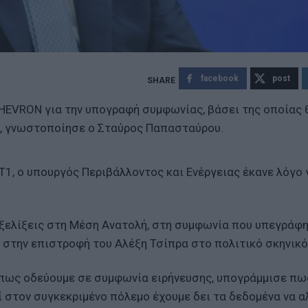
facebook
post
HEVRON για την υπογραφή συμφωνίας, βάσει της οποίας 
», γνωστοποίησε ο Σταύρος Παπασταύρου.
, ο υπουργός Περιβάλλοντος και Ενέργειας έκανε λόγο γ
ξελίξεις στη Μέση Ανατολή, στη συμφωνία που υπεγράφ
ι στην επιστροφή του Αλέξη Τσίπρα στο πολιτικό σκηνικό
 πως οδεύουμε σε συμφωνία ειρήνευσης, υπογράμμισε πω
τί στον συγκεκριμένο πόλεμο έχουμε δει τα δεδομένα να 