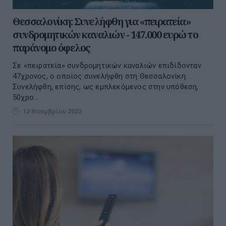
Θεσσαλονίκη: Συνελήφθη για «πειρατεία»
συνδρομητικών καναλιών - 147.000 ευρώ το
παράνομο όφελος
Σε «πειρατεία» συνδρομητικών καναλιών επιδίδονταν
47χρονος, ο οποίος συνελήφθη στη Θεσσαλονίκη.
Συνελήφθη, επίσης, ως εμπλεκόμενος στην υπόθεση,
50χρο...
12 Νοεμβρίου 2022