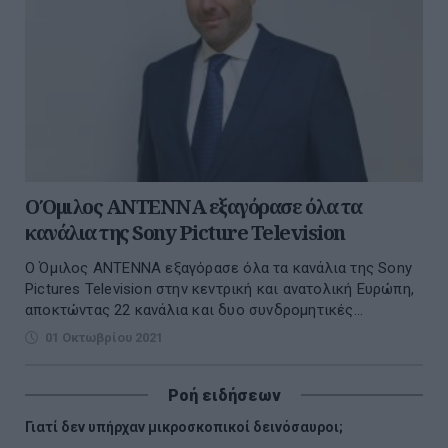
Ο Όμιλος ANTENNA εξαγόρασε όλα τα
κανάλια της Sony Picture Television
O Όμιλος ΑΝΤΕΝΝΑ εξαγόρασε όλα τα κανάλια της Sony
Pictures Television στην κεντρική και ανατολική Ευρώπη,
αποκτώντας 22 κανάλια και δυο συνδρομητικές...
01 Οκτωβρίου 2021
Ροή ειδήσεων
Γιατί δεν υπήρχαν μικροσκοπικοί δεινόσαυροι;