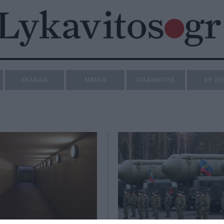
ΕΛΛΑΔΑ
MEDIA
ΠΛΑΝΗΤΗΣ
ΕΥ Ζ