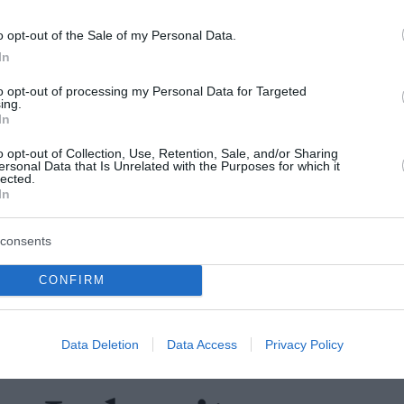
o opt-out of the Sale of my Personal Data.
In
to opt-out of processing my Personal Data for Targeted
ing.
In
o opt-out of Collection, Use, Retention, Sale, and/or Sharing
ersonal Data that Is Unrelated with the Purposes for which it
lected.
In
consents
CONFIRM
Data Deletion
Data Access
Privacy Policy