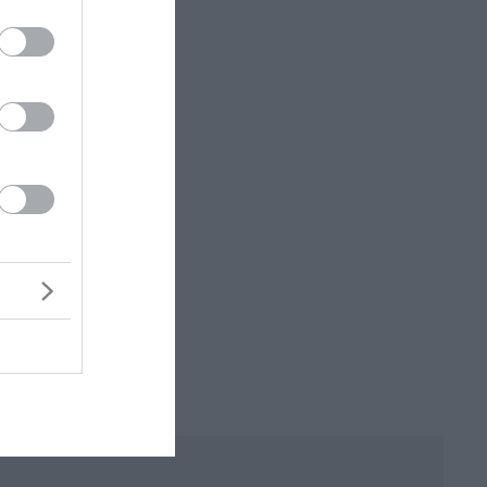
Κατρίνης: «Ανησυχητική η αδράνεια της
κυβέρνησης στο μεταβαλλόμενο
γεωπολιτικό περιβάλλον»