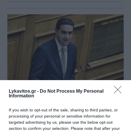
Lykavitos.gr -
Do Not Process My Personal
Information
ΠΑΣΟΚ: Αίτημα για άμεση ενημέρωση της
If you wish to opt-out of the sale, sharing to third parties, or
Επιτροπής Άμυνας της Βουλής για το
processing of your personal or sensitive information for
ουκρανικό drone
targeted advertising by us, please use the below opt-out
section to confirm your selection. Please note that after your
Την άμεση σύγκληση της Επιτροπής Άμυνας της Βουλής