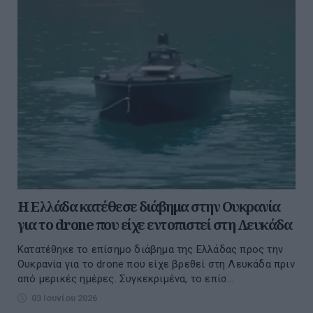
Η Ελλάδα κατέθεσε διάβημα στην Ουκρανία
για το drone που είχε εντοπιστεί στη Λευκάδα
Κατατέθηκε το επίσημο διάβημα της Ελλάδας προς την
Ουκρανία για το drone που είχε βρεθεί στη Λευκάδα πριν
από μερικές ημέρες. Συγκεκριμένα, το επίσ...
03 Ιουνίου 2026