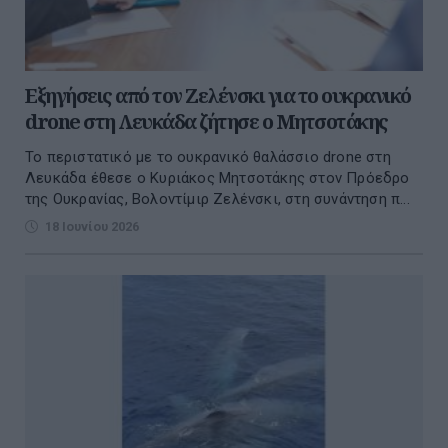
Εξηγήσεις από τον Ζελένσκι για το ουκρανικό
drone στη Λευκάδα ζήτησε ο Μητσοτάκης
Το περιστατικό με το ουκρανικό θαλάσσιο drone στη
Λευκάδα έθεσε ο Κυριάκος Μητσοτάκης στον Πρόεδρο
της Ουκρανίας, Βολοντίμιρ Ζελένσκι, στη συνάντηση π...
18 Ιουνίου 2026