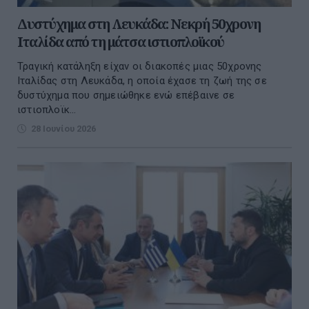
Δυστύχημα στη Λευκάδα: Νεκρή 50χρονη
Ιταλίδα από τη μάτσα ιστιοπλοϊκού
Τραγική κατάληξη είχαν οι διακοπές μιας 50χρονης
Ιταλίδας στη Λευκάδα, η οποία έχασε τη ζωή της σε
δυστύχημα που σημειώθηκε ενώ επέβαινε σε
ιστιοπλοϊκ...
28 Ιουνίου 2026