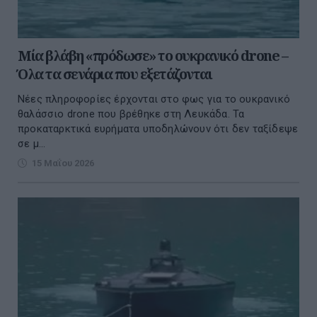
Μία βλάβη «πρόδωσε» το ουκρανικό drone –
Όλα τα σενάρια που εξετάζονται
Νέες πληροφορίες έρχονται στο φως για το ουκρανικό
θαλάσσιο drone που βρέθηκε στη Λευκάδα. Τα
προκαταρκτικά ευρήματα υποδηλώνουν ότι δεν ταξίδεψε
σε μ...
15 Μαΐου 2026