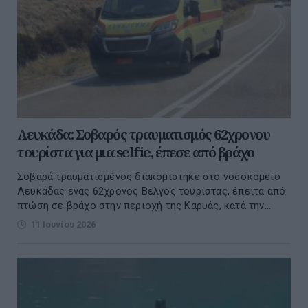
Λευκάδα: Σοβαρός τραυματισμός 62χρονου
τουρίστα για μια selfie, έπεσε από βράχο
Σοβαρά τραυματισμένος διακομίστηκε στο νοσοκομείο
Λευκάδας ένας 62χρονος Βέλγος τουρίστας, έπειτα από
πτώση σε βράχο στην περιοχή της Καρυάς, κατά την...
11 Ιουνίου 2026