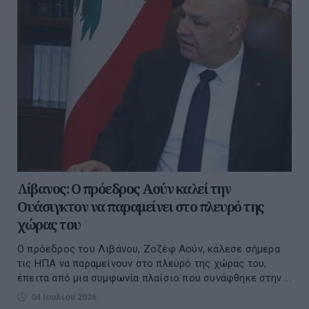
Λίβανος: Ο πρόεδρος Αούν καλεί την
Ουάσιγκτον να παραμείνει στο πλευρό της
χώρας του
Ο πρόεδρος του Λιβάνου, Ζοζέφ Αούν, κάλεσε σήμερα
τις ΗΠΑ να παραμείνουν στο πλευρό της χώρας του,
έπειτα από μια συμφωνία πλαίσιο που συνάφθηκε στην ...
04 Ιουλίου 2026