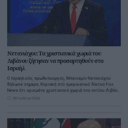
Νετανιάχου: Τα χριστιανικά χωριά του
Λιβάνου ζήτησαν να προσαρτηθούν στο
Ισραήλ
Ο Ισραηλινός πρωθυπουργός, Μπενιαμίν Νετανιάχου
δήλωσε σήμερα, Κυριακή στο αμερικανικό δίκτυο Fox
News ότι ορισμένα χριστιανικά χωριά του νοτίου Λιβάν...
05 Ιουλίου 2026