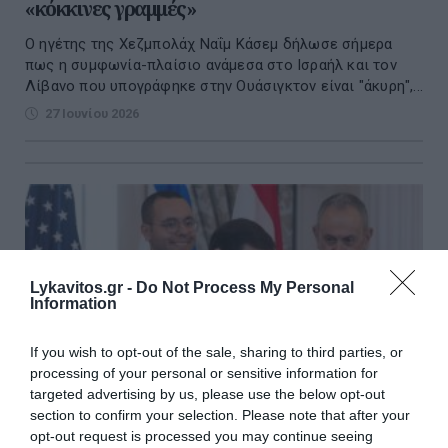
«κόκκινες γραμμές»
Ο ηγέτης της Χεζμπολάχ Ναΐμ Κάσεμ δήλωσε σήμερα
πως η συμφωνία-πλαίσιο ανάμεσα στο Ισραήλ και τον
Λίβανο που υπογράφηκε στην Ουάσιγκτον είναι "άκυρη",...
27 Ιουνίου 2026
Lykavitos.gr -
Do Not Process My Personal
Information
If you wish to opt-out of the sale, sharing to third parties, or
processing of your personal or sensitive information for
targeted advertising by us, please use the below opt-out
section to confirm your selection. Please note that after your
opt-out request is processed you may continue seeing