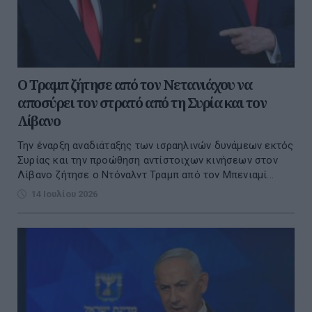
Ο Τραμπ ζήτησε από τον Νετανιάχου να
αποσύρει τον στρατό από τη Συρία και τον
Λίβανο
Την έναρξη αναδιάταξης των ισραηλινών δυνάμεων εκτός
Συρίας και την προώθηση αντίστοιχων κινήσεων στον
Λίβανο ζήτησε ο Ντόναλντ Τραμπ από τον Μπενιαμί...
14 Ιουλίου 2026