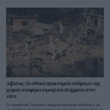
Λίβανος: Το εθνικό πρακτορείο ειδήσεων της
χώρας αναφέρει ισραηλινά πλήγματα στον
νότο
Οι ισραηλινές δυνάμεις πραγματοποίησαν επιθέσεις με
μη επανδρωμένα αεροσκάφη και αεροπορικές επιδρομές