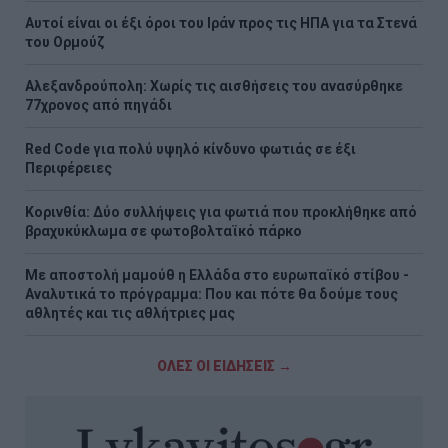
Αυτοί είναι οι έξι όροι του Ιράν προς τις ΗΠΑ για τα Στενά
του Ορμούζ
Αλεξανδρούπολη: Χωρίς τις αισθήσεις του ανασύρθηκε
77χρονος από πηγάδι
Red Code για πολύ υψηλό κίνδυνο φωτιάς σε έξι
Περιφέρειες
Κορινθία: Δύο συλλήψεις για φωτιά που προκλήθηκε από
βραχυκύκλωμα σε φωτοβολταϊκό πάρκο
Με αποστολή μαμούθ η Ελλάδα στο ευρωπαϊκό στίβου -
Αναλυτικά το πρόγραμμα: Που και πότε θα δούμε τους
αθλητές και τις αθλήτριες μας
ΟΛΕΣ ΟΙ ΕΙΔΗΣΕΙΣ →