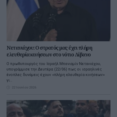
Νετανιάχου: Ο στρατός μας έχει πλήρη
ελευθερία κινήσεων στο νότιο Λίβανο
Ο πρωθυπουργός του Ισραήλ Μπενιαμίν Νετανιάχου,
υπογράμμισε την Δευτέρα (22/06) πως οι ισραηλινές
ένοπλες δυνάμεις έχουν «πλήρη ελευθερία κινήσεων»
γι...
22 Ιουνίου 2026