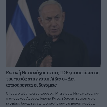
Εντολή Νετανιάχου στους IDF για κατάπαυση
του πυρός στον νότιο Λίβανο - Δεν
αποσύρονται οι δυνάμεις
Ο Ισραηλινός πρωθυπουργός, Μπενιαμίν Νετανιάχου, και
ο υπουργός Άμυνας, Ισραέλ Κατς, έδωσαν εντολή στις
ένοπλες δυνάμεις να προχωρήσουν σε παύση πυρός...