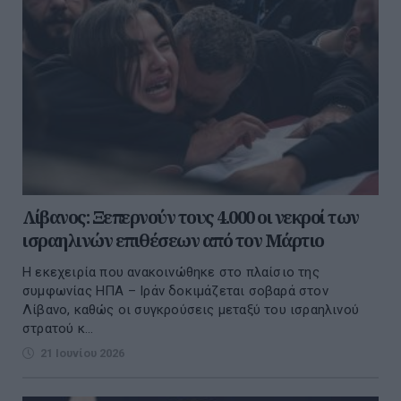
Λίβανος: Ξεπερνούν τους 4.000 οι νεκροί των
ισραηλινών επιθέσεων από τον Μάρτιο
Η εκεχειρία που ανακοινώθηκε στο πλαίσιο της
συμφωνίας ΗΠΑ – Ιράν δοκιμάζεται σοβαρά στον
Λίβανο, καθώς οι συγκρούσεις μεταξύ του ισραηλινού
στρατού κ...
21 Ιουνίου 2026