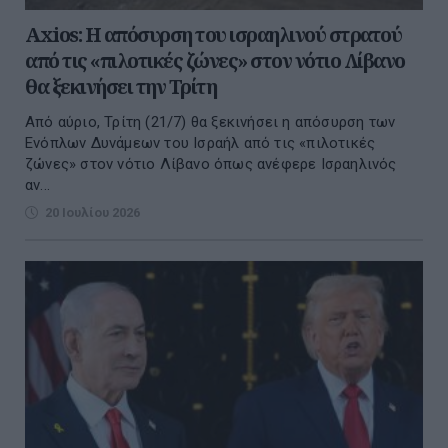
Axios: Η απόσυρση του ισραηλινού στρατού
από τις «πιλοτικές ζώνες» στον νότιο Λίβανο
θα ξεκινήσει την Τρίτη
Από αύριο, Τρίτη (21/7) θα ξεκινήσει η απόσυρση των
Ενόπλων Δυνάμεων του Ισραήλ από τις «πιλοτικές
ζώνες» στον νότιο Λίβανο όπως ανέφερε Ισραηλινός
αν...
20 Ιουλίου 2026