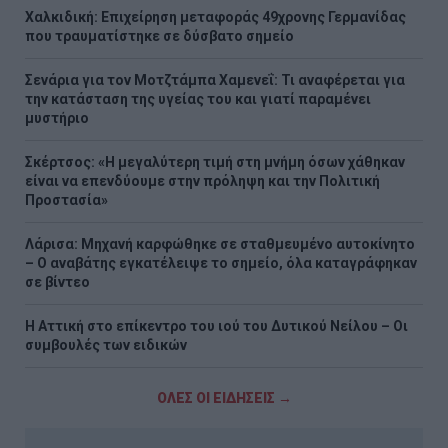
Χαλκιδική: Επιχείρηση μεταφοράς 49χρονης Γερμανίδας
που τραυματίστηκε σε δύσβατο σημείο
Σενάρια για τον Μοτζτάμπα Χαμενεΐ: Τι αναφέρεται για
την κατάσταση της υγείας του και γιατί παραμένει
μυστήριο
Σκέρτσος: «Η μεγαλύτερη τιμή στη μνήμη όσων χάθηκαν
είναι να επενδύουμε στην πρόληψη και την Πολιτική
Προστασία»
Λάρισα: Μηχανή καρφώθηκε σε σταθμευμένο αυτοκίνητο
– Ο αναβάτης εγκατέλειψε το σημείο, όλα καταγράφηκαν
σε βίντεο
Η Αττική στο επίκεντρο του ιού του Δυτικού Νείλου – Οι
συμβουλές των ειδικών
ΟΛΕΣ ΟΙ ΕΙΔΗΣΕΙΣ →