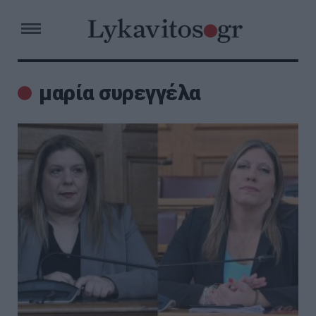
μαρία συρεγγέλα