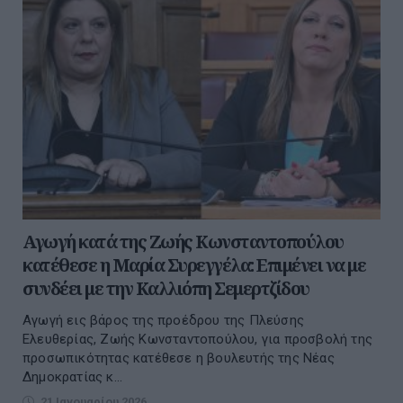
Αγωγή κατά της Ζωής Κωνσταντοπούλου
κατέθεσε η Μαρία Συρεγγέλα: Επιμένει να με
συνδέει με την Καλλιόπη Σεμερτζίδου
Αγωγή εις βάρος της προέδρου της Πλεύσης
Ελευθερίας, Ζωής Κωνσταντοπούλου, για προσβολή της
προσωπικότητας κατέθεσε η βουλευτής της Νέας
Δημοκρατίας κ...
21 Ιανουαρίου 2026