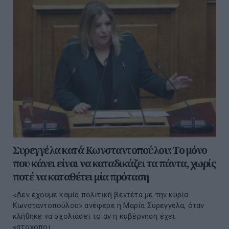
Συρεγγέλα κατά Κωνσταντοπούλου: Το μόνο
που κάνει είναι να καταδικάζει τα πάντα, χωρίς
ποτέ να καταθέτει μία πρόταση
«Δεν έχουμε καμία πολιτική βεντέτα με την κυρία
Κωνσταντοπούλου» ανέφερε η Μαρία Συρεγγέλα, όταν
κλήθηκε να σχολιάσει το αν η κυβέρνηση έχει
«στοχοποι...