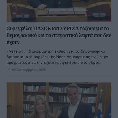
Συρεγγέλα: ΠΑΣΟΚ και ΣΥΡΙΖΑ τάζουν για το
δημογραφικό και το στεγαστικό λεφτά που δεν
έχουν
«Λέτε ότι η διακομματική έκθεση για το δημογραφικό
βρίσκεται στο συρτάρι της Νέας Δημοκρατίας ενώ στην
πραγματικότητα την έχετε κρύψει εσείς στο συρτά...
09 Σεπτεμβρίου 2025