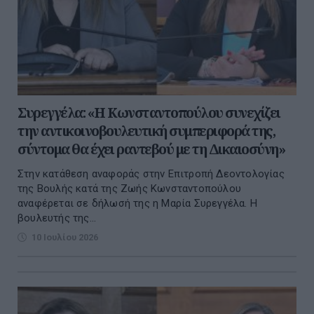
Συρεγγέλα: «Η Κωνσταντοπούλου συνεχίζει
την αντικοινοβουλευτική συμπεριφορά της,
σύντομα θα έχει ραντεβού με τη Δικαιοσύνη»
Στην κατάθεση αναφοράς στην Επιτροπή Δεοντολογίας
της Βουλής κατά της Ζωής Κωνσταντοπούλου
αναφέρεται σε δήλωσή της η Μαρία Συρεγγέλα. Η
βουλευτής της...
10 Ιουλίου 2026