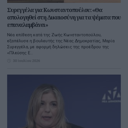
Συρεγγέλα για Κωνσταντοπούλου: «Θα
απολογηθεί στη Δικαιοσύνη για τα ψέματα που
επαναλαμβάνει»
Νέα επίθεση κατά της Ζωής Κωνσταντοπούλου,
εξαπέλυσε η βουλευτής της Νέας Δημοκρατίας, Μαρία
Συρεγγέλα, με αφορμή δηλώσεις της προέδρου της
«Πλεύσης Ε...
30 Ιουλίου 2026