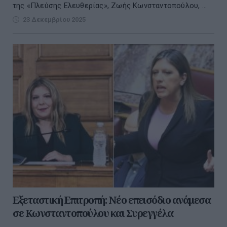
της «Πλεύσης Ελευθερίας», Ζωής Κωνσταντοπούλου, ...
23 Δεκεμβρίου 2025
Εξεταστική Επιτροπή: Νέο επεισόδιο ανάμεσα
σε Κωνσταντοπούλου και Συρεγγέλα