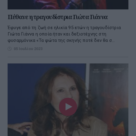
Πέθανε η τραγουδίστρια Γιώτα Γιάννα
Έφυγε από τη ζωή σε ηλικία 95 ετών η τραγουδίστρια
Γιώτα Γιάννα η οποία ήταν και δεξιοτέχνης στη
φυσαρμόνικα «Τα φώτα της σκηνής ποτέ δεν θα σ...
05 Ιουλίου 2023