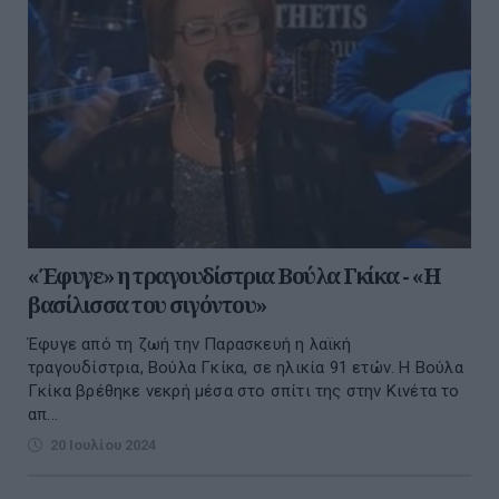
«Έφυγε» η τραγουδίστρια Βούλα Γκίκα - «Η
βασίλισσα του σιγόντου»
Έφυγε από τη ζωή την Παρασκευή η λαϊκή
τραγουδίστρια, Βούλα Γκίκα, σε ηλικία 91 ετών. Η Βούλα
Γκίκα βρέθηκε νεκρή μέσα στο σπίτι της στην Κινέτα το
απ...
20 Ιουλίου 2024