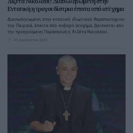
Λιζέτα Νικολάου: Διασωληνωμένη στην
Εντατική η τραγουδίστρια έπειτα από ατύχημα
Διασωληνωμένη στην εντατική ιδιωτικού θεραπευτηρίου
του Πειραιά, έπειτα από σοβαρό ατύχημα, βρίσκεται από
την προηγούμενη Παρασκευή η Λιζέτα Νικολάου....
07 Αυγούστου 2023