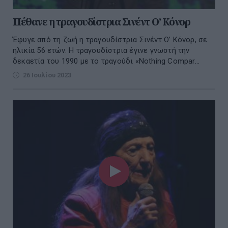
Πέθανε η τραγουδίστρια Σινέντ Ο’ Κόνορ
Έφυγε από τη ζωή η τραγουδίστρια Σινέντ Ο’ Κόνορ, σε
ηλικία 56 ετών. Η τραγουδίστρια έγινε γνωστή την
δεκαετία του 1990 με το τραγούδι «Nothing Compar...
26 Ιουλίου 2023