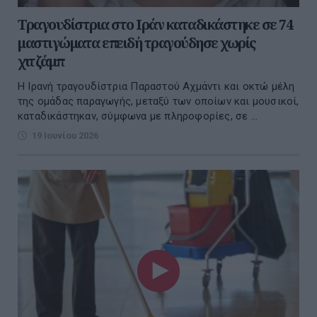
Τραγουδίστρια στο Ιράν καταδικάστηκε σε 74
μαστιγώματα επειδή τραγούδησε χωρίς
χιτζάμπ
Η Ιρανή τραγουδίστρια Παραστού Αχμάντι και οκτώ μέλη
της ομάδας παραγωγής, μεταξύ των οποίων και μουσικοί,
καταδικάστηκαν, σύμφωνα με πληροφορίες, σε ...
19 Ιουνίου 2026