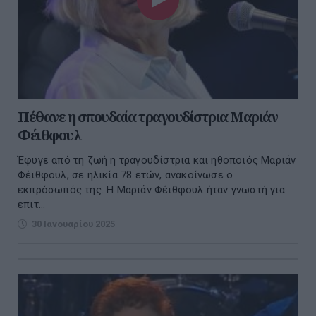
Πέθανε η σπουδαία τραγουδίστρια Μαριάν
Φέιθφουλ
Έφυγε από τη ζωή η τραγουδίστρια και ηθοποιός Μαριάν
Φέιθφουλ, σε ηλικία 78 ετών, ανακοίνωσε ο
εκπρόσωπός της. Η Μαριάν Φέιθφουλ ήταν γνωστή για
επιτ...
30 Ιανουαρίου 2025