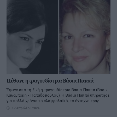
Πέθανε η τραγουδίστρια Βάσια Παππά
Έφυγε από τη ζωή η τραγουδίστρια Βάσια Παππά (Βάσω
Καλαμπόκη - Παπαδοπούλου). H Βάσια Παππά υπηρέτησε
για πολλά χρόνια το ελαφρολαϊκό, το έντεχνο τραγ...
17 Απριλίου 2024