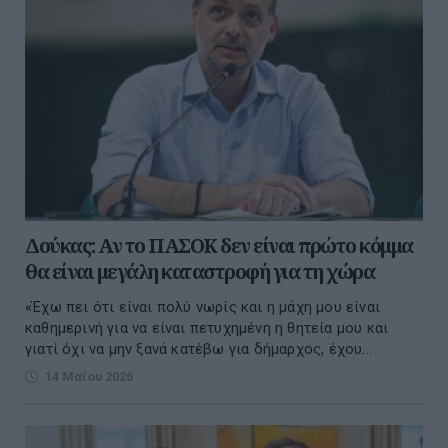
Δούκας: Αν το ΠΑΣΟΚ δεν είναι πρώτο κόμμα
θα είναι μεγάλη καταστροφή για τη χώρα
«Έχω πει ότι είναι πολύ νωρίς και η μάχη μου είναι
καθημερινή για να είναι πετυχημένη η θητεία μου και
γιατί όχι να μην ξανά κατέβω για δήμαρχος, έχου...
14 Μαΐου 2026