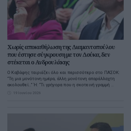
Χωρίς αποκαθήλωση της Διαμαντοπούλου
που έστησε σύγκρουση με τον Δούκα, δεν
στέκεται ο Ανδρουλάκης
Ο Καβάφης ταιριάζει όλο και περισσότερο στο ΠΑΣΟΚ:
“Τη μια μονότονη ημέρα, άλλη μονότονη απαράλλαχτη
ακολουθεί…” Ή: “Τι γρήγορα που η σκοτεινή γραμμή ...
19 Ιουνίου 2026