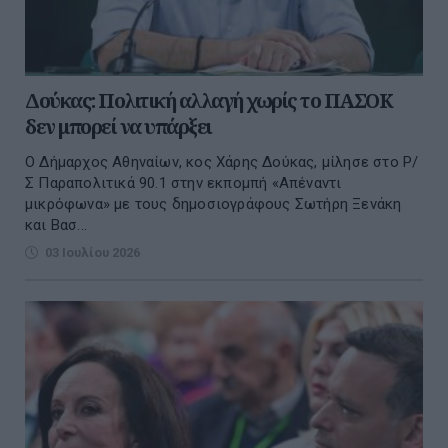
Δούκας: Πολιτική αλλαγή χωρίς το ΠΑΣΟΚ
δεν μπορεί να υπάρξει
Ο Δήμαρχος Αθηναίων, κος Χάρης Δούκας, μίλησε στο Ρ/
Σ Παραπολιτικά 90.1 στην εκπομπή «Απέναντι
μικρόφωνα» με τους δημοσιογράφους Σωτήρη Ξενάκη
και Βασ...
03 Ιουλίου 2026