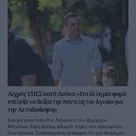
Αιχμές ΥΠΕΣ κατά Δούκα: «Για άλλη μια φορά
επέλεξε να δείξει την παντελή του άγνοια για
την Αυτοδιοίκηση»
Σκληρή απάντηση στις δηλώσεις του Δημάρχου
Αθηναίων, Χάρη Δούκα, έδωσαν πηγές του υπουργείου
Εσωτερικών. Συγκεκριμένα, ανέφεραν ότι για ακόμη μία