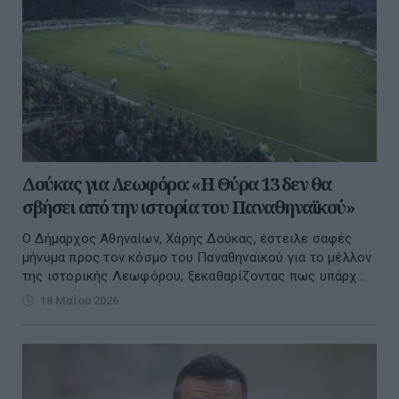
Δούκας για Λεωφόρο: «Η Θύρα 13 δεν θα
σβήσει από την ιστορία του Παναθηναϊκού»
Ο Δήμαρχος Αθηναίων, Χάρης Δούκας, έστειλε σαφές
μήνυμα προς τον κόσμο του Παναθηναϊκού για το μέλλον
της ιστορικής Λεωφόρου, ξεκαθαρίζοντας πως υπάρχ...
18 Μαΐου 2026