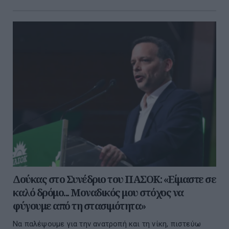
Δούκας στο Συνέδριο του ΠΑΣΟΚ: «Είμαστε σε
καλό δρόμο... Μοναδικός μου στόχος να
φύγουμε από τη στασιμότητα»
Να παλέψουμε για την ανατροπή και τη νίκη, πιστεύω