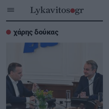
χάρης δούκας