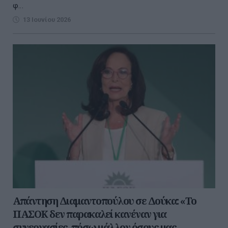
φ...
13 Ιουνίου 2026
Απάντηση Διαμαντοπούλου σε Δούκα: «Το
ΠΑΣΟΚ δεν παρακαλεί κανέναν για
συνεργασίες, πόσω μάλλον όσους μας