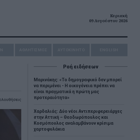
Κυριακή
09 Αυγούστου 2026
ΗΝ
ΑΘΛΗΤΙΣΜΟΣ
AYTOKINHTO
ENGLISH
Ροή ειδήσεων
Μαρινάκης: «Το δημογραφικό δεν μπορεί
να περιμένει - Η οικογένεια πρέπει να
είναι πραγματικά η πρώτη μας
προτεραιότητα»
ολουθήσεις
Χαρδαλιάς: Δύο νέοι Αντιπεριφερειάρχες
στην Αττική – Θεοδωρόπουλος και
Κοσμόπουλος αναλαμβάνουν κρίσιμα
χαρτοφυλάκια