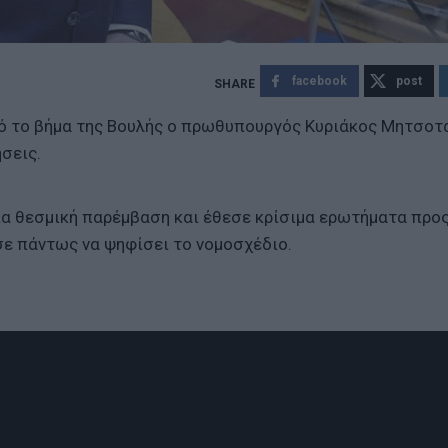
facebook
post
ό το βήμα της Βουλής ο πρωθυπουργός Κυριάκος Μητσοτ
σεις.
ία θεσμική παρέμβαση και έθεσε κρίσιμα ερωτήματα προς
σε πάντως να ψηφίσει το νομοσχέδιο.