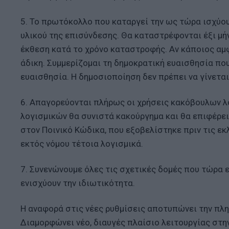
5. Το πρωτόκολλο που καταργεί την ως τώρα ισχύο
υλικού της επισύνδεσης. Θα καταστρέφονται έξι μή
έκθεση κατά το χρόνο καταστροφής. Αν κάποιος αμ
άδικη. Συμμερίζομαι τη δημοκρατική ευαισθησία που
ευαισθησία. Η δημοσιοποίηση δεν πρέπει να γίνεται
6. Απαγορεύονται πλήρως οι χρήσεις κακόβουλων λ
λογισμικών θα συνιστά κακούργημα και θα επιφέρει
στον Ποινικό Κώδικα, που εξοβελίστηκε πριν τις ε
εκτός νόμου τέτοια λογισμικά.
7. Συνενώνουμε όλες τις σχετικές δομές που τώρα
ενισχύουν την ιδιωτικότητα.
Η αναφορά στις νέες ρυθμίσεις αποτυπώνει την πλη
Διαμορφώνει νέο, διαυγές πλαίσιο λειτουργίας στη