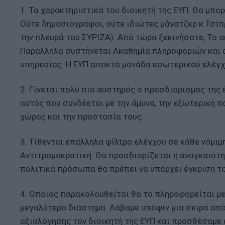
1. Τα χαρακτηριστικά του διοικητή της ΕΥΠ: Θα μπο
Ούτε δημοσιογράφοι, ούτε ιδιώτες μάνατζερ κ.Τσίπ
την πλευρά του ΣΥΡΙΖΑ): Από τώρα ξεκινήσατε; Το 
Παράλληλα συστήνεται Ακαθημία πληροφοριών και 
υπηρεσίας. Η ΕΥΠ αποκτά μονάδα εσωτερικού ελέγχ
2. Γίνεται πολύ πιο αυστηρός ο προσδιορισμός της έ
αυτός που συνδέεται με την άμυνα, την εξωτερική π
χώρας και την προστασία τους.
3. Τίθενται επάλληλα φίλτρα ελέγχου σε κάθε νόμιμ
Αντιτρομοκρατική. Θα προσδιορίζεται η αναγκαιότη
πολιτικά πρόσωπα θα πρέπει να υπάρχει έγκριση τ
4. Οποιος παρακολουθείται θα το πληροφορείται μ
μεγαλύτερο διάστημα. Λάβαμε υπόψιν μια σειρά από
αξιολόγησης τον διοικητή της ΕΥΠ και προσθέσαμε 