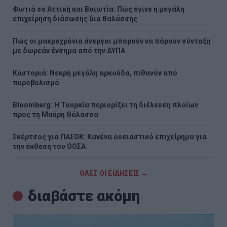
Φωτιά σε Αττική και Βοιωτία: Πώς έγινε η μεγάλη
επιχείρηση διάσωσης δια θαλάσσης
Πώς οι μακροχρόνια άνεργοι μπορούν να πάρουν σύνταξη
με δωρεάν ένσημα από την ΔΥΠΑ
Καστοριά: Νεκρή μεγάλη αρκούδα, πιθανόν από
πυροβολισμό
Bloomberg: Η Τουρκία περιορίζει τη διέλευση πλοίων
προς τη Μαύρη Θάλασσα
Σκέρτσος για ΠΑΣΟΚ: Κανένα ουσιαστικό επιχείρημα για
την έκθεση του ΟΟΣΑ
ΟΛΕΣ ΟΙ ΕΙΔΗΣΕΙΣ →
διαβάστε ακόμη