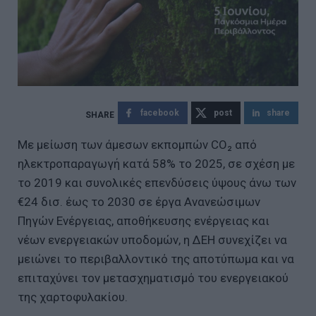
facebook
post
share
Με μείωση των άμεσων εκπομπών CO₂ από
ηλεκτροπαραγωγή κατά 58% το 2025, σε σχέση με
το 2019 και συνολικές επενδύσεις ύψους άνω των
€24 δισ. έως το 2030 σε έργα Ανανεώσιμων
Πηγών Ενέργειας, αποθήκευσης ενέργειας και
νέων ενεργειακών υποδομών, η ΔΕΗ συνεχίζει να
μειώνει το περιβαλλοντικό της αποτύπωμα και να
επιταχύνει τον μετασχηματισμό του ενεργειακού
της χαρτοφυλακίου.