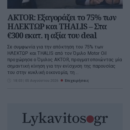
AKTOR: Εξαγοράζει το 75% των
ΗΛΕΚΤΩΡ και THALIS – Στα
€300 εκατ. η αξία του deal
Σε συμφωνία για την απόκτηση του 75% των
ΗΛΕΚΤΩΡ και THALIS από τον Όμιλο Motor Oil
προχώρησε ο Όμιλος AKTOR, πραγματοποιώντας μία
σημαντική κίνηση για την ενίσχυση της παρουσίας
του στην κυκλική οικονομία, τη ...
18:03 | 05 Αυγούστου 2026
Επιχειρήσεις