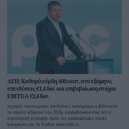
ΔΕΗ: Καθαρά κέρδη 400 εκατ. στο εξάμηνο,
επενδύσεις €1,4 δισ. και επιβεβαίωση στόχου
EBITDA €2,4 δισ.
Ισχυρές οικονομικές επιδόσεις κατέγραψε η ΔΕΗ κατά
το πρώτο εξάμηνο του 2026, επιβεβαιώνοντας ότι η
στρατηγική στροφής προς τις ανανεώσιμες πηγές
ενέργειας και τη διεθνή ανάπτυξη σ...