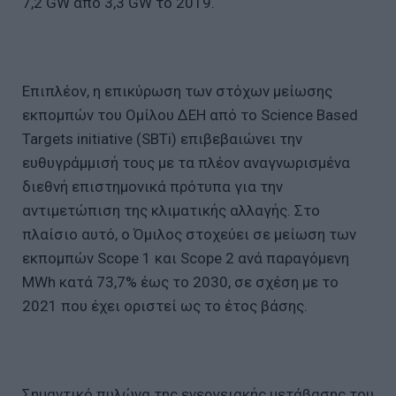
7,2 GW από 3,3 GW το 2019.
Επιπλέον, η επικύρωση των στόχων μείωσης
εκπομπών του Ομίλου ΔΕΗ από το Science Based
Targets initiative (SBTi) επιβεβαιώνει την
ευθυγράμμισή τους με τα πλέον αναγνωρισμένα
διεθνή επιστημονικά πρότυπα για την
αντιμετώπιση της κλιματικής αλλαγής. Στο
πλαίσιο αυτό, ο Όμιλος στοχεύει σε μείωση των
εκπομπών Scope 1 και Scope 2 ανά παραγόμενη
MWh κατά 73,7% έως το 2030, σε σχέση με το
2021 που έχει οριστεί ως το έτος βάσης.
Σημαντικό πυλώνα της ενεργειακής μετάβασης του