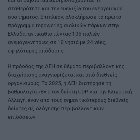
και αντλησιοταμίευση, ενισχύοντας τη
σταθερότητα και την ευελιξίa του ενεργειακού
συστήματος. Επιπλέον, ολοκλήρωσε το πρώτο
πρόγραμμα repowering αιολικών πάρκων στην
Ελλάδα, αντικαθιστώντας 105 παλιές
ανεμογεννήτριες σε 10 νησιά με 24 νέες,
υψηλότερης απόδοσης.
Η πρόοδος της ΔΕΗ σε θέματα περιβαλλοντικής
διαχείρισης αναγνωρίζεται και από διεθνείς
οργανισμούς. Το 2025, η ΔΕΗ διατήρησε τη
βαθμολογία «Β» στον δείκτη CDP για την Κλιματική
Αλλαγή, έναν από τους σημαντικότερους διεθνείς
δείκτες αξιολόγησης περιβαλλοντικών
επιδόσεων.