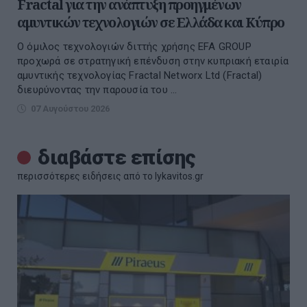
Fractal για την ανάπτυξη προηγμένων
αμυντικών τεχνολογιών σε Ελλάδα και Κύπρο
Ο όμιλος τεχνολογιών διττής χρήσης EFA GROUP
προχωρά σε στρατηγική επένδυση στην κυπριακή εταιρία
αμυντικής τεχνολογίας Fractal Networx Ltd (Fractal)
διευρύνοντας την παρουσία του ...
07 Αυγούστου 2026
διαβάστε επίσης
περισσότερες ειδήσεις από το lykavitos.gr