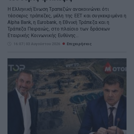
Η Ελληνική Ένωση Τραπεζών ανακοινώνει ότι
τέσσερις τράπεζες, μέλη της ΕΕΤ και συγκεκριμένα η
Alpha Bank, η Eurobank, η Εθνική Τράπεζα και η
Τράπεζα Πειραιώς, στο πλαίσιο των δράσεων
Εταιρικής Κοινωνικής Ευθύνης...
16:07 | 03 Αυγούστου 2026
Επιχειρήσεις