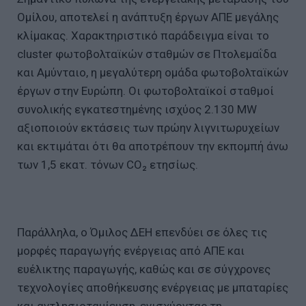
Ομίλου, αποτελεί η ανάπτυξη έργων ΑΠΕ μεγάλης
κλίμακας. Χαρακτηριστικό παράδειγμα είναι το
cluster φωτοβολταϊκών σταθμών σε Πτολεμαΐδα
και Αμύνταιο, η μεγαλύτερη ομάδα φωτοβολταϊκών
έργων στην Ευρώπη. Οι φωτοβολταϊκοί σταθμοί
συνολικής εγκατεστημένης ισχύος 2.130 MW
αξιοποιούν εκτάσεις των πρώην λιγνιτωρυχείων
και εκτιμάται ότι θα αποτρέπουν την εκπομπή άνω
των 1,5 εκατ. τόνων CO₂ ετησίως.
Παράλληλα, ο Όμιλος ΔΕΗ επενδύει σε όλες τις
μορφές παραγωγής ενέργειας από ΑΠΕ και
ευέλικτης παραγωγής, καθώς και σε σύγχρονες
τεχνολογίες αποθήκευσης ενέργειας με μπαταρίες