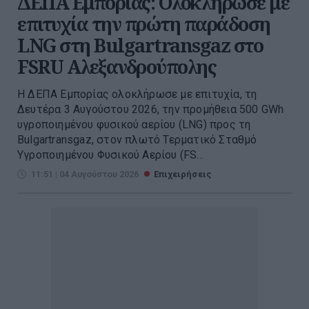
ΔΕΠΑ Εμπορίας: Ολοκλήρωσε με
επιτυχία την πρώτη παράδοση
LNG στη Bulgartransgaz στο
FSRU Αλεξανδρούπολης
Η ΔΕΠΑ Εμπορίας ολοκλήρωσε με επιτυχία, τη
Δευτέρα 3 Αυγούστου 2026, την προμήθεια 500 GWh
υγροποιημένου φυσικού αερίου (LNG) προς τη
Bulgartransgaz, στον πλωτό Τερματικό Σταθμό
Υγροποιημένου Φυσικού Αερίου (FS...
11:51 | 04 Αυγούστου 2026
Επιχειρήσεις