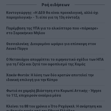
Ροή ειδήσεων
Κοντογεώργης: «Η ΔΕΘ θα είναι προεκλογική, αλλά όχι
παροχολογική» - Τι είπε για τη 13η σύνταξη
Παρέμβαση της ΥΠΑ για το ελικόπτερο που «πάρκαρε»
στο Σαρακήνικο Μήλου
Θεσσαλονίκη: Διευρυμένο ωράριο για επίσκεψη στον
Λευκό Πύργο
Ο Νετανιάχου απορρίπτει το ειρηνευτικό σχέδιο των ΗΠΑ
για τη Γάζα και ζητά τον αφοπλισμό της Χαμάς
Χακάν Φιντάν: Η λύση των δύο κρατών αποτελεί την
ιδανική επιλογή για την Κύπρο
Φωτιά σε χαμηλή βλάστηση στο Κορωπί Αττικής - Ήχησε
το 112, επιχειρούν εναέρια μέσα
Κλείνει τα 88 του χρόνια ο Ότο Ρεχάγκελ: Η ανάρτηση και