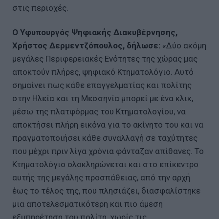
στις περιοχές.
Ο Υφυπουργός Ψηφιακής Διακυβέρνησης,
Χρήστος Δερμεντζόπουλος, δήλωσε:
«
Δύο ακόμη
μεγάλες Περιφερειακές Ενότητες της χώρας μας
αποκτούν πλήρες, ψηφιακό Κτηματολόγιο. Αυτό
σημαίνει πως κάθε επαγγελματίας και πολίτης
στην Ηλεία και τη Μεσσηνία μπορεί με ένα κλικ,
μέσω της πλατφόρμας του Κτηματολογίου, να
αποκτήσει πλήρη εικόνα για το ακίνητο του και να
πραγματοποιήσει κάθε συναλλαγή σε ταχύτητες
που μέχρι πριν λίγα χρόνια φάνταζαν απίθανες. Το
Κτηματολόγιο ολοκληρώνεται και στο επίκεντρο
αυτής της μεγάλης προσπάθειας, από την αρχή
έως το τέλος της, που πλησιάζει, διασφαλίστηκε
μια αποτελεσματικότερη και πιο άμεση
εξυπηρέτηση του πολίτη, χωρίς τις