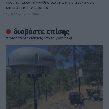
προς το παρόν, την ανθεκτικότητά της απέναντι στις
επιπτώσεις της κρίσης σ...
07 Αυγούστου 2026
διαβάστε επίσης
περισσότερες ειδήσεις από το lykavitos.gr