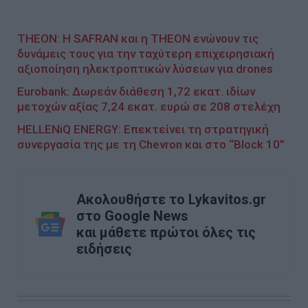
THEON: Η SAFRAN και η THEON ενώνουν τις
δυνάμεις τους για την ταχύτερη επιχειρησιακή
αξιοποίηση ηλεκτροπτικών λύσεων για drones
Eurobank: Δωρεάν διάθεση 1,72 εκατ. ιδίων
μετοχών αξίας 7,24 εκατ. ευρώ σε 208 στελέχη
HELLENiQ ENERGY: Επεκτείνει τη στρατηγική
συνεργασία της με τη Chevron και στο “Block 10”
Ακολουθήστε το Lykavitos.gr
στο Google News
και μάθετε πρώτοι όλες τις
ειδήσεις