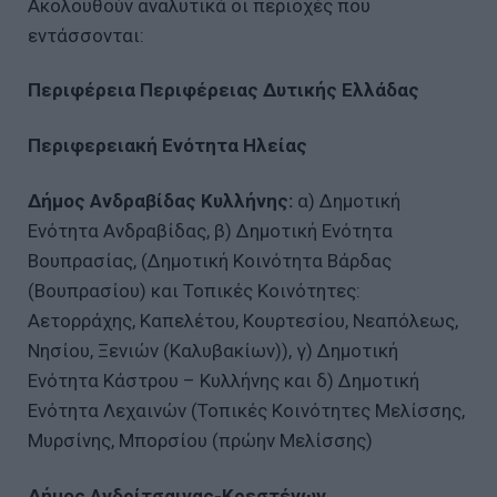
Ακολουθούν αναλυτικά οι περιοχές που
εντάσσονται:
Περιφέρεια Περιφέρειας Δυτικής Ελλάδας
Περιφερειακή Ενότητα Ηλείας
Δήμος Ανδραβίδας Κυλλήνης:
α) Δημοτική
Ενότητα Ανδραβίδας, β) Δημοτική Ενότητα
Βουπρασίας, (Δημοτική Κοινότητα Βάρδας
(Βουπρασίου) και Τοπικές Κοινότητες:
Αετορράχης, Καπελέτου, Κουρτεσίου, Νεαπόλεως,
Νησίου, Ξενιών (Καλυβακίων)), γ) Δημοτική
Ενότητα Κάστρου – Κυλλήνης και δ) Δημοτική
Ενότητα Λεχαινών (Τοπικές Κοινότητες Μελίσσης,
Μυρσίνης, Μπορσίου (πρώην Μελίσσης)
Δήμος Ανδρίτσαινας-Κρεστένων