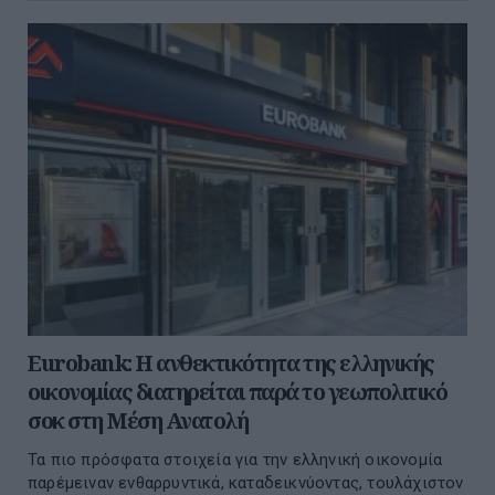
Eurobank: Η ανθεκτικότητα της ελληνικής
οικονομίας διατηρείται παρά το γεωπολιτικό
σοκ στη Μέση Ανατολή
Τα πιο πρόσφατα στοιχεία για την ελληνική οικονομία
παρέμειναν ενθαρρυντικά, καταδεικνύοντας, τουλάχιστον