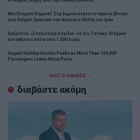
οι θερμές ευχές από την Εθνική Ελλάδος
Μοτζταμπά Χαμενεΐ: Στη δημοσιότητα το πρώτο βίντεο
που δείχνει ζωντανό τον Ανώτατο Ηγέτη του Ιράν
Σκέρτσος: «Στατιστική παγίδα» το ότι 7 στους 10 έχουν
καταθέσεις κάτω από 1.000 ευρώ
August Holiday Exodus Peaks as More Than 129,000
Passengers Leave Attica Ports
ΟΛΕΣ ΟΙ ΕΙΔΗΣΕΙΣ →
διαβάστε ακόμη