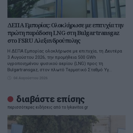
ΔΕΠΑ Εμπορίας: Ολοκλήρωσε με επιτυχία την
πρώτη παράδοση LNG στη Bulgartransgaz
στο FSRU Αλεξανδρούπολης
Η ΔΕΠΑ Εμπορίας ολοκλήρωσε με επιτυχία, τη Δευτέρα
3 Αυγούστου 2026, την προμήθεια 500 GWh
υγροποιημένου φυσικού αερίου (LNG) προς τη
Bulgartransgaz, στον πλωτό Τερματικό Σταθμό Υγ...
04 Αυγούστου 2026
διαβάστε επίσης
περισσότερες ειδήσεις από το lykavitos.gr