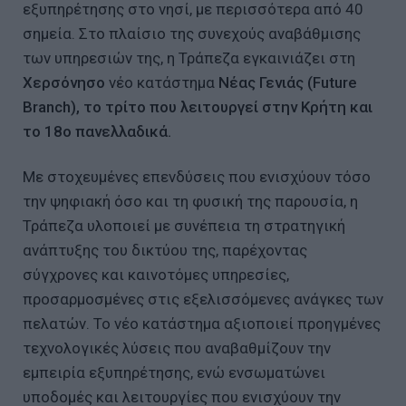
εξυπηρέτησης στο νησί, με περισσότερα από 40
σημεία. Στο πλαίσιο της συνεχούς αναβάθμισης
των υπηρεσιών της, η Τράπεζα εγκαινιάζει στη
Χερσόνησο
νέο κατάστημα
Νέας Γενιάς (
Future
Branch
), το τρίτο που λειτουργεί στην Κρήτη και
το 18ο πανελλαδικά.
Με στοχευμένες επενδύσεις που ενισχύουν τόσο
την ψηφιακή όσο και τη φυσική της παρουσία, η
Τράπεζα υλοποιεί με συνέπεια τη στρατηγική
ανάπτυξης του δικτύου της, παρέχοντας
σύγχρονες και καινοτόμες υπηρεσίες,
προσαρμοσμένες στις εξελισσόμενες ανάγκες των
πελατών. Το νέο κατάστημα αξιοποιεί προηγμένες
τεχνολογικές λύσεις που αναβαθμίζουν την
εμπειρία εξυπηρέτησης, ενώ ενσωματώνει
υποδομές και λειτουργίες που ενισχύουν την