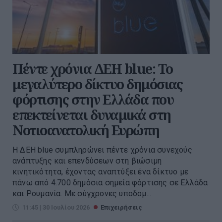
Πέντε χρόνια ΔΕΗ blue: Το
μεγαλύτερο δίκτυο δημόσιας
φόρτισης στην Ελλάδα που
επεκτείνεται δυναμικά στη
Νοτιοανατολική Ευρώπη
Η ΔΕΗ blue συμπληρώνει πέντε χρόνια συνεχούς
ανάπτυξης και επενδύσεων στη βιώσιμη
κινητικότητα, έχοντας αναπτύξει ένα δίκτυο με
πάνω από 4.700 δημόσια σημεία φόρτισης σε Ελλάδα
και Ρουμανία. Με σύγχρονες υποδομ...
11:45 | 30 Ιουλίου 2026
Επιχειρήσεις