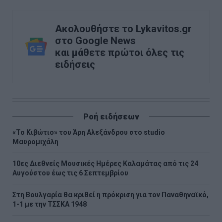
Ακολουθήστε το Lykavitos.gr
στο Google News
και μάθετε πρώτοι όλες τις
ειδήσεις
Ροή ειδήσεων
«Το Κιβώτιο» του Άρη Αλεξάνδρου στο studio
Μαυρομιχάλη
10ες Διεθνείς Μουσικές Ημέρες Καλαμάτας από τις 24
Αυγούστου έως τις 6 Σεπτεμβρίου
Στη Βουλγαρία θα κριθεί η πρόκριση για τον Παναθηναϊκό,
1-1 με την ΤΣΣΚΑ 1948