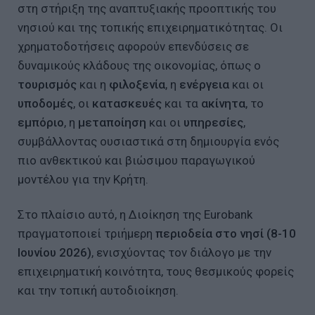
στη στήριξη της αναπτυξιακής προοπτικής του
νησιού και της τοπικής επιχειρηματικότητας. Οι
χρηματοδοτήσεις αφορούν επενδύσεις σε
δυναμικούς κλάδους της οικονομίας, όπως ο
τουρισμός
και η
φιλοξενία
, η
ενέργεια
και οι
υποδομές
, οι
κατασκευές
και τα
ακίνητα
, το
εμπόριο
, η
μεταποίηση
και οι
υπηρεσίες
,
συμβάλλοντας ουσιαστικά στη δημιουργία ενός
πιο ανθεκτικού και βιώσιμου παραγωγικού
μοντέλου για την Κρήτη.
Στο πλαίσιο αυτό, η Διοίκηση της Eurobank
πραγματοποιεί τριήμερη
περιοδεία στο νησί (8-10
Ιουνίου 2026)
, ενισχύοντας τον διάλογο με την
επιχειρηματική κοινότητα, τους θεσμικούς φορείς
και την τοπική αυτοδιοίκηση.