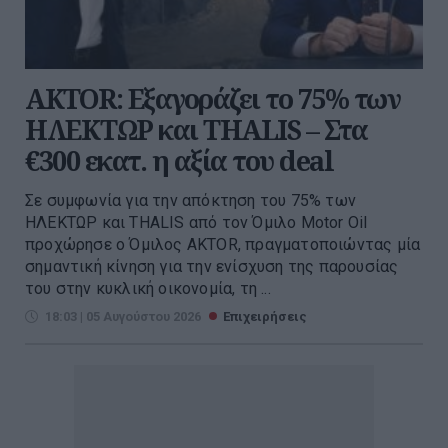
AKTOR: Εξαγοράζει το 75% των
ΗΛΕΚΤΩΡ και THALIS – Στα
€300 εκατ. η αξία του deal
Σε συμφωνία για την απόκτηση του 75% των
ΗΛΕΚΤΩΡ και THALIS από τον Όμιλο Motor Oil
προχώρησε ο Όμιλος AKTOR, πραγματοποιώντας μία
σημαντική κίνηση για την ενίσχυση της παρουσίας
του στην κυκλική οικονομία, τη ...
18:03 | 05 Αυγούστου 2026
Επιχειρήσεις