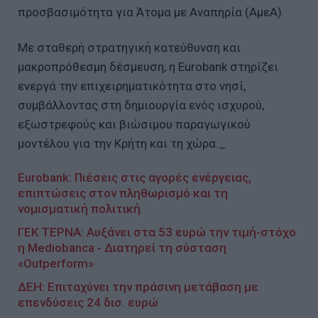
προσβασιμότητα για Άτομα με Αναπηρία (ΑμεΑ).
Με σταθερή στρατηγική κατεύθυνση και
μακροπρόθεσμη δέσμευση, η Eurobank στηρίζει
ενεργά την επιχειρηματικότητα στο νησί,
συμβάλλοντας στη δημιουργία ενός ισχυρού,
εξωστρεφούς και βιώσιμου παραγωγικού
μοντέλου για την Κρήτη και τη χώρα._
Eurobank: Πιέσεις στις αγορές ενέργειας,
επιπτώσεις στον πληθωρισμό και τη
νομισματική πολιτική
ΓΕΚ ΤΕΡΝΑ: Αυξάνει στα 53 ευρώ την τιμή-στόχο
η Mediobanca - Διατηρεί τη σύσταση
«Outperform»
ΔΕΗ: Επιταχύνει την πράσινη μετάβαση με
επενδύσεις 24 δισ. ευρώ