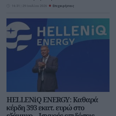
16:31 | 29 Ιουλίου 2026
Επιχειρήσεις
HELLENiQ ENERGY: Καθαρά
κέρδη 393 εκατ. ευρώ στο
εξάμηνο – Ισχυρές επιδόσεις